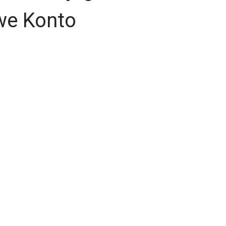
we Konto