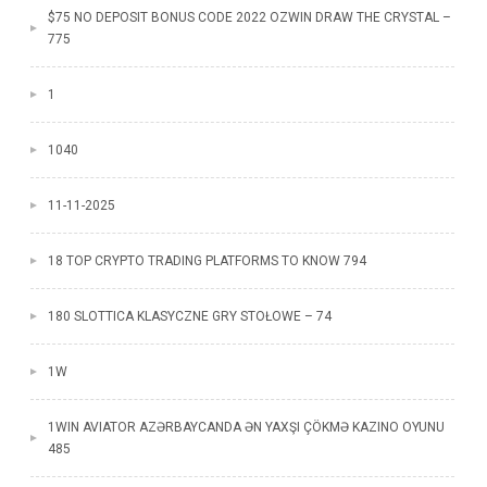
$75 NO DEPOSIT BONUS CODE 2022 OZWIN DRAW THE CRYSTAL –
775
1
1040
11-11-2025
18 TOP CRYPTO TRADING PLATFORMS TO KNOW 794
180 SLOTTICA KLASYCZNE GRY STOŁOWE – 74
1W
1WIN AVIATOR AZƏRBAYCANDA ƏN YAXŞI ÇÖKMƏ KAZINO OYUNU
485