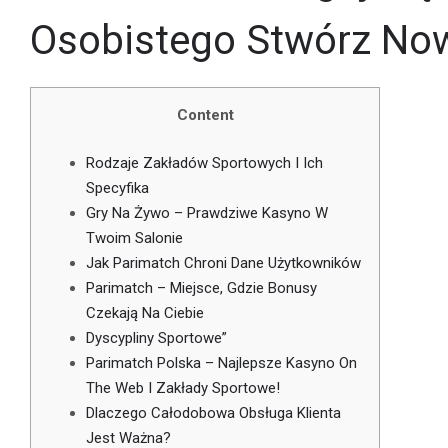
Osobistego Stwórz No
Content
Rodzaje Zakładów Sportowych I Ich
Specyfika
Gry Na Żywo – Prawdziwe Kasyno W
Twoim Salonie
Jak Parimatch Chroni Dane Użytkowników
Parimatch – Miejsce, Gdzie Bonusy
Czekają Na Ciebie
Dyscypliny Sportowe”
Parimatch Polska – Najlepsze Kasyno On
The Web I Zakłady Sportowe!
Dlaczego Całodobowa Obsługa Klienta
Jest Ważna?