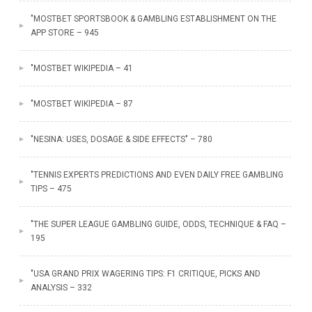
"‎MOSTBET SPORTSBOOK & GAMBLING ESTABLISHMENT ON THE
APP STORE – 945
"MOSTBET WIKIPEDIA – 41
"MOSTBET WIKIPEDIA – 87
"NESINA: USES, DOSAGE & SIDE EFFECTS" – 780
"TENNIS EXPERTS PREDICTIONS AND EVEN DAILY FREE GAMBLING
TIPS – 475
"THE SUPER LEAGUE GAMBLING GUIDE, ODDS, TECHNIQUE & FAQ –
195
"USA GRAND PRIX WAGERING TIPS: F1 CRITIQUE, PICKS AND
ANALYSIS – 332