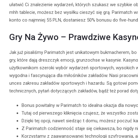
ułatwić Ci znalezienie wydarzeń, których szukasz we szybkie o
mhh tablecie, możesz bez wysiłku cieszyć się grą. Parimatch ws
konto co najmniej 55 PLN, dostaniesz 50% bonusu do five-hun
Gry Na Żywo – Prawdziwe Kasyn
Jak już pisaliśmy Parimatch jest unikatowym bukmacherem, bo p
gry, które dają dreszczyk emocji, grunzochse w kasynie. Kasyn
użytkownikom szeroki wybór wydarzeń sportowych, wysokich wsp
wygodna i fascynująca dla miłośników zakładów. Nasi pracowni
unces zakresu zakładów sportowych i hazardu. Są gotowi pomó
technicznych, pytań dotyczących zakładów, bądź też porad dot
Bonus powitalny w Parimatch to idealna okazja dla nowyc
Tutaj od pierwszego kliknięcia czujesz, że wszystko zost
Dzięki tej opcji, nawet siedząc t domu, możesz poczuć k
Z Parimatch codzienność staje się ciekawsza, bo nigdy nie
Korzystamy z zaawansowanej technologii szyfrowania, 