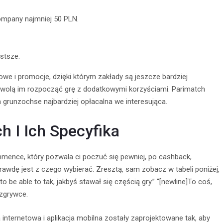
ompany najmniej 50 PLN.
stsze.
 i promocje, dzięki którym zakłady są jeszcze bardziej
ozwolą im rozpocząć grę z dodatkowymi korzyściami. Parimatch
 grunzochse najbardziej opłacalna we interesująca.
 I Ich Specyfika
mmence, który pozwala ci poczuć się pewniej, po cashback,
wdę jest z czego wybierać. Zresztą, sam zobacz w tabeli poniżej,
o be able to tak, jakbyś stawał się częścią gry.” “[newline]To coś,
zgrywce.
nternetowa i aplikacja mobilna zostały zaprojektowane tak, aby