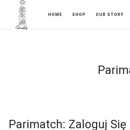
HOME
SHOP
OUR STORY
Parim
Parimatch: Zaloguj Si