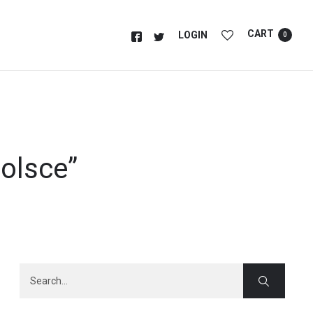
CART
LOGIN
0
olsce”