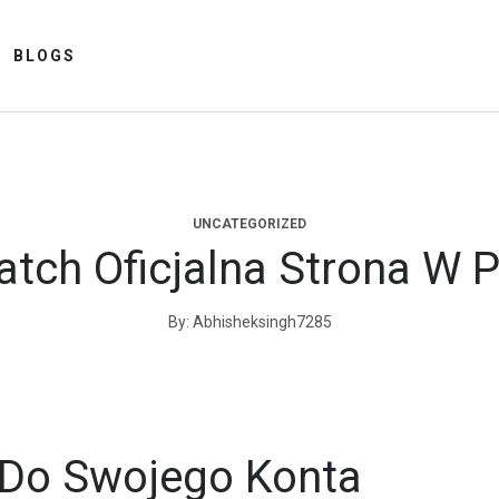
BLOGS
UNCATEGORIZED
atch Oficjalna Strona W P
By
Abhisheksingh7285
ę Do Swojego Konta