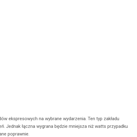
ładów ekspresowych na wybrane wydarzenia. Ten typ zakładu
eń. Jednak łączna wygrana będzie mniejsza niż watts przypadku
ane poprawnie.