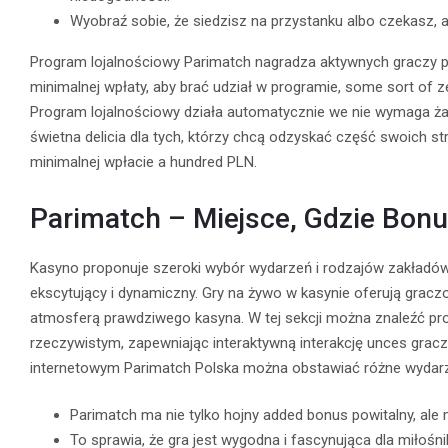
Wyobraź sobie, że siedzisz na przystanku albo czekasz, a
Program lojalnościowy Parimatch nagradza aktywnych graczy p
minimalnej wpłaty, aby brać udział w programie, some sort o
Program lojalnościowy działa automatycznie we nie wymaga 
świetna delicia dla tych, którzy chcą odzyskać część swoich 
minimalnej wpłacie a hundred PLN.
Parimatch – Miejsce, Gdzie Bonu
Kasyno proponuje szeroki wybór wydarzeń i rodzajów zakładów w 
ekscytujący i dynamiczny. Gry na żywo w kasynie oferują gracz
atmosferą prawdziwego kasyna. W tej sekcji można znaleźć pro
rzeczywistym, zapewniając interaktywną interakcję unces grac
internetowym Parimatch Polska można obstawiać różne wydar
Parimatch ma nie tylko hojny added bonus powitalny, ale 
To sprawia, że ​​gra jest wygodna i fascynująca dla miłoś