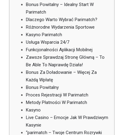
Bonus Powitalny – Idealny Start W
Parimatch
Dlaczego Warto Wybrać Parimatch?
Różnorodne Wydarzenia Sportowe
Kasyno Parimatch
Usługa Wsparcia 24/7
Funkcjonalności Aplikacji Mobilnej
Zawsze Sprawdzaj Stronę Główną – To
Be Able To Naprawdę Działa!
Bonus Za Doładowanie – Więcej Za
Każdą Wpłatę
Bonus Powitalny
Proces Rejestracji W Parimatch
Metody Płatności W Parimatch
Kasyno
Live Casino – Emocje Jak W Prawdziwym
Kasynie
“parimatch – Twoje Centrum Rozrywki