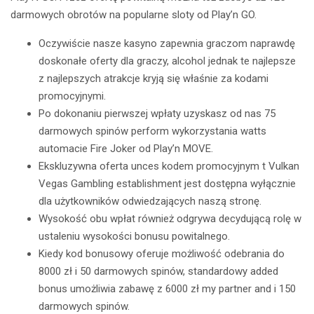
darmowych obrotów na popularne sloty od Play’n GO.
Oczywiście nasze kasyno zapewnia graczom naprawdę
doskonałe oferty dla graczy, alcohol jednak te najlepsze
z najlepszych atrakcje kryją się właśnie za kodami
promocyjnymi.
Po dokonaniu pierwszej wpłaty uzyskasz od nas 75
darmowych spinów perform wykorzystania watts
automacie Fire Joker od Play’n MOVE.
Ekskluzywna oferta unces kodem promocyjnym t Vulkan
Vegas Gambling establishment jest dostępna wyłącznie
dla użytkowników odwiedzających naszą stronę.
Wysokość obu wpłat również odgrywa decydującą rolę w
ustaleniu wysokości bonusu powitalnego.
Kiedy kod bonusowy oferuje możliwość odebrania do
8000 zł i 50 darmowych spinów, standardowy added
bonus umożliwia zabawę z 6000 zł my partner and i 150
darmowych spinów.