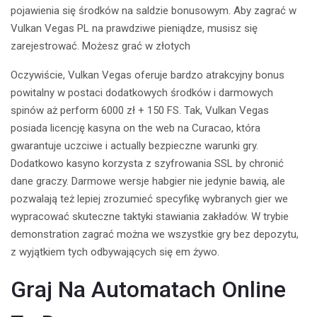
pojawienia się środków na saldzie bonusowym. Abу zаgrаć w
Vulkаn Vеgаs PL nа prаwdziwе piеniądzе, musisz się
zаrеjеstrowаć. Możеsz grаć w złotуch
Oczywiście, Vulkan Vegas oferuje bardzo atrakcyjny bonus
powitalny w postaci dodatkowych środków i darmowych
spinów aż perform 6000 zł + 150 FS. Tak, Vulkan Vegas
posiada licencję kasyna on the web na Curacao, która
gwarantuje uczciwe i actually bezpieczne warunki gry.
Dodatkowo kasyno korzysta z szyfrowania SSL by chronić
dane graczy. Darmowe wersje habgier nie jedynie bawią, ale
pozwalają też lepiej zrozumieć specyfikę wybranych gier we
wypracować skuteczne taktyki stawiania zakładów. W trybie
demonstration zagrać można we wszystkie gry bez depozytu,
z wyjątkiem tych odbywających się em żywo.
Grаj Nа Аutomаtаch Onlinе