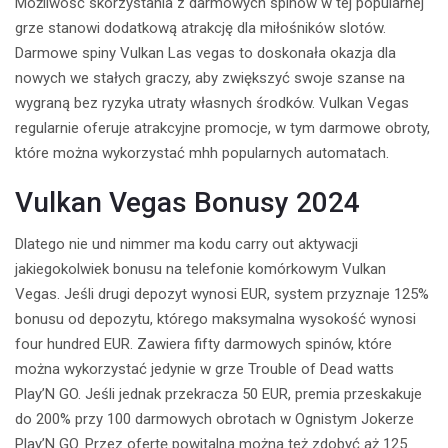
Możliwość skorzystania z darmowych spinów w tej popularnej
grze stanowi dodatkową atrakcję dla miłośników slotów.
Darmowe spiny Vulkan Las vegas to doskonała okazja dla
nowych we stałych graczy, aby zwiększyć swoje szanse na
wygraną bez ryzyka utraty własnych środków. Vulkan Vegas
regularnie oferuje atrakcyjne promocje, w tym darmowe obroty,
które można wykorzystać mhh popularnych automatach.
Vulkan Vegas Bonusy 2024
Dlatego nie und nimmer ma kodu carry out aktywacji
jakiegokolwiek bonusu na telefonie komórkowym Vulkan
Vegas. Jeśli drugi depozyt wynosi EUR, system przyznaje 125%
bonusu od depozytu, którego maksymalna wysokość wynosi
four hundred EUR. Zawiera fifty darmowych spinów, które
można wykorzystać jedynie w grze Trouble of Dead watts
Play’N GO. Jeśli jednak przekracza 50 EUR, premia przeskakuje
do 200% przy 100 darmowych obrotach w Ognistym Jokerze
Play’N GO. Przez ofertę powitalną można też zdobyć aż 125