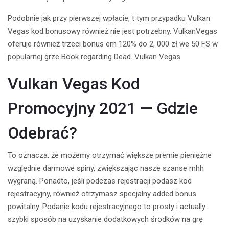
Podobnie jak przy pierwszej wpłacie, t tym przypadku Vulkan
Vegas kod bonusowy również nie jest potrzebny. VulkanVegas
oferuje również trzeci bonus em 120% do 2, 000 zł we 50 FS w
popularnej grze Book regarding Dead. Vulkan Vegas
Vulkan Vegas Kod
Promocyjny 2021 — Gdzie
Odebrać?
To oznacza, że możemy otrzymać większe premie pieniężne
względnie darmowe spiny, zwiększając nasze szanse mhh
wygraną. Ponadto, jeśli podczas rejestracji podasz kod
rejestracyjny, również otrzymasz specjalny added bonus
powitalny. Podanie kodu rejestracyjnego to prosty i actually
szybki sposób na uzyskanie dodatkowych środków na grę