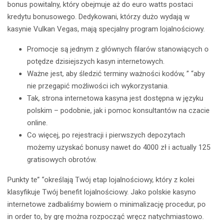
bonus powitalny, który obejmuje aż do euro watts postaci
kredytu bonusowego. Dedykowani, którzy dużo wydają w
kasynie Vulkan Vegas, mają specjalny program lojalnościowy.
Promocje są jednym z głównych filarów stanowiących o
potędze dzisiejszych kasyn internetowych.
Ważne jest, aby śledzić terminy ważności kodów, ” “aby
nie przegapić możliwości ich wykorzystania.
Tak, strona internetowa kasyna jest dostępna w języku
polskim – podobnie, jak i pomoc konsultantów na czacie
online.
Co więcej, po rejestracji i pierwszych depozytach
możemy uzyskać bonusy nawet do 4000 zł i actually 125
gratisowych obrotów.
Punkty te” “określają Twój etap lojalnościowy, który z kolei
klasyfikuje Twój benefit lojalnościowy. Jako polskie kasyno
internetowe zadbaliśmy bowiem o minimalizację procedur, po
in order to, by grę można rozpocząć wręcz natychmiastowo.