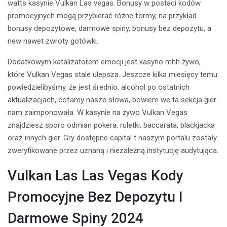
watts kasynie Vulkan Las vegas. Bonusy w postaci kodów
promocyjnych mogą przybierać różne formy, na przykład
bonusy depozytowe, darmowe spiny, bonusy bez depozytu, a
new nawet zwroty gotówki.
Dodatkowym katalizatorem emocji jest kasyno mhh żywo,
które Vulkan Vegas stale ulepsza. Jeszcze kilka miesięcy temu
powiedzielibyśmy, że jest średnio, alcohol po ostatnich
aktualizacjach, cofamy nasze słowa, bowiem we ta sekcja gier
nam zaimponowała. W kasynie na żywo Vulkan Vegas
znajdziesz sporo odmian pokera, ruletki, baccarata, blackjacka
oraz innych gier. Gry dostępne capital t naszym portalu zostały
zweryfikowane przez uznaną i niezależną instytucję audytująca.
Vulkan Las Las Vegas Kody
Promocyjne Bez Depozytu I
Darmowe Spiny 2024