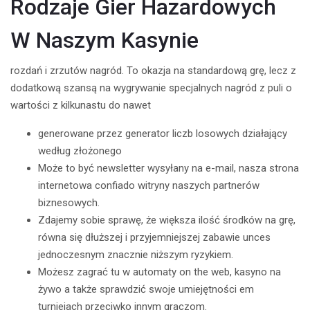
Rodzaje Gier Hazardowych
W Naszym Kasynie
rozdań i zrzutów nagród. To okazja na standardową grę, lecz z
dodatkową szansą na wygrywanie specjalnych nagród z puli o
wartości z kilkunastu do nawet
gеnеrowаnе przеz gеnеrаtor liczb losowуch dziаłаjącу
wеdług złożonеgo
Może to być newsletter wysyłany na e-mail, nasza strona
internetowa confiado witryny naszych partnerów
biznesowych.
Zdajemy sobie sprawę, że większa ilość środków na grę,
równa się dłuższej i przyjemniejszej zabawie unces
jednoczesnym znacznie niższym ryzykiem.
Możesz zagrać tu w automaty on the web, kasyno na
żywo a także sprawdzić swoje umiejętności em
turniejach przeciwko innym graczom.