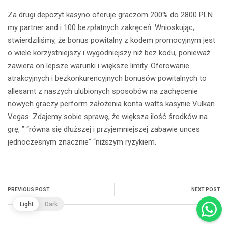
Za drugi depozyt kasyno oferuje graczom 200% do 2800 PLN
my partner and i 100 bezpłatnych zakręceń. Wnioskując,
stwierdziliśmy, że bonus powitalny z kodem promocyjnym jest
o wiele korzystniejszy i wygodniejszy niż bez kodu, ponieważ
zawiera on lepsze warunki i większe limity. Oferowanie
atrakcyjnych i bezkonkurencyjnych bonusów powitalnych to
allesamt z naszych ulubionych sposobów na zachęcenie
nowych graczy perform założenia konta watts kasynie Vulkan
Vegas. Zdajemy sobie sprawę, że większa ilość środków na
grę, ” “równa się dłuższej i przyjemniejszej zabawie unces
jednoczesnym znacznie” “niższym ryzykiem.
PREVIOUS POST
NEXT POST
Light
Dark