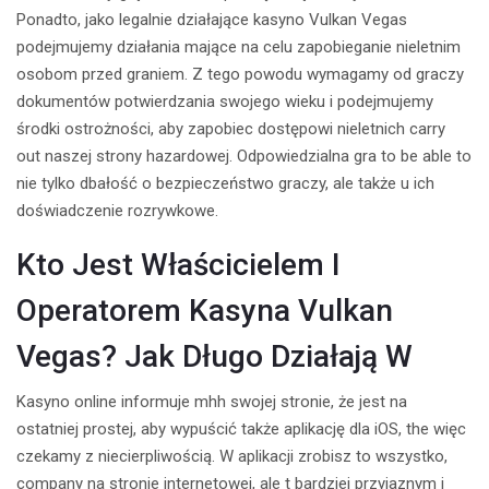
Ponadto, jako legalnie działające kasyno Vulkan Vegas
podejmujemy działania mające na celu zapobieganie nieletnim
osobom przed graniem. Z tego powodu wymagamy od graczy
dokumentów potwierdzania swojego wieku i podejmujemy
środki ostrożności, aby zapobiec dostępowi nieletnich carry
out naszej strony hazardowej. Odpowiedzialna gra to be able to
nie tylko dbałość o bezpieczeństwo graczy, ale także u ich
doświadczenie rozrywkowe.
Kto Jest Właścicielem I
Operatorem Kasyna Vulkan
Vegas? Jak Długo Działają W
Kasyno online informuje mhh swojej stronie, że jest na
ostatniej prostej, aby wypuścić także aplikację dla iOS, the więc
czekamy z niecierpliwością. W aplikacji zrobisz to wszystko,
company na stronie internetowej, ale t bardziej przyjaznym i