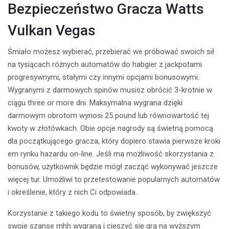
Bezpieczeństwo Gracza Watts
Vulkan Vegas
Śmiało możesz wybierać, przebierać we próbować swoich sił
na tysiącach różnych automatów do habgier z jackpotami
progresywnymi, stałymi czy innymi opcjami bonusowymi.
Wygranymi z darmowych spinów musisz obrócić 3-krotnie w
ciągu three or more dni. Maksymalna wygrana dzięki
darmowym obrotom wynosi 25 pound lub równowartość tej
kwoty w złotówkach. Obie opcje nagrody są świetną pomocą
dla początkującego gracza, który dopiero stawia pierwsze kroki
em rynku hazardu on-line. Jeśli ma możliwość skorzystania z
bonusów, użytkownik będzie mógł zacząć wykonywać jeszcze
więcej tur. Umożliwi to przetestowanie popularnych automatów
i określenie, który z nich Ci odpowiada.
Korzystanie z takiego kodu to świetny sposób, by zwiększyć
swoje szanse mhh wygraną i cieszyć się grą na wyższym