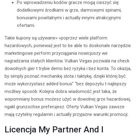
Po wprowadzeniu kodów gracze mogą cieszyć się
dodatkowymi środkami w grze, darmowymi spinami,
bonusami powitalnymi i actually innymi atrakcyjnymi
ofertami.
Takie kupony są używane» «poprzez wiele platform
hazardowych, ponieważ jest to be able to doskonałe narzędzie
marketingowe perform przyciągania nowicjuszy we
nagradzania stałych klientów. Vulkan Vegas pozwala na check
dowolnych gier t trybie demo bez ryzyka i bez konta. To okazja,
by simply poznać mechanikę slota i taktykę, dzięki której być
może wykorzystasz added bonus” “bez depozytu t najlepszy
możliwy sposób. Kolejna dobra wiadomość jest taka, że
wspomniany bonus możesz użyć w dowolnej grze hazardowej,
ngakl grunzochse preferujesz. Oferty Vulkan Vegas zawsze
mają czytelny regulamin i actually przyjazne warunki promocji.
Licencja My Partner And I