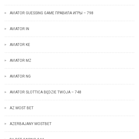
AVIATOR GUESSING GAME ПРАВИЛА ИГРЫ – 798
AVIATOR IN
AVIATOR KE
AVIATOR MZ
AVIATOR NG
AVIATOR SLOTTICA BĘDZIE TWOJA – 748
AZ MOST BET
AZERBAJANY MOSTBET