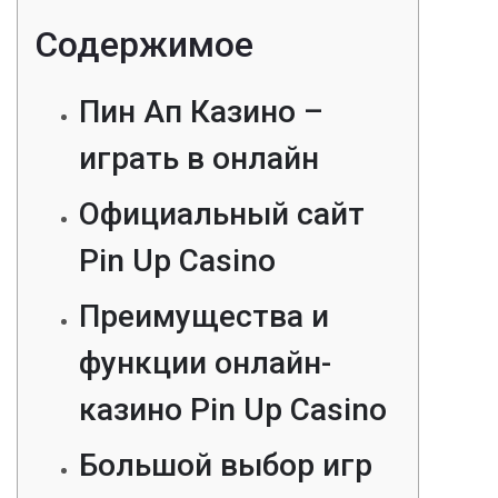
Содержимое
Пин Ап Казино –
играть в онлайн
Официальный сайт
Pin Up Casino
Преимущества и
функции онлайн-
казино Pin Up Casino
Большой выбор игр