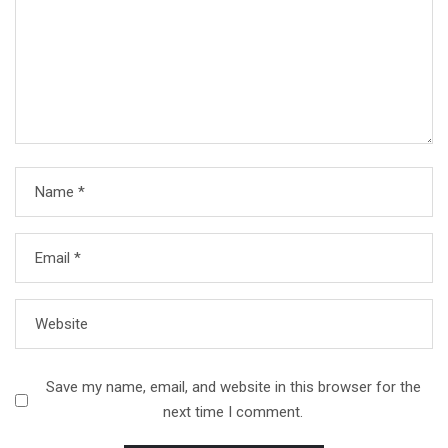
Name
*
Email
*
Website
Save my name, email, and website in this browser for the
next time I comment.