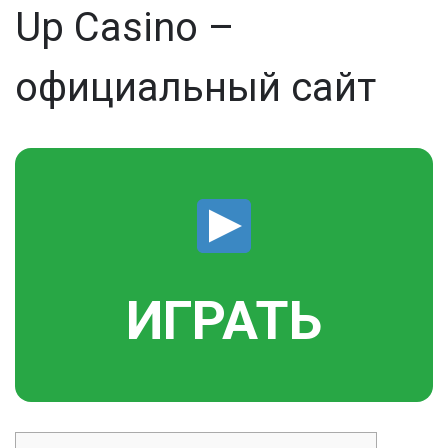
Up Casino –
официальный сайт
ИГРАТЬ