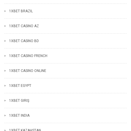
1XBET BRAZIL
1XBET CASINO AZ
1XBET CASINO BD
1XBET CASINO FRENCH
1XBET CASINO ONLINE
1XBET EGYPT
1XBET GIRIŞ
1XBET INDIA
1XBET KAZAHSTAN