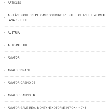
ARTICLES
AUSLÄNDISCHE ONLINE CASINOS SCHWEIZ – SIEHE OFFIZIELLE WEBSITE
FANARBEIT.CH
AUSTRIA
AUTO-INFO.HR
AVIATOR
AVIATOR BRAZIL
AVIATOR CASINO DE
AVIATOR CASINO FR
AVIATOR GAME REAL MONEY НЕКОТОРЫЕ ИГРОКИ – 746