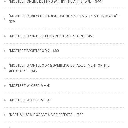
"‎MOSTBET ONLINE BETTING WITHIN THE APP STORE – 344
"MOSTBET REVIEW IT LEADING ONLINE SPORTS BETS SITE IN MALTA" –
529
"‎MOSTBET SPORTS BETTING IN THE APP STORE – 457
"MOSTBET SPORTSBOOK – 680
"‎MOSTBET SPORTSBOOK & GAMBLING ESTABLISHMENT ON THE
APP STORE – 945
"MOSTBET WIKIPEDIA – 41
"MOSTBET WIKIPEDIA – 87
"NESINA: USES, DOSAGE & SIDE EFFECTS" – 780