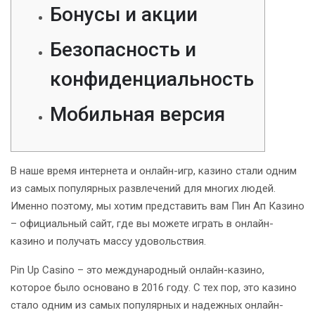
Бонусы и акции
Безопасность и
конфиденциальность
Мобильная версия
В наше время интернета и онлайн-игр, казино стали одним
из самых популярных развлечений для многих людей.
Именно поэтому, мы хотим представить вам Пин Ап Казино
– официальный сайт, где вы можете играть в онлайн-
казино и получать массу удовольствия.
Pin Up Casino – это международный онлайн-казино,
которое было основано в 2016 году. С тех пор, это казино
стало одним из самых популярных и надежных онлайн-