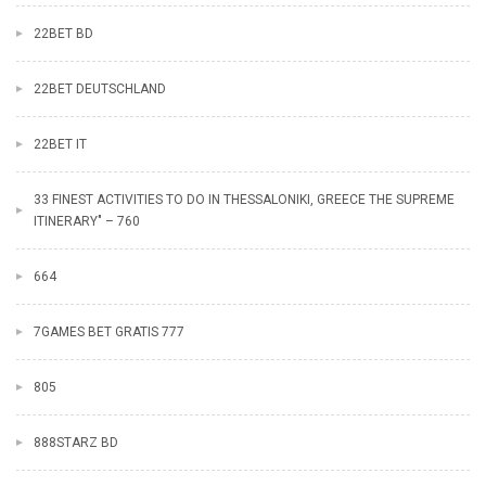
22BET BD
22BET DEUTSCHLAND
22BET IT
33 FINEST ACTIVITIES TO DO IN THESSALONIKI, GREECE THE SUPREME
ITINERARY" – 760
664
7GAMES BET GRATIS 777
805
888STARZ BD