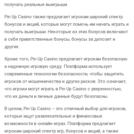
получать реальные выигрыши.
Pin Up Casino также предлагает игрокам широкий спектр
бонусов и акций, которые могут помочь им начать играть и
получать выигрыши. Некоторые из этих бонусов включают
в себя приветственные бонусы, бонусы за депозит и
другие.
Кроме того, Pin Up Casino предлагает игрокам безопасную
и надежную игровую среду. Платформа использует
современные технологии безопасности, чтобы защитить
игроков от мошенничества и других рисков. Это означает,
что игроки могут играть в Pin Up Casino с уверенностью,
что их деньги и личные данные будут безопасны.
В целом, Pin Up Casino – это отличный выбор для игроков,
которые ищут развлекательные и финансовые
возможности в онлайн-играх. Платформа предлагает
игрокам широкий спектр игр, бонусов и акций, а также