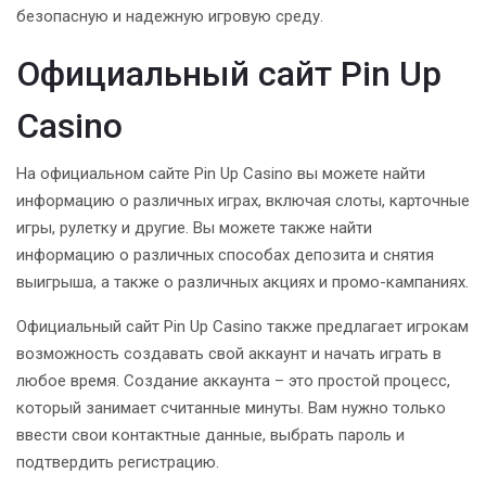
безопасную и надежную игровую среду.
Официальный сайт Pin Up
Casino
На официальном сайте Pin Up Casino вы можете найти
информацию о различных играх, включая слоты, карточные
игры, рулетку и другие. Вы можете также найти
информацию о различных способах депозита и снятия
выигрыша, а также о различных акциях и промо-кампаниях.
Официальный сайт Pin Up Casino также предлагает игрокам
возможность создавать свой аккаунт и начать играть в
любое время. Создание аккаунта – это простой процесс,
который занимает считанные минуты. Вам нужно только
ввести свои контактные данные, выбрать пароль и
подтвердить регистрацию.