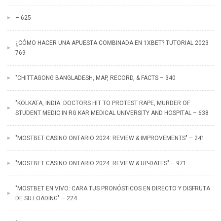
– 625
¿CÓMO HACER UNA APUESTA COMBINADA EN 1XBET? TUTORIAL 2023
769
"CHITTAGONG BANGLADESH, MAP, RECORD, & FACTS – 340
"KOLKATA, INDIA: DOCTORS HIT TO PROTEST RAPE, MURDER OF
STUDENT MEDIC IN RG KAR MEDICAL UNIVERSITY AND HOSPITAL – 638
"MOSTBET CASINO ONTARIO 2024: REVIEW & IMPROVEMENTS" – 241
"MOSTBET CASINO ONTARIO 2024: REVIEW & UP-DATES" – 971
"MOSTBET EN VIVO: CARA TUS PRONÓSTICOS EN DIRECTO Y DISFRUTA
DE SU LOADING" – 224