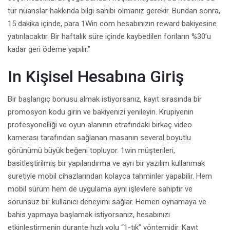
tür nüanslar hakkında bilgi sahibi olmanız gerekir. Bundan sonra,
15 dakika içinde, para 1Win com hesabınızın reward bakiyesine
yatırılacaktır. Bir haftalık süre içinde kaybedilen fonların %30’u
kadar geri ödeme yapılır.”
In Kişisel Hesabına Giriş
Bir başlangıç ​​bonusu almak istiyorsanız, kayıt sırasında bir
promosyon kodu girin ve bakiyenizi yenileyin. Krupiyenin
profesyonelliği ve oyun alanının etrafındaki birkaç video
kamerası tarafından sağlanan masanın several boyutlu
görünümü büyük beğeni topluyor. 1win müşterileri,
basitleştirilmiş bir yapılandırma ve ayrı bir yazılım kullanmak
suretiyle mobil cihazlarından kolayca tahminler yapabilir. Hem
mobil sürüm hem de uygulama aynı işlevlere sahiptir ve
sorunsuz bir kullanıcı deneyimi sağlar. Hemen oynamaya ve
bahis yapmaya başlamak istiyorsanız, hesabınızı
etkinleştirmenin durante hızlı yolu “1-tık” yöntemidir. Kayıt