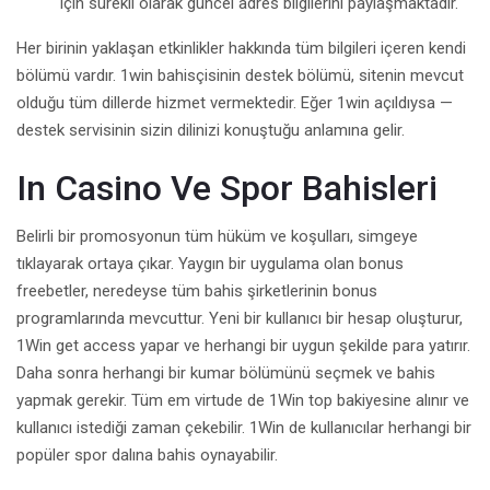
için sürekli olarak güncel adres bilgilerini paylaşmaktadır.
Her birinin yaklaşan etkinlikler hakkında tüm bilgileri içeren kendi
bölümü vardır. 1win bahisçisinin destek bölümü, sitenin mevcut
olduğu tüm dillerde hizmet vermektedir. Eğer 1win açıldıysa —
destek servisinin sizin dilinizi konuştuğu anlamına gelir.
In Casino Ve Spor Bahisleri
Belirli bir promosyonun tüm hüküm ve koşulları, simgeye
tıklayarak ortaya çıkar. Yaygın bir uygulama olan bonus
freebetler, neredeyse tüm bahis şirketlerinin bonus
programlarında mevcuttur. Yeni bir kullanıcı bir hesap oluşturur,
1Win get access yapar ve herhangi bir uygun şekilde para yatırır.
Daha sonra herhangi bir kumar bölümünü seçmek ve bahis
yapmak gerekir. Tüm em virtude de 1Win top bakiyesine alınır ve
kullanıcı istediği zaman çekebilir. 1Win de kullanıcılar herhangi bir
popüler spor dalına bahis oynayabilir.