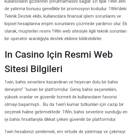
kullanıcıların gözlerinin yorulmamasını sağlar. En tipik 1Win afin
de yatırma bonusu genellikle bir promosyon kodudur. 1Win’deki
Teknik Destek ekibi, kullanıcılara finansal işlem sorunlarını ve
kişisel hesaplarına erişim sorunlarını çözmede yardımcı olur. Ek
olarak, müşteriler resmi 1Win web sitesiyle ilgili teknik sorunları
bir operatör aracılığıyla destek ekibine bildirebilirler.
In Casino Için Resmi Web
Sitesi Bilgileri
1win, bahis severlere kazandıran ve heyecan dolu bir bahis
deneyimi” “sunan bir platformdur. Geniş bahis seçenekleri,
yüksek oranlar ve güvenilir hizmeti ile kullanıcıların favorisi
olmayı başarmıştı… Bu da 1win’i kumar tutkunları için cazip bir
seçenek haline getirmektedir. 1Win, bahis severlere sunduğu en
iyi bahis fırsatlarıyla dikkat çeken güvenilir bir platformdur.
1win hesabınızı yenilemek, em virtude de yatırmayı ve çekmeyi