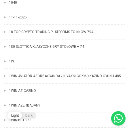
1040
11-11-2025
18 TOP CRYPTO TRADING PLATFORMS TO KNOW 794
180 SLOTTICA KLASYCZNE GRY STOŁOWE – 74
1W
1WIN AVIATOR AZƏRBAYCANDA ƏN YAXŞI ÇÖKMƏ KAZINO OYUNU 485
1WIN AZ CASINO
1WIN AZERBAJANY
Light
Dark
1WIN BET 963