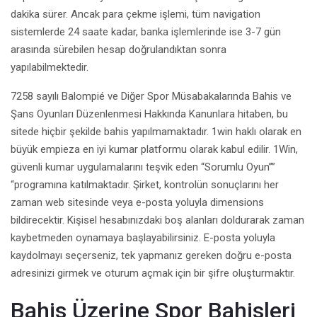
dakika sürer. Ancak para çekme işlemi, tüm navigation
sistemlerde 24 saate kadar, banka işlemlerinde ise 3-7 gün
arasında sürebilen hesap doğrulandıktan sonra
yapılabilmektedir.
7258 sayılı Balompié ve Diğer Spor Müsabakalarında Bahis ve
Şans Oyunları Düzenlenmesi Hakkında Kanunlara hitaben, bu
sitede hiçbir şekilde bahis yapılmamaktadır. 1win haklı olarak en
büyük empieza en iyi kumar platformu olarak kabul edilir. 1Win,
güvenli kumar uygulamalarını teşvik eden “Sorumlu Oyun””
“programına katılmaktadır. Şirket, kontrolün sonuçlarını her
zaman web sitesinde veya e-posta yoluyla dimensions
bildirecektir. Kişisel hesabınızdaki boş alanları doldurarak zaman
kaybetmeden oynamaya başlayabilirsiniz. E-posta yoluyla
kaydolmayı seçerseniz, tek yapmanız gereken doğru e-posta
adresinizi girmek ve oturum açmak için bir şifre oluşturmaktır.
Bahis Üzerine Spor Bahisleri