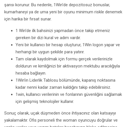
şansı korunur. Bu nedenle, 1Win’de depozitosuz bonuslar,
kumarhaneyi ya de uma yeni bir oyunu minimum riskle denemek
için harika bir fırsat sunar.
1 Win’de ilk bahsinizi yapmadan önce takip etmeniz
gereken bir dizi kural ve adım vardır.
Yeni bir kullanıcı bir hesap oluşturur, 1Win logon yapar ve
herhangi bir uygun şekilde para yatırır.
Tam olarak kaydolmak için formu gerçek verilerinizle
doldurun ve kimliğinizi bir aktivasyon mektubu aracılığıyla
hesaba bağlayın.
1Win’in Liderlik Tablosu bölümünde, kapanış noktasına
kadar nenni kadar zaman kaldığını takip edebilirsiniz.
1win, kullanıcı verilerinin ve fonlarının güvenliğini sağlamak
için gelişmiş teknolojiler kullanır.
Sonuç olarak, uçak düşmeden önce ihtiyacınız olan katsayıyı
yakalamaktır. Ofis personeli the woman oyuncuyu doğrular ve