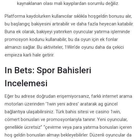
kaynaklanan olası mali kayıplardan sorumlu değiliz.
Platforma kaydolurken kullanıcılar sıklıkla hoşgeldin bonusu alır,
bu başlangıç bakiyesini artırabilir ve daha fazla heyecan katabilir.
Buna ek olarak, bakiyeyi yatırırken oyuncular yatırma işleminde
promosyon kodunu kullanabilir, bu da oyun için ek fonlar
almanızı sağlar. Bu aktiviteler, 1Win’de oyunu daha da çekici
empieza karlı hale getirir.
In Bets: Spor Bahisleri
Incelemesi
Eğer bu adrese doğrudan erişemiyorsanız, farklı internet arama
motorları üzerinden ‘1win yeni adres’ aratarak ag güncel
bağlantıya ulaşabilirsiniz. Türk bahis sitesi ve casino 1win,
cömert bonusları ve promosyonlarıyla tanınır. Yeni oyuncular,
genellikle ücretsiz” “çevirme veya para yatırma bonusları içeren
hoş geldin bonusları almayı bekleyebilirler. Düzenli oyuncular da