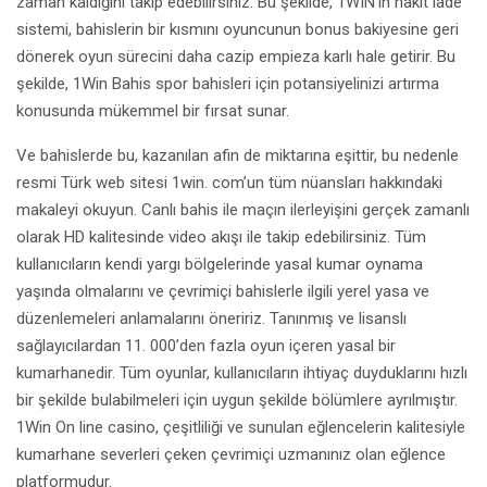
zaman kaldığını takip edebilirsiniz. Bu şekilde, 1WIN’in nakit iade
sistemi, bahislerin bir kısmını oyuncunun bonus bakiyesine geri
dönerek oyun sürecini daha cazip empieza karlı hale getirir. Bu
şekilde, 1Win Bahis spor bahisleri için potansiyelinizi artırma
konusunda mükemmel bir fırsat sunar.
Ve bahislerde bu, kazanılan afin de miktarına eşittir, bu nedenle
resmi Türk web sitesi 1win. com’un tüm nüansları hakkındaki
makaleyi okuyun. Canlı bahis ile maçın ilerleyişini gerçek zamanlı
olarak HD kalitesinde video akışı ile takip edebilirsiniz. Tüm
kullanıcıların kendi yargı bölgelerinde yasal kumar oynama
yaşında olmalarını ve çevrimiçi bahislerle ilgili yerel yasa ve
düzenlemeleri anlamalarını öneririz. Tanınmış ve lisanslı
sağlayıcılardan 11. 000’den fazla oyun içeren yasal bir
kumarhanedir. Tüm oyunlar, kullanıcıların ihtiyaç duyduklarını hızlı
bir şekilde bulabilmeleri için uygun şekilde bölümlere ayrılmıştır.
1Win On line casino, çeşitliliği ve sunulan eğlencelerin kalitesiyle
kumarhane severleri çeken çevrimiçi uzmanınız olan eğlence
platformudur.