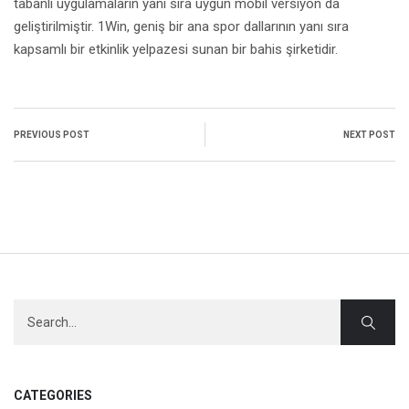
tabanlı uygulamaların yanı sıra uygun mobil versiyon da
geliştirilmiştir. 1Win, geniş bir ana spor dallarının yanı sıra
kapsamlı bir etkinlik yelpazesi sunan bir bahis şirketidir.
PREVIOUS POST
NEXT POST
CATEGORIES