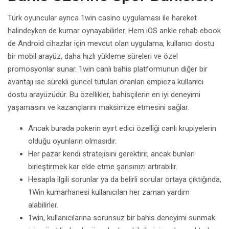
Türk oyuncular ayrıca 1win casino uygulaması ile hareket
halindeyken de kumar oynayabilirler. Hem iOS ankle rehab ebook
de Android cihazlar için mevcut olan uygulama, kullanıcı dostu
bir mobil arayüz, daha hızlı yükleme süreleri ve özel
promosyonlar sunar. 1win canlı bahis platformunun diğer bir
avantajı ise sürekli güncel tutulan oranları empieza kullanıcı
dostu arayüzüdür. Bu özellikler, bahisçilerin en iyi deneyimi
yaşamasını ve kazançlarını maksimize etmesini sağlar.
Ancak burada pokerin ayırt edici özelliği canlı krupiyelerin
olduğu oyunların olmasıdır.
Her pazar kendi stratejisini gerektirir, ancak bunları
birleştirmek kar elde etme şansınızı artırabilir.
Hesapla ilgili sorunlar ya da belirli sorular ortaya çıktığında,
1Win kumarhanesi kullanıcıları her zaman yardım
alabilirler.
1win, kullanıcılarına sorunsuz bir bahis deneyimi sunmak