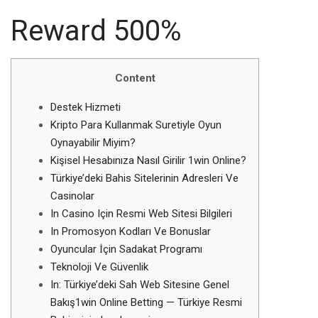
Reward 500%
Content
Destek Hizmeti
Kripto Para Kullanmak Suretiyle Oyun
Oynayabilir Miyim?
Kişisel Hesabınıza Nasıl Girilir 1win Online?
Türkiye’deki Bahis Sitelerinin Adresleri Ve
Casinolar
In Casino Için Resmi Web Sitesi Bilgileri
In Promosyon Kodları Ve Bonuslar
Oyuncular İçin Sadakat Programı
Teknoloji Ve Güvenlik
In: Türkiye’deki Sah Web Sitesine Genel
Bakış1win Online Betting — Türkiye Resmi