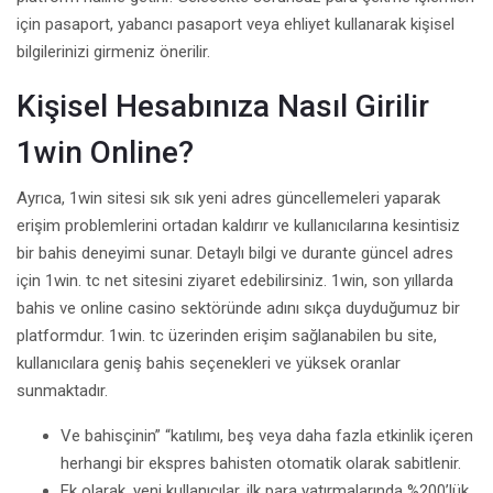
için pasaport, yabancı pasaport veya ehliyet kullanarak kişisel
bilgilerinizi girmeniz önerilir.
Kişisel Hesabınıza Nasıl Girilir
1win Online?
Ayrıca, 1win sitesi sık sık yeni adres güncellemeleri yaparak
erişim problemlerini ortadan kaldırır ve kullanıcılarına kesintisiz
bir bahis deneyimi sunar. Detaylı bilgi ve durante güncel adres
için 1win. tc net sitesini ziyaret edebilirsiniz. 1win, son yıllarda
bahis ve online casino sektöründe adını sıkça duyduğumuz bir
platformdur. 1win. tc üzerinden erişim sağlanabilen bu site,
kullanıcılara geniş bahis seçenekleri ve yüksek oranlar
sunmaktadır.
Ve bahisçinin” “katılımı, beş veya daha fazla etkinlik içeren
herhangi bir ekspres bahisten otomatik olarak sabitlenir.
Ek olarak, yeni kullanıcılar, ilk para yatırmalarında %200’lük