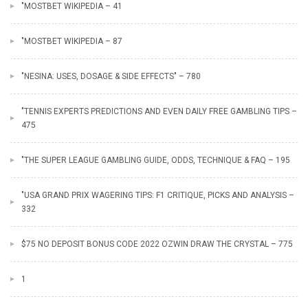
"MOSTBET WIKIPEDIA – 41
"MOSTBET WIKIPEDIA – 87
"NESINA: USES, DOSAGE & SIDE EFFECTS" – 780
"TENNIS EXPERTS PREDICTIONS AND EVEN DAILY FREE GAMBLING TIPS –
475
"THE SUPER LEAGUE GAMBLING GUIDE, ODDS, TECHNIQUE & FAQ – 195
"USA GRAND PRIX WAGERING TIPS: F1 CRITIQUE, PICKS AND ANALYSIS –
332
$75 NO DEPOSIT BONUS CODE 2022 OZWIN DRAW THE CRYSTAL – 775
1