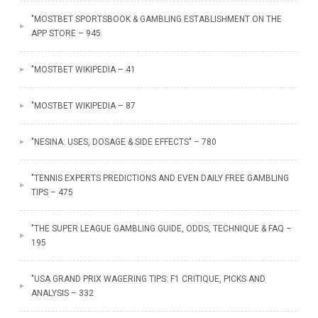
"‎MOSTBET SPORTSBOOK & GAMBLING ESTABLISHMENT ON THE
APP STORE – 945
"MOSTBET WIKIPEDIA – 41
"MOSTBET WIKIPEDIA – 87
"NESINA: USES, DOSAGE & SIDE EFFECTS" – 780
"TENNIS EXPERTS PREDICTIONS AND EVEN DAILY FREE GAMBLING
TIPS – 475
"THE SUPER LEAGUE GAMBLING GUIDE, ODDS, TECHNIQUE & FAQ –
195
"USA GRAND PRIX WAGERING TIPS: F1 CRITIQUE, PICKS AND
ANALYSIS – 332