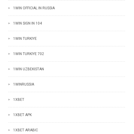
1WIN OFFICIAL IN RUSSIA
1WIN SIGN IN 104
1WIN TURKIYE
1WIN TURKIYE 702
1WIN UZBEKISTAN
1WINRUSSIA
1XBET
1XBET APK
1XBET ARABIC