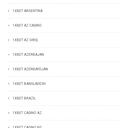
1XBET ARGENTINA
1XBET AZ CASINO
1XBET AZ GIRIŞ
1XBET AZERBAJAN
1XBET AZERBAYDJAN
1XBET BANGLADESH
1XBET BRAZIL
1XBET CASINO AZ
1XBET CASINO BD