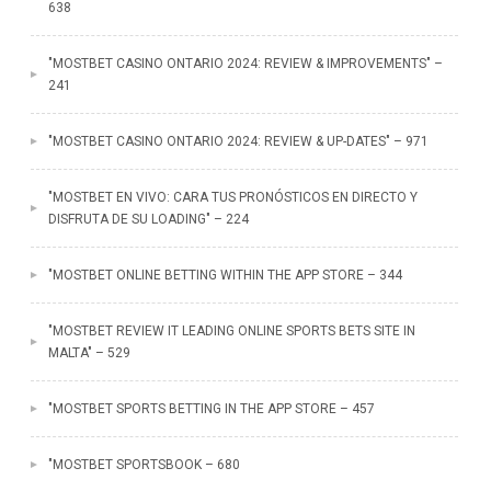
638
"MOSTBET CASINO ONTARIO 2024: REVIEW & IMPROVEMENTS" –
241
"MOSTBET CASINO ONTARIO 2024: REVIEW & UP-DATES" – 971
"MOSTBET EN VIVO: CARA TUS PRONÓSTICOS EN DIRECTO Y
DISFRUTA DE SU LOADING" – 224
"‎MOSTBET ONLINE BETTING WITHIN THE APP STORE – 344
"MOSTBET REVIEW IT LEADING ONLINE SPORTS BETS SITE IN
MALTA" – 529
"‎MOSTBET SPORTS BETTING IN THE APP STORE – 457
"MOSTBET SPORTSBOOK – 680