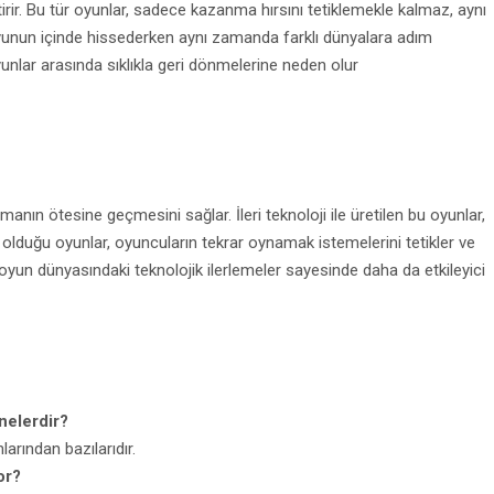
irir. Bu tür oyunlar, sadece kazanma hırsını tetiklemekle kalmaz, aynı
 oyunun içinde hissederken aynı zamanda farklı dünyalara adım
yunlar arasında sıklıkla geri dönmelerine neden olur
anın ötesine geçmesini sağlar. İleri teknoloji ile üretilen bu oyunlar,
lduğu oyunlar, oyuncuların tekrar oynamak istemelerini tetikler ve
oyun dünyasındaki teknolojik ilerlemeler sayesinde daha da etkileyici
nelerdir?
rından bazılarıdır.
or?