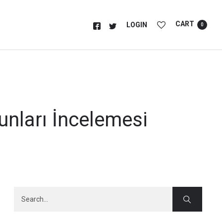
CART
LOGIN
0
unları İncelemesi