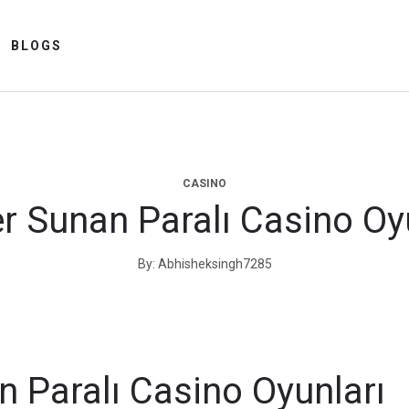
BLOGS
CASINO
er Sunan Paralı Casino Oy
By
Abhisheksingh7285
n Paralı Casino Oyunları