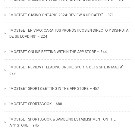
"MOSTBET CASINO ONTARIO 2024: REVIEW & UP-DATES" – 971
"MOSTBET EN VIVO: CARA TUS PRONÓSTICOS EN DIRECTO Y DISFRUTA
DE SU LOADING" – 224
"‎MOSTBET ONLINE BETTING WITHIN THE APP STORE – 344
"MOSTBET REVIEW IT LEADING ONLINE SPORTS BETS SITE IN MALTA" –
529
"‎MOSTBET SPORTS BETTING IN THE APP STORE – 457
"MOSTBET SPORTSBOOK – 680
"‎MOSTBET SPORTSBOOK & GAMBLING ESTABLISHMENT ON THE
APP STORE – 945