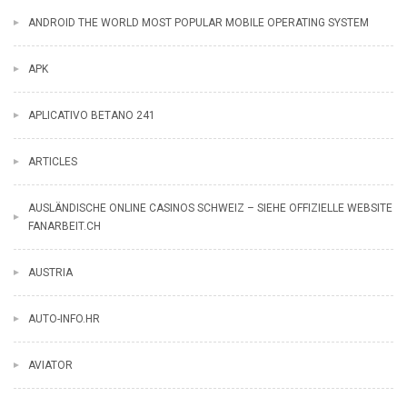
ANDROID THE WORLD MOST POPULAR MOBILE OPERATING SYSTEM
APK
APLICATIVO BETANO 241
ARTICLES
AUSLÄNDISCHE ONLINE CASINOS SCHWEIZ – SIEHE OFFIZIELLE WEBSITE
FANARBEIT.CH
AUSTRIA
AUTO-INFO.HR
AVIATOR