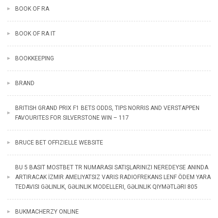
BOOK OF RA
BOOK OF RA IT
BOOKKEEPING
BRAND
BRITISH GRAND PRIX F1 BETS ODDS, TIPS NORRIS AND VERSTAPPEN
FAVOURITES FOR SILVERSTONE WIN – 117
BRUCE BET OFFIZIELLE WEBSITE
BU 5 BASIT MOSTBET TR NUMARASI SATIŞLARINIZI NEREDEYSE ANINDA
ARTIRACAK İZMIR AMELIYATSIZ VARIS RADIOFREKANS LENF ÖDEM YARA
TEDAVISI GƏLINLIK, GƏLINLIK MODELLERI, GƏLINLIK QIYMƏTLƏRI 805
BUKMACHERZY ONLINE