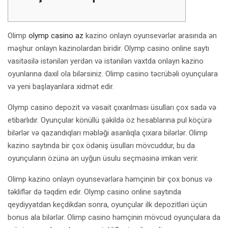
Olimp
olymp casino az
kazino onlayn oyunsevərlər arasında ən
məşhur onlayn kazinolardan biridir. Olymp casino online saytı
vasitəsilə istənilən yerdən və istənilən vaxtda onlayn kazino
oyunlarına daxil ola bilərsiniz. Olimp casino təcrübəli oyunçulara
və yeni başlayanlara xidmət edir.
Olymp casino depozit və vəsait çıxarılması üsulları çox sadə və
etibarlıdır. Oyunçular könüllü şəkildə öz hesablarına pul köçürə
bilərlər və qazandıqları məbləği asanlıqla çıxara bilərlər. Olimp
kazino saytında bir çox ödəniş üsulları mövcuddur, bu da
oyunçuların özünə ən uyğun üsulu seçməsinə imkan verir.
Olimp kazino onlayn oyunsevərlərə həmçinin bir çox bonus və
təkliflər də təqdim edir. Olymp casino online saytında
qeydiyyatdan keçdikdən sonra, oyunçular ilk depozitləri üçün
bonus ala bilərlər. Olimp casino həmçinin mövcud oyunçulara da