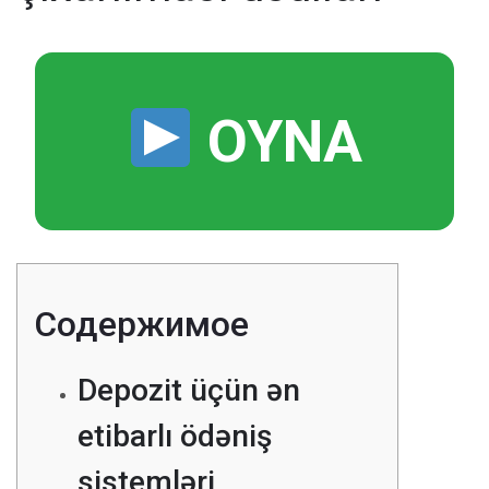
OYNA
Содержимое
Depozit üçün ən
etibarlı ödəniş
sistemləri