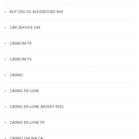
BUY CBD OIL BLESSEDCBD 868
CAR SERVICE 949
CASIBOM TR
CASIBOM-TG
CASINO
CASINO EN LIGNE
CASINO EN LIGNE ARGENT REEL
CASINO EN LIGNE FR
CASINO ONLINA CA