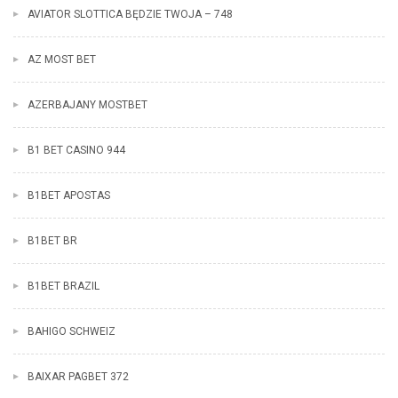
AVIATOR SLOTTICA BĘDZIE TWOJA – 748
AZ MOST BET
AZERBAJANY MOSTBET
B1 BET CASINO 944
B1BET APOSTAS
B1BET BR
B1BET BRAZIL
BAHIGO SCHWEIZ
BAIXAR PAGBET 372