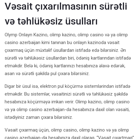
Vəsait çıxarılmasının sürətli
və təhlükəsiz üsulları
Olymp Onlayn Kazino, olimp kazino, olimp casino və ya olimp
casino azerbaijan kimi tanınan bu onlayn kazinoda vəsait
çıxarmaq üçün müxtəlif üsullardan istifadə edə bilərsiniz. Ən
sürətli və təhlükəsiz üsullardan biri, ödəniş kartlarından istifadə
etməkdir. Belə ki, ödəniş kartlarınızı hesabınıza əlavə edərək,
asan və sürətli şəkildə pul çıxara bilərsiniz.
Digər bir üsul isə, elektron pul köçürmə sistemlərindən istifadə
etməkdir. Bu sistemlər, vəsaitinizi sürətli və təhlükəsiz şəkildə
hesabınıza köçürməyə imkan verir. Olimp kazino, olimp casino
və ya olimp casino azerbaijan-da hesabınıza daxil olan vəsaiti,
istədiyiniz zaman çıxara bilərsiniz.
Vəsait çıxarmaq üçün, olimp casino, olimp kazino və ya olimp
casino azerbaijan-da hesabınıza daxil olaraq, “Vəsait çıxartmaq”