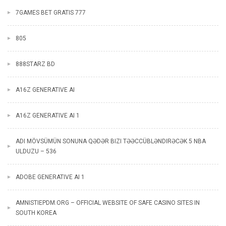
7GAMES BET GRATIS 777
805
888STARZ BD
A16Z GENERATIVE AI
A16Z GENERATIVE AI 1
ADI MÖVSÜMÜN SONUNA QƏDƏR BIZI TƏƏCCÜBLƏNDIRƏCƏK 5 NBA
ULDUZU – 536
ADOBE GENERATIVE AI 1
AMNISTIEPDM.ORG – OFFICIAL WEBSITE OF SAFE CASINO SITES IN
SOUTH KOREA