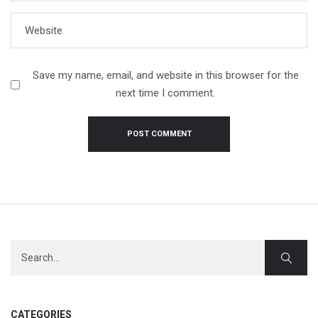
Website
Save my name, email, and website in this browser for the
next time I comment.
CATEGORIES