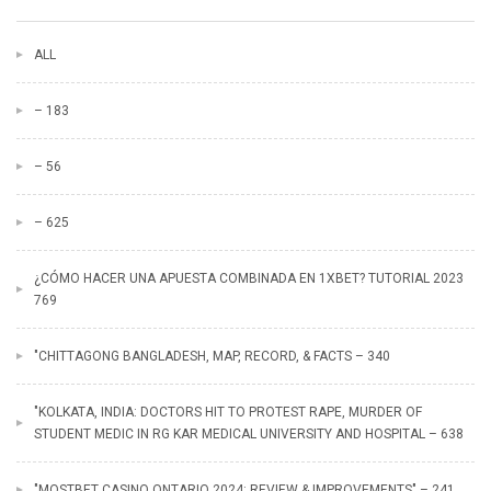
ALL
– 183
– 56
– 625
¿CÓMO HACER UNA APUESTA COMBINADA EN 1XBET? TUTORIAL 2023
769
"CHITTAGONG BANGLADESH, MAP, RECORD, & FACTS – 340
"KOLKATA, INDIA: DOCTORS HIT TO PROTEST RAPE, MURDER OF
STUDENT MEDIC IN RG KAR MEDICAL UNIVERSITY AND HOSPITAL – 638
"MOSTBET CASINO ONTARIO 2024: REVIEW & IMPROVEMENTS" – 241