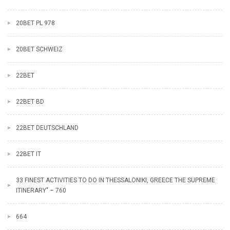
20BET PL 978
20BET SCHWEIZ
22BET
22BET BD
22BET DEUTSCHLAND
22BET IT
33 FINEST ACTIVITIES TO DO IN THESSALONIKI, GREECE THE SUPREME
ITINERARY" – 760
664