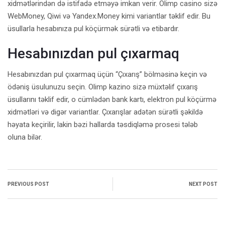
xidmətlərindən də istifadə etməyə imkan verir. Olimp casino sizə
WebMoney, Qiwi və Yandex.Money kimi variantlar təklif edir. Bu
üsullarla hesabınıza pul köçürmək sürətli və etibardır.
Hesabınızdan pul çıxarmaq
Hesabınızdan pul çıxarmaq üçün “Çıxarış” bölməsinə keçin və
ödəniş üsulunuzu seçin. Olimp kazino sizə müxtəlif çıxarış
üsullarını təklif edir, o cümlədən bank kartı, elektron pul köçürmə
xidmətləri və digər variantlar. Çıxarışlar adətən sürətli şəkildə
həyata keçirilir, lakin bəzi hallarda təsdiqləmə prosesi tələb
oluna bilər.
PREVIOUS POST
NEXT POST