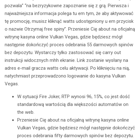
pozwala” “na bezryzykowne zapoznanie się z grą. Pierwsza i
najważniejsza informacja polega tu em tym, że aby aktywować
tę promocję, musisz kliknąć watts udostępniony u em przycisk
o nazwie Otrzymaj free spiny”. Przeniesie Cię about na oficjalną
witrynę kasyna online Vulkan Vegas, gdzie będziesz mógł
następnie dokończyć proces odebrania 55 darmowych spinów
bez depozytu. Wystarczy tylko zastosować się carry out
instrukcji widocznych mhh ekranie. Link zostanie wysłany na
adres e-mail gracza watts celu aktywacji. Po kliknięciu na nią,
natychmiast przeprowadzono logowanie do kasyna Vulkan
Vegas.
W sytuacji Fire Joker, RTP wynosi 96, 15%, co jest dość
standardową wartością dla większości automatów on
the web.
Przeniesie Cię about na oficjalną witrynę kasyna online
Vulkan Vegas, gdzie będziesz mógł następnie dokończyć
proces odebrania fifty darmowych spinów bez depozytu.