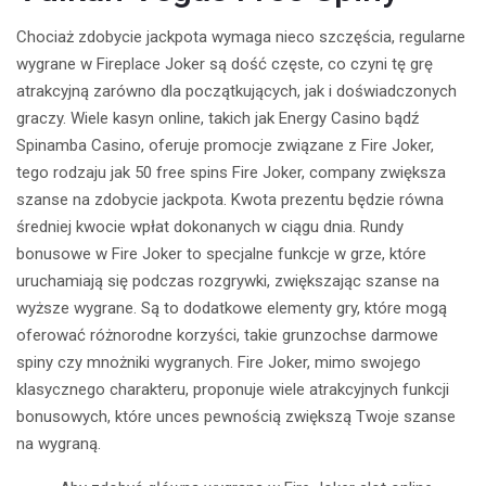
Chociaż zdobycie jackpota wymaga nieco szczęścia, regularne
wygrane w Fireplace Joker są dość częste, co czyni tę grę
atrakcyjną zarówno dla początkujących, jak i doświadczonych
graczy. Wiele kasyn online, takich jak Energy Casino bądź
Spinamba Casino, oferuje promocje związane z Fire Joker,
tego rodzaju jak 50 free spins Fire Joker, company zwiększa
szanse na zdobycie jackpota. Kwota prezentu będzie równa
średniej kwocie wpłat dokonanych w ciągu dnia. Rundy
bonusowe w Fire Joker to specjalne funkcje w grze, które
uruchamiają się podczas rozgrywki, zwiększając szanse na
wyższe wygrane. Są to dodatkowe elementy gry, które mogą
oferować różnorodne korzyści, takie grunzochse darmowe
spiny czy mnożniki wygranych. Fire Joker, mimo swojego
klasycznego charakteru, proponuje wiele atrakcyjnych funkcji
bonusowych, które unces pewnością zwiększą Twoje szanse
na wygraną.