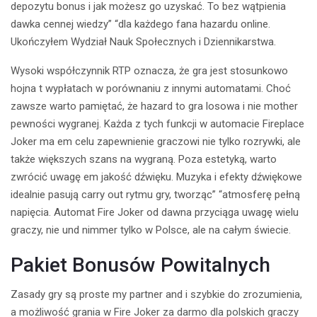
depozytu bonus i jak możesz go uzyskać. To bez wątpienia
dawka cennej wiedzy” “dla każdego fana hazardu online.
Ukończyłem Wydział Nauk Społecznych i Dziennikarstwa.
Wysoki współczynnik RTP oznacza, że gra jest stosunkowo
hojna t wypłatach w porównaniu z innymi automatami. Choć
zawsze warto pamiętać, że hazard to gra losowa i nie mother
pewności wygranej. Każda z tych funkcji w automacie Fireplace
Joker ma em celu zapewnienie graczowi nie tylko rozrywki, ale
także większych szans na wygraną. Poza estetyką, warto
zwrócić uwagę em jakość dźwięku. Muzyka i efekty dźwiękowe
idealnie pasują carry out rytmu gry, tworząc” “atmosferę pełną
napięcia. Automat Fire Joker od dawna przyciąga uwagę wielu
graczy, nie und nimmer tylko w Polsce, ale na całym świecie.
Pakiet Bonusów Powitalnych
Zasady gry są proste my partner and i szybkie do zrozumienia,
a możliwość grania w Fire Joker za darmo dla polskich graczy