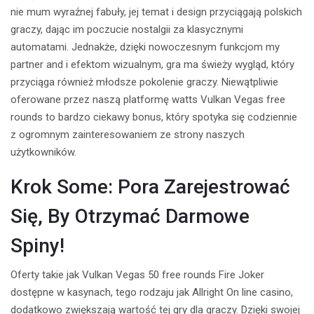
nie mum wyraźnej fabuły, jej temat i design przyciągają polskich
graczy, dając im poczucie nostalgii za klasycznymi
automatami. Jednakże, dzięki nowoczesnym funkcjom my
partner and i efektom wizualnym, gra ma świeży wygląd, który
przyciąga również młodsze pokolenie graczy. Niewątpliwie
oferowane przez naszą platformę watts Vulkan Vegas free
rounds to bardzo ciekawy bonus, który spotyka się codziennie
z ogromnym zainteresowaniem ze strony naszych
użytkowników.
Krok Some: Pora Zarejestrować
Się, By Otrzymać Darmowe
Spiny!
Oferty takie jak Vulkan Vegas 50 free rounds Fire Joker
dostępne w kasynach, tego rodzaju jak Allright On line casino,
dodatkowo zwiększają wartość tej gry dla graczy. Dzięki swojej