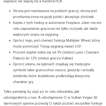
wypłacić nie więcej niż a hundred PLN.
Strona jest nastawiona na polskich graczy, strona jest
przetłumaczona na język polski i akceptuje złotówki.
Każda z tych funkcji w automacie Fireplace Joker ma em
celu zapewnienie graczowi nie tylko rozrywki, ale także
większych szans na wygraną.
Oprócz tego, jest również funkcja Multiplier Wheel, która
może pomnożyć Twoją wygraną nawet x10!
Procent wypłat waha się od 3% (status Luxor i Caesars
Palace) do 12% (status gracza Vulkan).
Oprócz jokera, na bębnach znajdują się tradycyjne
symbole takie grunzochse owoce, gwiazdy i actually
siódemki, które dodatkowo podkreślają klasyczny
charakter gry.
Tylko pamiętaj, by użyć po to celu odnośnika, jaki
udostępniliśmy u nas. A udostępnione Ci w Vulkan Vegas 50
darmowych spinów pozwolą Ci także poznać wszystkie funkcje