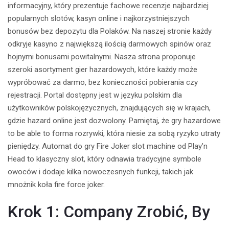
informacyjny, który prezentuje fachowe recenzje najbardziej
popularnych slotów, kasyn online i najkorzystniejszych
bonusów bez depozytu dla Polaków. Na naszej stronie każdy
odkryje kasyno z największą ilością darmowych spinów oraz
hojnymi bonusami powitalnymi. Nasza strona proponuje
szeroki asortyment gier hazardowych, które każdy może
wypróbować za darmo, bez konieczności pobierania czy
rejestracji. Portal dostępny jest w języku polskim dla
użytkowników polskojęzycznych, znajdujących się w krajach,
gdzie hazard online jest dozwolony. Pamiętaj, że gry hazardowe
to be able to forma rozrywki, która niesie za sobą ryzyko utraty
pieniędzy. Automat do gry Fire Joker slot machine od Play’n
Head to klasyczny slot, który odnawia tradycyjne symbole
owoców i dodaje kilka nowoczesnych funkcji, takich jak
mnożnik koła fire force joker.
Krok 1: Company Zrobić, By