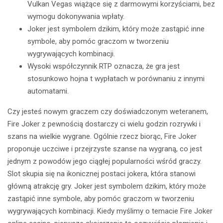
Vulkan Vegas wiążące się z darmowymi korzyściami, bez
wymogu dokonywania wpłaty.
Joker jest symbolem dzikim, który może zastąpić inne
symbole, aby pomóc graczom w tworzeniu
wygrywających kombinacji.
Wysoki współczynnik RTP oznacza, że gra jest
stosunkowo hojna t wypłatach w porównaniu z innymi
automatami.
Czy jesteś nowym graczem czy doświadczonym weteranem,
Fire Joker z pewnością dostarczy ci wielu godzin rozrywki i
szans na wielkie wygrane. Ogólnie rzecz biorąc, Fire Joker
proponuje uczciwe i przejrzyste szanse na wygraną, co jest
jednym z powodów jego ciągłej popularności wśród graczy.
Slot skupia się na ikonicznej postaci jokera, która stanowi
główną atrakcję gry. Joker jest symbolem dzikim, który może
zastąpić inne symbole, aby pomóc graczom w tworzeniu
wygrywających kombinacji. Kiedy myślimy o temacie Fire Joker