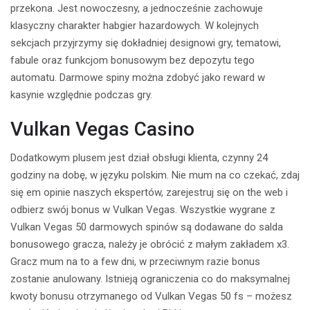
przekona. Jest nowoczesny, a jednocześnie zachowuje
klasyczny charakter habgier hazardowych. W kolejnych
sekcjach przyjrzymy się dokładniej designowi gry, tematowi,
fabule oraz funkcjom bonusowym bez depozytu tego
automatu. Darmowe spiny można zdobyć jako reward w
kasynie względnie podczas gry.
Vulkan Vegas Casino
Dodatkowym plusem jest dział obsługi klienta, czynny 24
godziny na dobę, w języku polskim. Nie mum na co czekać, zdaj
się em opinie naszych ekspertów, zarejestruj się on the web i
odbierz swój bonus w Vulkan Vegas. Wszystkie wygrane z
Vulkan Vegas 50 darmowych spinów są dodawane do salda
bonusowego gracza, należy je obrócić z małym zakładem x3.
Gracz mum na to a few dni, w przeciwnym razie bonus
zostanie anulowany. Istnieją ograniczenia co do maksymalnej
kwoty bonusu otrzymanego od Vulkan Vegas 50 fs – możesz