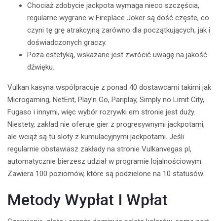
Chociaż zdobycie jackpota wymaga nieco szczęścia,
regularne wygrane w Fireplace Joker są dość częste, co
czyni tę grę atrakcyjną zarówno dla początkujących, jak i
doświadczonych graczy.
Poza estetyką, wskazane jest zwrócić uwagę na jakość
dźwięku.
Vulkan kasyna współpracuje z ponad 40 dostawcami takimi jak
Microgaming, NetEnt, Play’n Go, Pariplay, Simply no Limit City,
Fugaso i innymi, więc wybór rozrywki em stronie jest duży.
Niestety, zakład nie oferuje gier z progresywnymi jackpotami,
ale wciąż są tu sloty z kumulacyjnymi jackpotami. Jeśli
regularnie obstawiasz zakłady na stronie Vulkanvegas pl,
automatycznie bierzesz udział w programie lojalnościowym.
Zawiera 100 poziomów, które są podzielone na 10 statusów.
Metody Wypłat I Wpłat