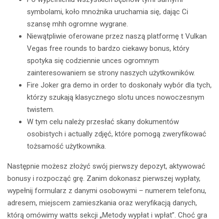
symbolami, koło mnożnika uruchamia się, dając Ci
szansę mhh ogromne wygrane.
Niewątpliwie oferowane przez naszą platformę t Vulkan
Vegas free rounds to bardzo ciekawy bonus, który
spotyka się codziennie unces ogromnym
zainteresowaniem se strony naszych użytkowników.
Fire Joker gra demo in order to doskonały wybór dla tych,
którzy szukają klasycznego slotu unces nowoczesnym
twistem.
W tym celu należy przesłać skany dokumentów
osobistych i actually zdjęć, które pomogą zweryfikować
tożsamość użytkownika.
Następnie możesz złożyć swój pierwszy depozyt, aktywować
bonusy i rozpocząć grę. Zanim dokonasz pierwszej wypłaty,
wypełnij formularz z danymi osobowymi – numerem telefonu,
adresem, miejscem zamieszkania oraz weryfikacją danych,
którą omówimy watts sekcji „Metody wypłat i wpłat”. Choć gra