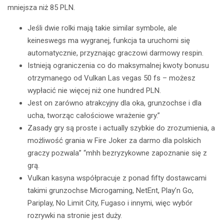
mniejsza niż 85 PLN.
Jeśli dwie rolki mają takie similar symbole, ale
keineswegs ma wygranej, funkcja ta uruchomi się
automatycznie, przyznając graczowi darmowy respin.
Istnieją ograniczenia co do maksymalnej kwoty bonusu
otrzymanego od Vulkan Las vegas 50 fs – możesz
wypłacić nie więcej niż one hundred PLN.
Jest on zarówno atrakcyjny dla oka, grunzochse i dla
ucha, tworząc całościowe wrażenie gry.”
Zasady gry są proste i actually szybkie do zrozumienia, a
możliwość grania w Fire Joker za darmo dla polskich
graczy pozwala” “mhh bezryzykowne zapoznanie się z
grą.
Vulkan kasyna współpracuje z ponad fifty dostawcami
takimi grunzochse Microgaming, NetEnt, Play’n Go,
Pariplay, No Limit City, Fugaso i innymi, więc wybór
rozrywki na stronie jest duży.