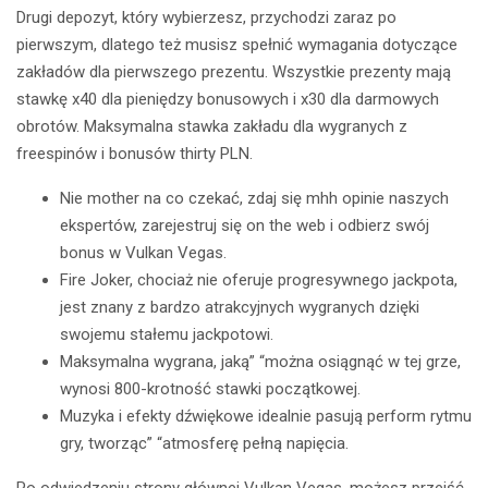
Drugi depozyt, który wybierzesz, przychodzi zaraz po
pierwszym, dlatego też musisz spełnić wymagania dotyczące
zakładów dla pierwszego prezentu. Wszystkie prezenty mają
stawkę x40 dla pieniędzy bonusowych i x30 dla darmowych
obrotów. Maksymalna stawka zakładu dla wygranych z
freespinów i bonusów thirty PLN.
Nie mother na co czekać, zdaj się mhh opinie naszych
ekspertów, zarejestruj się on the web i odbierz swój
bonus w Vulkan Vegas.
Fire Joker, chociaż nie oferuje progresywnego jackpota,
jest znany z bardzo atrakcyjnych wygranych dzięki
swojemu stałemu jackpotowi.
Maksymalna wygrana, jaką” “można osiągnąć w tej grze,
wynosi 800-krotność stawki początkowej.
Muzyka i efekty dźwiękowe idealnie pasują perform rytmu
gry, tworząc” “atmosferę pełną napięcia.