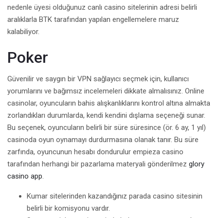
nedenle üyesi olduğunuz canlı casino sitelerinin adresi belirli
aralıklarla BTK tarafından yapılan engellemelere maruz
kalabiliyor.
Poker
Güvenilir ve saygın bir VPN sağlayıcı seçmek için, kullanıcı
yorumlarını ve bağımsız incelemeleri dikkate almalısınız. Online
casinolar, oyuncuların bahis alışkanlıklarını kontrol altına almakta
zorlandıkları durumlarda, kendi kendini dışlama seçeneği sunar.
Bu seçenek, oyuncuların belirli bir süre süresince (ör. 6 ay, 1 yıl)
casinoda oyun oynamayı durdurmasına olanak tanır. Bu süre
zarfında, oyuncunun hesabı dondurulur empieza casino
tarafından herhangi bir pazarlama materyali gönderilmez
glory
casino app
.
Kumar sitelerinden kazandığınız parada casino sitesinin
belirli bir komisyonu vardır.