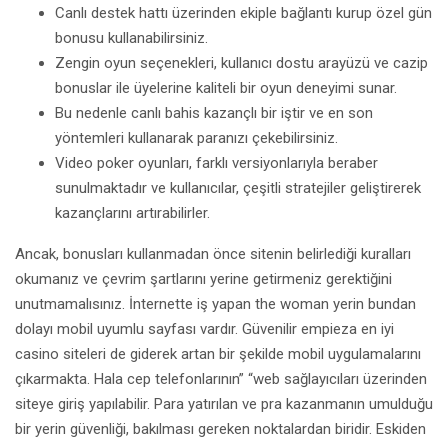
Canlı destek hattı üzerinden ekiple bağlantı kurup özel gün
bonusu kullanabilirsiniz.
Zengin oyun seçenekleri, kullanıcı dostu arayüzü ve cazip
bonuslar ile üyelerine kaliteli bir oyun deneyimi sunar.
Bu nedenle canlı bahis kazançlı bir iştir ve en son
yöntemleri kullanarak paranızı çekebilirsiniz.
Video poker oyunları, farklı versiyonlarıyla beraber
sunulmaktadır ve kullanıcılar, çeşitli stratejiler geliştirerek
kazançlarını artırabilirler.
Ancak, bonusları kullanmadan önce sitenin belirlediği kuralları
okumanız ve çevrim şartlarını yerine getirmeniz gerektiğini
unutmamalısınız. İnternette iş yapan the woman yerin bundan
dolayı mobil uyumlu sayfası vardır. Güvenilir empieza en iyi
casino siteleri de giderek artan bir şekilde mobil uygulamalarını
çıkarmakta. Hala cep telefonlarının” “web sağlayıcıları üzerinden
siteye giriş yapılabilir. Para yatırılan ve pra kazanmanın umulduğu
bir yerin güvenliği, bakılması gereken noktalardan biridir. Eskiden