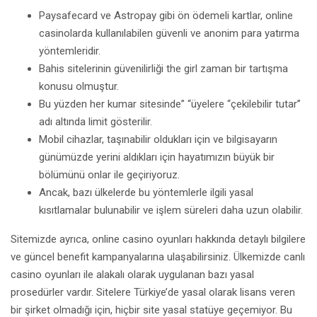
Paysafecard ve Astropay gibi ön ödemeli kartlar, online
casinolarda kullanılabilen güvenli ve anonim para yatırma
yöntemleridir.
Bahis sitelerinin güvenilirliği the girl zaman bir tartışma
konusu olmuştur.
Bu yüzden her kumar sitesinde” “üyelere “çekilebilir tutar”
adı altında limit gösterilir.
Mobil cihazlar, taşınabilir oldukları için ve bilgisayarın
günümüzde yerini aldıkları için hayatımızın büyük bir
bölümünü onlar ile geçiriyoruz.
Ancak, bazı ülkelerde bu yöntemlerle ilgili yasal
kısıtlamalar bulunabilir ve işlem süreleri daha uzun olabilir.
Sitemizde ayrıca, online casino oyunları hakkında detaylı bilgilere
ve güncel benefit kampanyalarına ulaşabilirsiniz. Ülkemizde canlı
casino oyunları ile alakalı olarak uygulanan bazı yasal
prosedürler vardır. Sitelere Türkiye’de yasal olarak lisans veren
bir şirket olmadığı için, hiçbir site yasal statüye geçemiyor. Bu