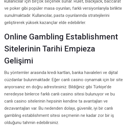
kullanıcılar için birçok seçenek sunar. Rulet, blackjack, baccarat
ve poker gibi popüler masa oyunları, farklı versiyonlarıyla birlikte
sunulmaktadır. Kullanıcılar, pasta oyunlarında stratejilerini
geliştirerek yüksek kazançlar elde edebilirler.
Online Gambling Establishment
Sitelerinin Tarihi Empieza
Gelişimi
Bu yöntemler arasında kredi kartları, banka havaleleri ve dijital
cüzdanlar bulunmaktadır. Eğer canli casino oynamak için bir site
arıyorsanız en doğru adrestesiniz. Bildiğiniz gibi Türkiye’de
neredeyse binlerce farklı canlı casino sitesi bulunuyor ve bu
canlı casino sitelerinin hepsinin kendine ta avantajları ve
dezavantajları var. Bu nedenden dolayı, güvenilir, iyi bir canlı
gambling establishment sitesi seçmenin ne kadar zor bir iş
olduğunu tahmin edebilirsiniz.