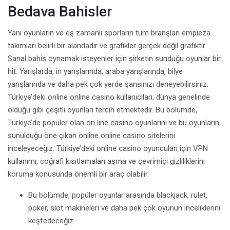
Bedava Bahisler
Yani oyunların ve eş zamanlı sporların tüm branşları empieza
takımları belirli bir alandadır ve grafikler gerçek değil grafiktir.
Sanal bahis oynamak isteyenler için şirketin sunduğu oyunlar bir
hit. Yarışlarda, in yarışlarında, araba yarışlarında, bilye
yarışlarında ve daha pek çok yerde şansınızı deneyebilirsiniz.
Türkiye’deki online online casino kullanıcıları, dünya genelinde
olduğu gibi çeşitli oyunları tercih etmektedir. Bu bölümde,
Türkiye’de popüler olan on line casino oyunlarını ve bu oyunların
sunulduğu öne çıkan online online casino sitelerini
inceleyeceğiz. Türkiye’deki online casino oyuncuları için VPN
kullanımı, coğrafi kısıtlamaları aşma ve çevrimiçi gizliliklerini
koruma konusunda önemli bir araç olabilir.
Bu bölümde, popüler oyunlar arasında blackjack, rulet,
poker, slot makineleri ve daha pek çok oyunun inceliklerini
keşfedeceğiz.