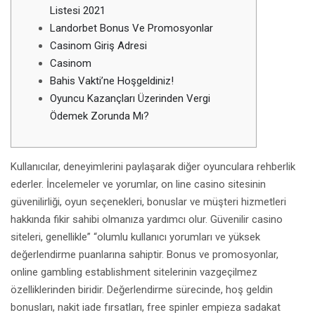
Listesi 2021
Landorbet Bonus Ve Promosyonlar
Casinom Giriş Adresi
Casinom
Bahis Vakti’ne Hoşgeldiniz!
Oyuncu Kazançları Üzerinden Vergi
Ödemek Zorunda Mı?
Kullanıcılar, deneyimlerini paylaşarak diğer oyunculara rehberlik
ederler. İncelemeler ve yorumlar, on line casino sitesinin
güvenilirliği, oyun seçenekleri, bonuslar ve müşteri hizmetleri
hakkında fikir sahibi olmanıza yardımcı olur. Güvenilir casino
siteleri, genellikle” “olumlu kullanıcı yorumları ve yüksek
değerlendirme puanlarına sahiptir. Bonus ve promosyonlar,
online gambling establishment sitelerinin vazgeçilmez
özelliklerinden biridir. Değerlendirme sürecinde, hoş geldin
bonusları, nakit iade fırsatları, free spinler empieza sadakat