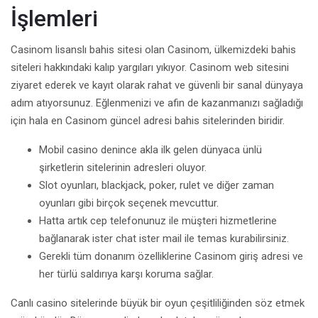
İşlemleri
Casinom lisanslı bahis sitesi olan Casinom, ülkemizdeki bahis
siteleri hakkındaki kalıp yargıları yıkıyor. Casinom web sitesini
ziyaret ederek ve kayıt olarak rahat ve güvenli bir sanal dünyaya
adım atıyorsunuz. Eğlenmenizi ve afin de kazanmanızı sağladığı
için hala en Casinom güncel adresi bahis sitelerinden biridir.
Mobil casino denince akla ilk gelen dünyaca ünlü
şirketlerin sitelerinin adresleri oluyor.
Slot oyunları, blackjack, poker, rulet ve diğer zaman
oyunları gibi birçok seçenek mevcuttur.
Hatta artık cep telefonunuz ile müşteri hizmetlerine
bağlanarak ister chat ister mail ile temas kurabilirsiniz.
Gerekli tüm donanım özelliklerine Casinom giriş adresi ve
her türlü saldırıya karşı koruma sağlar.
Canlı casino sitelerinde büyük bir oyun çeşitliliğinden söz etmek