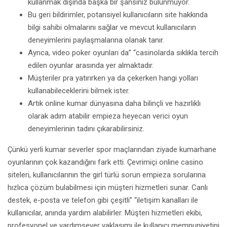
kullanmak dışında başka bir şansınız bulunmuyor.
Bu geri bildirimler, potansiyel kullanıcıların site hakkında
bilgi sahibi olmalarını sağlar ve mevcut kullanıcıların
deneyimlerini paylaşmalarına olanak tanır.
Ayrıca, video poker oyunları da” “casinolarda sıklıkla tercih
edilen oyunlar arasında yer almaktadır.
Müşteriler pra yatırırken ya da çekerken hangi yolları
kullanabileceklerini bilmek ister.
Artık online kumar dünyasına daha bilinçli ve hazırlıklı
olarak adım atabilir empieza heyecan verici oyun
deneyimlerinin tadını çıkarabilirsiniz.
Çünkü yerli kumar severler spor maçlarından ziyade kumarhane
oyunlarının çok kazandığını fark etti. Çevrimiçi online casino
siteleri, kullanıcılarının the girl türlü sorun empieza sorularına
hızlıca çözüm bulabilmesi için müşteri hizmetleri sunar. Canlı
destek, e-posta ve telefon gibi çeşitli” “iletişim kanalları ile
kullanıcılar, anında yardım alabilirler. Müşteri hizmetleri ekibi,
profesyonel ve yardımsever yaklaşımı ile kullanıcı memnuniyetini