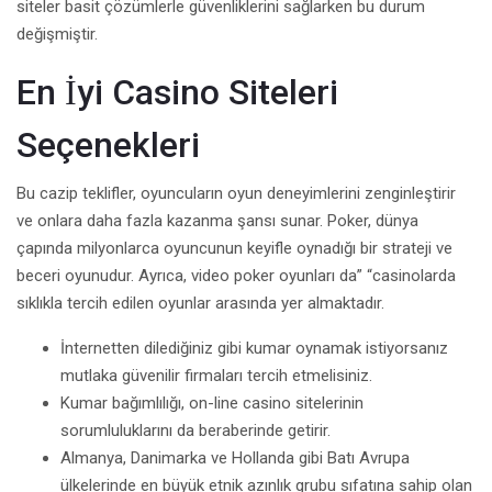
siteler basit çözümlerle güvenliklerini sağlarken bu durum
değişmiştir.
En İyi Casino Siteleri
Seçenekleri
Bu cazip teklifler, oyuncuların oyun deneyimlerini zenginleştirir
ve onlara daha fazla kazanma şansı sunar. Poker, dünya
çapında milyonlarca oyuncunun keyifle oynadığı bir strateji ve
beceri oyunudur. Ayrıca, video poker oyunları da” “casinolarda
sıklıkla tercih edilen oyunlar arasında yer almaktadır.
İnternetten dilediğiniz gibi kumar oynamak istiyorsanız
mutlaka güvenilir firmaları tercih etmelisiniz.
Kumar bağımlılığı, on-line casino sitelerinin
sorumluluklarını da beraberinde getirir.
Almanya, Danimarka ve Hollanda gibi Batı Avrupa
ülkelerinde en büyük etnik azınlık grubu sıfatına sahip olan