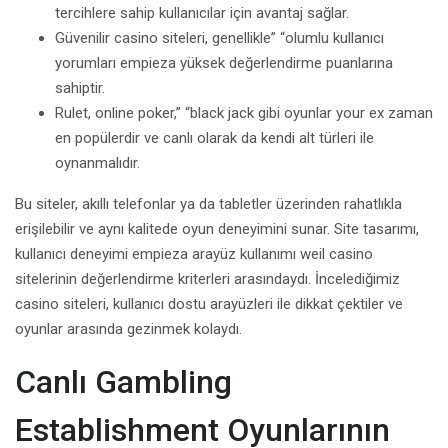
tercihlere sahip kullanıcılar için avantaj sağlar.
Güvenilir casino siteleri, genellikle” “olumlu kullanıcı
yorumları empieza yüksek değerlendirme puanlarına
sahiptir.
Rulet, online poker,” “black jack gibi oyunlar your ex zaman
en popülerdir ve canlı olarak da kendi alt türleri ile
oynanmalıdır.
Bu siteler, akıllı telefonlar ya da tabletler üzerinden rahatlıkla
erişilebilir ve aynı kalitede oyun deneyimini sunar. Site tasarımı,
kullanıcı deneyimi empieza arayüz kullanımı weil casino
sitelerinin değerlendirme kriterleri arasındaydı. İncelediğimiz
casino siteleri, kullanıcı dostu arayüzleri ile dikkat çektiler ve
oyunlar arasında gezinmek kolaydı.
Canlı Gambling
Establishment Oyunlarının