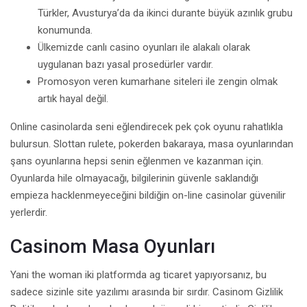
Türkler, Avusturya’da da ikinci durante büyük azınlık grubu
konumunda.
Ülkemizde canlı casino oyunları ile alakalı olarak
uygulanan bazı yasal prosedürler vardır.
Promosyon veren kumarhane siteleri ile zengin olmak
artık hayal değil.
Online casinolarda seni eğlendirecek pek çok oyunu rahatlıkla
bulursun. Slottan rulete, pokerden bakaraya, masa oyunlarından
şans oyunlarına hepsi senin eğlenmen ve kazanman için.
Oyunlarda hile olmayacağı, bilgilerinin güvenle saklandığı
empieza hacklenmeyeceğini bildiğin on-line casinolar güvenilir
yerlerdir.
Casinom Masa Oyunları
Yani the woman iki platformda ag ticaret yapıyorsanız, bu
sadece sizinle site yazılımı arasında bir sırdır. Casinom Gizlilik