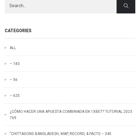
CATEGORIES
ALL
– 183
– 56
– 625
¿CÓMO HACER UNA APUESTA COMBINADA EN 1XBET? TUTORIAL 2023
769
"CHITTAGONG BANGLADESH, MAP, RECORD, & FACTS – 340