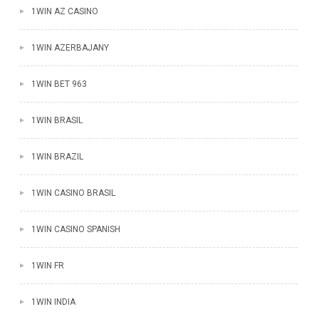
1WIN AZ CASINO
1WIN AZERBAJANY
1WIN BET 963
1WIN BRASIL
1WIN BRAZIL
1WIN CASINO BRASIL
1WIN CASINO SPANISH
1WIN FR
1WIN INDIA