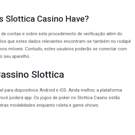
 Slottica Casino Have?
de contas e sobre este procedimento de verificação além do
-los que estes dados relevantes encontram-se também no rodapé
itivos móveis. Contudo, estes usuários poderão se conectar com
do seu aparelho.
ssіnо Slottica
vel para dispositivos Android e iOS. Ainda melhor, a plataforma
ocê poderá app. Os jogos de poker no Slottica Casino estão
 outras modalidades enquanto roleta e game shows.