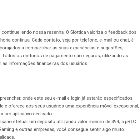
continue lendo nossa resenha. O Slottica valoriza o feedback dos
ia contínua. Cada contato, seja por telefone, e-mail ou chat, é
corajados a compartilhar as suas experiências e sugestões,
e. Todos os métodos de pagamento são seguros, utilizando as
r as informações financeiras dos usuários.
reencher, onde este seu e-mail e login já estarão especificados.
de e oferece aos seus usuários uma experiência móvel excepcional,
or um aplicativo dedicado.
ssário efetuar um depósito utilizando valor mínimo de 394, 5 µBTC.
 Gaming e outras empresas, você consegue sentir algo muito
lidade.