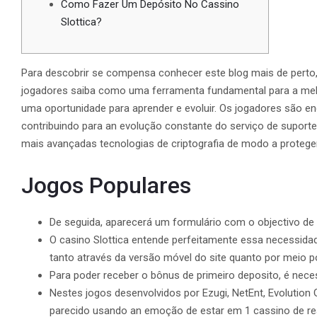
Como Fazer Um Depósito No Саssіnо
Slottica?
Para descobrir se compensa conhecer este blog mais de perto, 
jogadores saiba como uma ferramenta fundamental para a melhor
uma oportunidade para aprender e evoluir. Os jogadores são en
contribuindo para an evolução constante do serviço de suport
mais avançadas tecnologias de criptografia de modo a protege
Jogos Populares
De seguida, aparecerá um formulário com o objectivo de p
O casino Slottica entende perfeitamente essa necessida
tanto através da versão móvel do site quanto por meio p
Para poder receber o bônus de primeiro deposito, é nece
Nestes jogos desenvolvidos por Ezugi, NetEnt, Evolution
parecido usando an emoção de estar em 1 cassino de rea