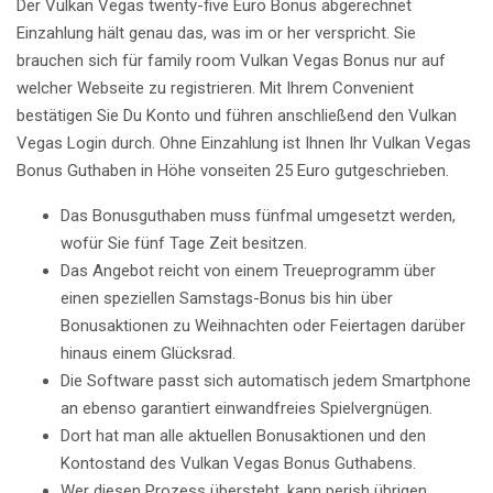
Der Vulkan Vegas twenty-five Euro Bonus abgerechnet
Einzahlung hält genau das, was im or her verspricht. Sie
brauchen sich für family room Vulkan Vegas Bonus nur auf
welcher Webseite zu registrieren. Mit Ihrem Convenient
bestätigen Sie Du Konto und führen anschließend den Vulkan
Vegas Login durch. Ohne Einzahlung ist Ihnen Ihr Vulkan Vegas
Bonus Guthaben in Höhe vonseiten 25 Euro gutgeschrieben.
Das Bonusguthaben muss fünfmal umgesetzt werden,
wofür Sie fünf Tage Zeit besitzen.
Das Angebot reicht von einem Treueprogramm über
einen speziellen Samstags-Bonus bis hin über
Bonusaktionen zu Weihnachten oder Feiertagen darüber
hinaus einem Glücksrad.
Die Software passt sich automatisch jedem Smartphone
an ebenso garantiert einwandfreies Spielvergnügen.
Dort hat man alle aktuellen Bonusaktionen und den
Kontostand des Vulkan Vegas Bonus Guthabens.
Wer diesen Prozess übersteht, kann perish übrigen