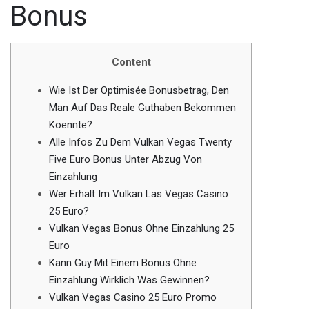
Bonus
Content
Wie Ist Der Optimisée Bonusbetrag, Den
Man Auf Das Reale Guthaben Bekommen
Koennte?
Alle Infos Zu Dem Vulkan Vegas Twenty
Five Euro Bonus Unter Abzug Von
Einzahlung
Wer Erhält Im Vulkan Las Vegas Casino
25 Euro?
Vulkan Vegas Bonus Ohne Einzahlung 25
Euro
Kann Guy Mit Einem Bonus Ohne
Einzahlung Wirklich Was Gewinnen?
Vulkan Vegas Casino 25 Euro Promo