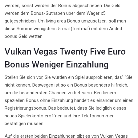
werden, sonst werden der Bonus abgeschrieben. Die Geld
werden dem Bonus-Guthaben über dem Wager x5
gutgeschrieben. Um living area Bonus umzusetzen, soll man
diese Summe wenigstens 5-mal (fünfmal) mit dem Added
bonus Geld wetten.
Vulkan Vegas Twenty Five Euro
Bonus Weniger Einzahlung
Stellen Sie sich vor, Sie würden ein Spiel ausprobieren, das” “Sie
nicht kennen. Deswegen ist so ein Bonus besonders hilfreich,
um die besondersten Chancen zu beteuern. Bei diesem
speziellen Bonus ohne Einzahlung handelt es einander um einen
Registrierungsbonus. Das bedeutet, dass Sie lediglich dieses
neues Spielerkonto eröffnen und Ihre Telefonnummer
bestätigen müssen.
Auf die ersten beiden Einzahlungen gibt es von Vulkan Vegas