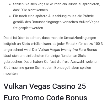
Stellen Sie sich vor, Sie würden ein Runde ausprobieren,
das” “Sie nicht kennen.
Für noch eine spätere Auszahlung muss die Prämie
gemäß den Bonusbedingungen vonseiten VulkanVegas
freigespielt werden.
Dabei ist über beachten, dass man die Umsatzbedingungen
lediglich an Slots erfüllen kann, da jeder Einsatz für sie zu 100 %
angerechnet wird. Der Vulkan Vegas twenty five Euro Bonus
lässt sich am einfachsten für einige Runden an Slots
gebrauchen. Dabei haben Sie fast die freie Auswahl, welchen
Slot machine game Sie mit dem Bonusguthaben spielen
möchten.
Vulkan Vegas Casino 25
Euro Promo Code Bonus