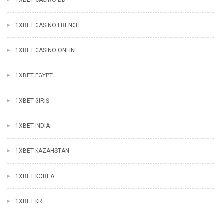
1XBET CASINO BD
1XBET CASINO FRENCH
1XBET CASINO ONLINE
1XBET EGYPT
1XBET GIRIŞ
1XBET INDIA
1XBET KAZAHSTAN
1XBET KOREA
1XBET KR