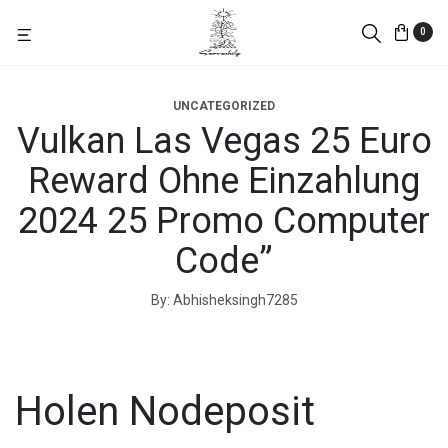
0
UNCATEGORIZED
Vulkan Las Vegas 25 Euro
Reward Ohne Einzahlung
2024 25 Promo Computer
Code”
By
Abhisheksingh7285
Holen Nodeposit