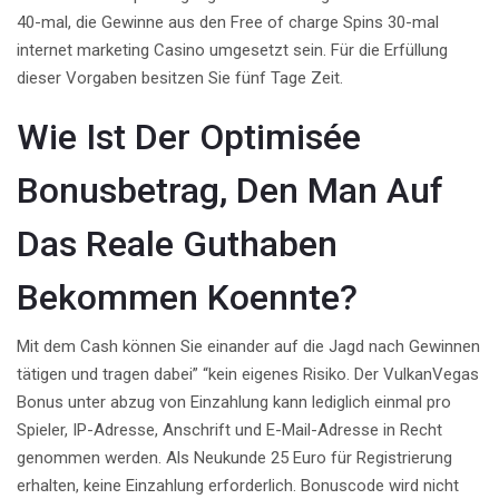
40-mal, die Gewinne aus den Free of charge Spins 30-mal
internet marketing Casino umgesetzt sein. Für die Erfüllung
dieser Vorgaben besitzen Sie fünf Tage Zeit.
Wie Ist Der Optimisée
Bonusbetrag, Den Man Auf
Das Reale Guthaben
Bekommen Koennte?
Mit dem Cash können Sie einander auf die Jagd nach Gewinnen
tätigen und tragen dabei” “kein eigenes Risiko. Der VulkanVegas
Bonus unter abzug von Einzahlung kann lediglich einmal pro
Spieler, IP-Adresse, Anschrift und E-Mail-Adresse in Recht
genommen werden. Als Neukunde 25 Euro für Registrierung
erhalten, keine Einzahlung erforderlich. Bonuscode wird nicht