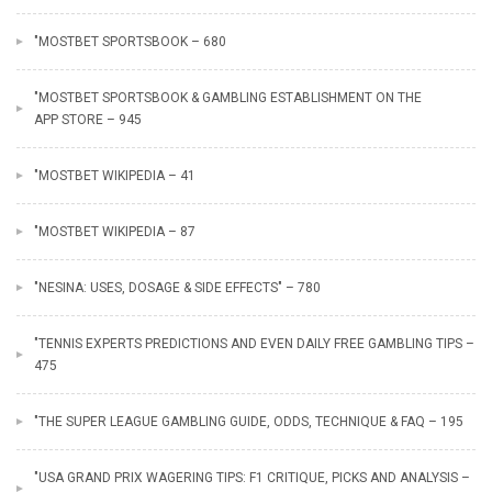
"MOSTBET SPORTSBOOK – 680
"‎MOSTBET SPORTSBOOK & GAMBLING ESTABLISHMENT ON THE
APP STORE – 945
"MOSTBET WIKIPEDIA – 41
"MOSTBET WIKIPEDIA – 87
"NESINA: USES, DOSAGE & SIDE EFFECTS" – 780
"TENNIS EXPERTS PREDICTIONS AND EVEN DAILY FREE GAMBLING TIPS –
475
"THE SUPER LEAGUE GAMBLING GUIDE, ODDS, TECHNIQUE & FAQ – 195
"USA GRAND PRIX WAGERING TIPS: F1 CRITIQUE, PICKS AND ANALYSIS –