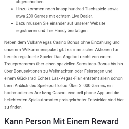
abgeschrieben.
Hinzu kommen noch knapp hundred Tischspiele sowie
etwa 230 Games mit echtem Live Dealer.
Dazu müssen Sie einander auf unserer Website
registrieren und Ihre Handy bestätigen.
Neben dem VulkanVegas Casino Bonus ohne Einzahlung und
unserem Willkommenspaket gibt es man sicher Aktionen für
bereits registrierte Spieler. Das Angebot reicht von einem
Treueprogramm über einen speziellen Samstags-Bonus bis hin
über Bonusaktionen zu Weihnachten oder Feiertagen und
einem Glücksrad. Echtes Las-Vegas-Flair entsteht allein schon
beim Anblick des Spieleportfolios. Über 3. 000 Games, ein
hochmodernes Are living Casino, eine cell phone App und die
beliebtesten Spielautomaten preisgekrönter Entwickler sind hier
zu finden.
Kann Person Mit Einem Reward