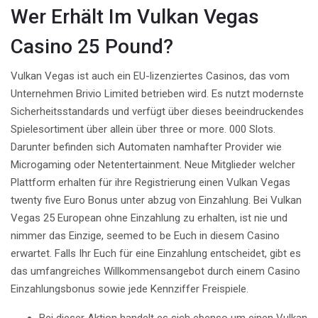
Wer Erhält Im Vulkan Vegas
Casino 25 Pound?
Vulkan Vegas ist auch ein EU-lizenziertes Casinos, das vom
Unternehmen Brivio Limited betrieben wird. Es nutzt modernste
Sicherheitsstandards und verfügt über dieses beeindruckendes
Spielesortiment über allein über three or more. 000 Slots.
Darunter befinden sich Automaten namhafter Provider wie
Microgaming oder Netentertainment. Neue Mitglieder welcher
Plattform erhalten für ihre Registrierung einen Vulkan Vegas
twenty five Euro Bonus unter abzug von Einzahlung. Bei Vulkan
Vegas 25 European ohne Einzahlung zu erhalten, ist nie und
nimmer das Einzige, seemed to be Euch in diesem Casino
erwartet. Falls Ihr Euch für eine Einzahlung entscheidet, gibt es
das umfangreiches Willkommensangebot durch einem Casino
Einzahlungsbonus sowie jede Kennziffer Freispiele.