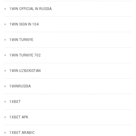
1WIN OFFICIAL IN RUSSIA
1WIN SIGN IN 104
1WIN TURKIYE
1WIN TURKIYE 702
1WIN UZBEKISTAN
1WINRUSSIA
1XBET
1XBET APK
1XBET ARABIC