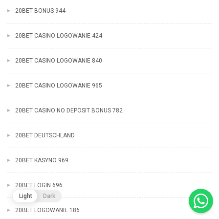
20BET BONUS 944
20BET CASINO LOGOWANIE 424
20BET CASINO LOGOWANIE 840
20BET CASINO LOGOWANIE 965
20BET CASINO NO DEPOSIT BONUS 782
20BET DEUTSCHLAND
20BET KASYNO 969
20BET LOGIN 696
Light
Dark
20BET LOGOWANIE 186