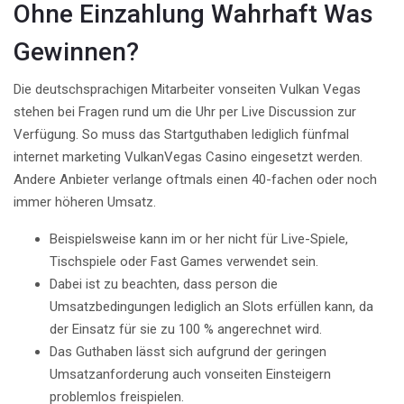
Ohne Einzahlung Wahrhaft Was
Gewinnen?
Die deutschsprachigen Mitarbeiter vonseiten Vulkan Vegas
stehen bei Fragen rund um die Uhr per Live Discussion zur
Verfügung. So muss das Startguthaben lediglich fünfmal
internet marketing VulkanVegas Casino eingesetzt werden.
Andere Anbieter verlange oftmals einen 40-fachen oder noch
immer höheren Umsatz.
Beispielsweise kann im or her nicht für Live-Spiele,
Tischspiele oder Fast Games verwendet sein.
Dabei ist zu beachten, dass person die
Umsatzbedingungen lediglich an Slots erfüllen kann, da
der Einsatz für sie zu 100 % angerechnet wird.
Das Guthaben lässt sich aufgrund der geringen
Umsatzanforderung auch vonseiten Einsteigern
problemlos freispielen.