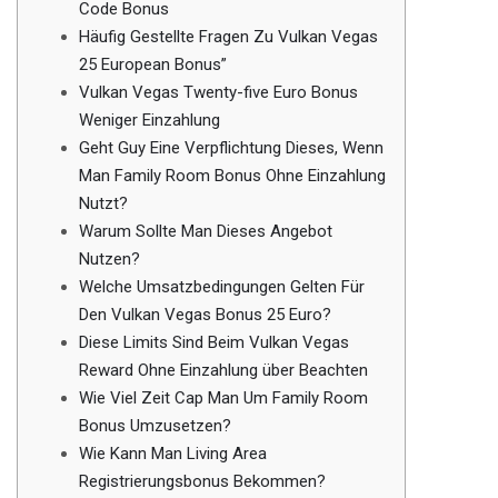
Code Bonus
Häufig Gestellte Fragen Zu Vulkan Vegas
25 European Bonus”
Vulkan Vegas Twenty-five Euro Bonus
Weniger Einzahlung
Geht Guy Eine Verpflichtung Dieses, Wenn
Man Family Room Bonus Ohne Einzahlung
Nutzt?
Warum Sollte Man Dieses Angebot
Nutzen?
Welche Umsatzbedingungen Gelten Für
Den Vulkan Vegas Bonus 25 Euro?
Diese Limits Sind Beim Vulkan Vegas
Reward Ohne Einzahlung über Beachten
Wie Viel Zeit Cap Man Um Family Room
Bonus Umzusetzen?
Wie Kann Man Living Area
Registrierungsbonus Bekommen?