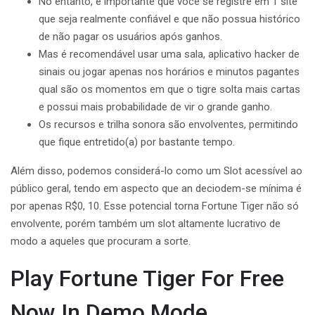
No entanto, é importante que você se registre em 1 site
que seja realmente confiável e que não possua histórico
de não pagar os usuários após ganhos.
Mas é recomendável usar uma sala, aplicativo hacker de
sinais ou jogar apenas nos horários e minutos pagantes
qual são os momentos em que o tigre solta mais cartas
e possui mais probabilidade de vir o grande ganho.
Os recursos e trilha sonora são envolventes, permitindo
que fique entretido(a) por bastante tempo.
Além disso, podemos considerá-lo como um Slot acessível ao
público geral, tendo em aspecto que an deciodem-se mínima é
por apenas R$0, 10. Esse potencial torna Fortune Tiger não só
envolvente, porém também um slot altamente lucrativo de
modo a aqueles que procuram a sorte.
Play Fortune Tiger For Free
Now In Demo Mode