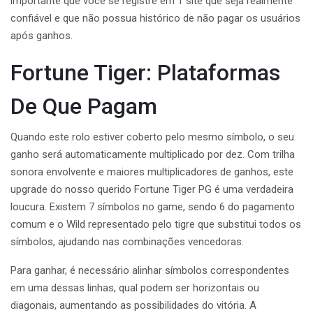
importante que você se registre em 1 site que seja realmente
confiável e que não possua histórico de não pagar os usuários
após ganhos.
Fortune Tiger: Plataformas
De Que Pagam
Quando este rolo estiver coberto pelo mesmo símbolo, o seu
ganho será automaticamente multiplicado por dez. Com trilha
sonora envolvente e maiores multiplicadores de ganhos, este
upgrade do nosso querido Fortune Tiger PG é uma verdadeira
loucura. Existem 7 símbolos no game, sendo 6 do pagamento
comum e o Wild representado pelo tigre que substitui todos os
símbolos, ajudando nas combinações vencedoras.
Para ganhar, é necessário alinhar símbolos correspondentes
em uma dessas linhas, qual podem ser horizontais ou
diagonais, aumentando as possibilidades do vitória. A