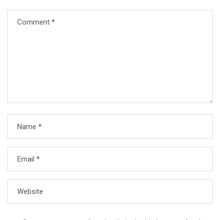
Comment
*
Name
*
Email
*
Website