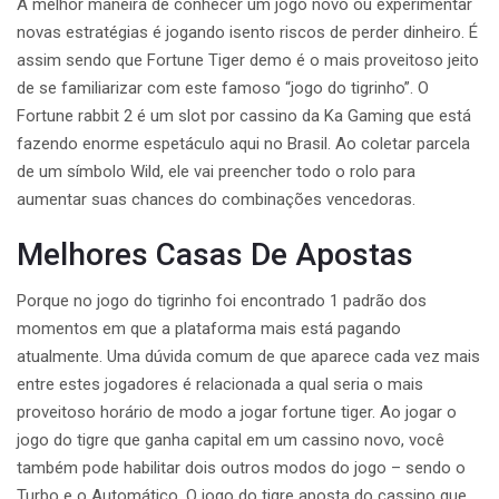
A melhor maneira de conhecer um jogo novo ou experimentar
novas estratégias é jogando isento riscos de perder dinheiro. É
assim sendo que Fortune Tiger demo é o mais proveitoso jeito
de se familiarizar com este famoso “jogo do tigrinho”. O
Fortune rabbit 2 é um slot por cassino da Ka Gaming que está
fazendo enorme espetáculo aqui no Brasil. Ao coletar parcela
de um símbolo Wild, ele vai preencher todo o rolo para
aumentar suas chances do combinações vencedoras.
Melhores Casas De Apostas
Porque no jogo do tigrinho foi encontrado 1 padrão dos
momentos em que a plataforma mais está pagando
atualmente. Uma dúvida comum de que aparece cada vez mais
entre estes jogadores é relacionada a qual seria o mais
proveitoso horário de modo a jogar fortune tiger. Ao jogar o
jogo do tigre que ganha capital em um cassino novo, você
também pode habilitar dois outros modos do jogo – sendo o
Turbo e o Automático. O jogo do tigre aposta do cassino que