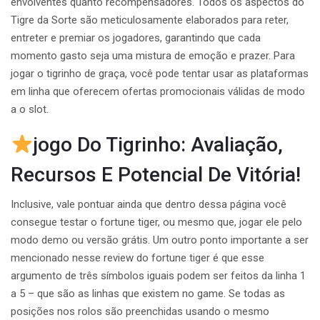
envolventes quanto recompensadores. Todos os aspectos do
Tigre da Sorte são meticulosamente elaborados para reter,
entreter e premiar os jogadores, garantindo que cada
momento gasto seja uma mistura de emoção e prazer. Para
jogar o tigrinho de graça, você pode tentar usar as plataformas
em linha que oferecem ofertas promocionais válidas de modo
a o slot.
jogo Do Tigrinho: Avaliação,
Recursos E Potencial De Vitória!
Inclusive, vale pontuar ainda que dentro dessa página você
consegue testar o fortune tiger, ou mesmo que, jogar ele pelo
modo demo ou versão grátis. Um outro ponto importante a ser
mencionado nesse review do fortune tiger é que esse
argumento de três símbolos iguais podem ser feitos da linha 1
a 5 – que são as linhas que existem no game. Se todas as
posições nos rolos são preenchidas usando o mesmo