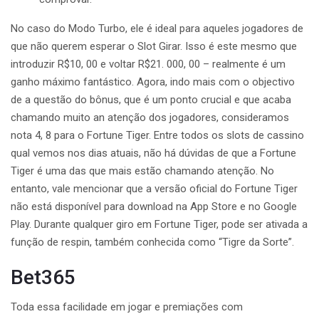
No caso do Modo Turbo, ele é ideal para aqueles jogadores de
que não querem esperar o Slot Girar. Isso é este mesmo que
introduzir R$10, 00 e voltar R$21. 000, 00 – realmente é um
ganho máximo fantástico. Agora, indo mais com o objectivo
de a questão do bônus, que é um ponto crucial e que acaba
chamando muito an atenção dos jogadores, consideramos
nota 4, 8 para o Fortune Tiger. Entre todos os slots de cassino
qual vemos nos dias atuais, não há dúvidas de que a Fortune
Tiger é uma das que mais estão chamando atenção. No
entanto, vale mencionar que a versão oficial do Fortune Tiger
não está disponível para download na App Store e no Google
Play. Durante qualquer giro em Fortune Tiger, pode ser ativada a
função de respin, também conhecida como “Tigre da Sorte”.
Bet365
Toda essa facilidade em jogar e premiações com