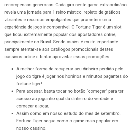
recompensas generosas. Cada giro neste game extraordinário
revela uma jornada para 1 reino místico, repleto de gráficos
vibrantes e recursos empolgantes que prometem uma
experiência de jogo incomparável. O Fortune Tiger é um slot
que ficou extremamente popular dos apostadores online,
principalmente no Brasil. Sendo assim, é muito importante
sempre atentar-se aos catálogos promocionais destes
cassinos online e tentar aproveitar essas promoções.
A melhor forma de recuperar seu dinheiro perdido pelo
jogo do tigre é jogar nos horários e minutos pagantes do
fortune tiger!
Para acessar, basta tocar no botão “começar” para ter
acesso ao joguinho qual dá dinheiro do verdade e
começar a jogar.
Assim como em nosso estudo do mês de setembro,
Fortune Tiger segue como o game mais popular em
nosso cassino.