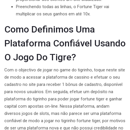
Preenchendo todas as linhas, o Fortune Tiger vai
multiplicar os seus ganhos em até 10x.
Como Definimos Uma
Plataforma Confiável Usando
O Jogo Do Tigre?
Com o objectivo de jogar no game do tigrinho, toque neste site
de modo a acessar a plataforma de cassino e efetuar o seu
cadastro no site para receber 1 bônus de cadastro, disponível
para novos usuários. Em seguida, efetue um depósito na
plataforma do tigrinho para poder jogar fortune tiger e ganhar
capital com apostas on-line. Nessa plataforma, andam
diversos jogos de slots, mas não parece ser uma plataforma
confiável de modo a jogar no tigrinho fortune tiger, por motivos
de ser uma plataforma nova e que não possui credibilidade no