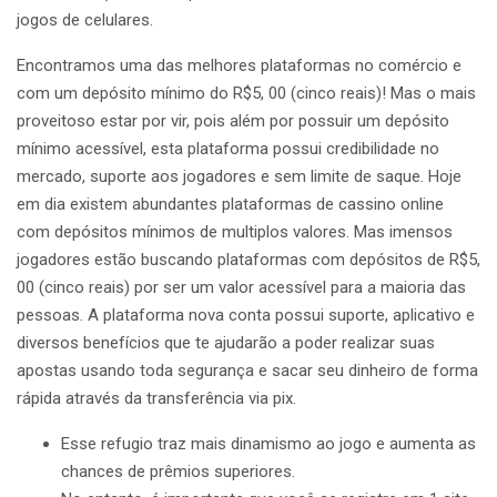
jogos de celulares.
Encontramos uma das melhores plataformas no comércio e
com um depósito mínimo do R$5, 00 (cinco reais)! Mas o mais
proveitoso estar por vir, pois além por possuir um depósito
mínimo acessível, esta plataforma possui credibilidade no
mercado, suporte aos jogadores e sem limite de saque. Hoje
em dia existem abundantes plataformas de cassino online
com depósitos mínimos de multiplos valores. Mas imensos
jogadores estão buscando plataformas com depósitos de R$5,
00 (cinco reais) por ser um valor acessível para a maioria das
pessoas. A plataforma nova conta possui suporte, aplicativo e
diversos benefícios que te ajudarão a poder realizar suas
apostas usando toda segurança e sacar seu dinheiro de forma
rápida através da transferência via pix.
Esse refugio traz mais dinamismo ao jogo e aumenta as
chances de prêmios superiores.