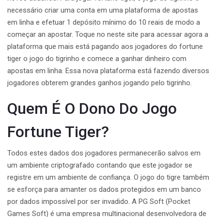
necessário criar uma conta em uma plataforma de apostas
em linha e efetuar 1 depósito mínimo do 10 reais de modo a
começar an apostar. Toque no neste site para acessar agora a
plataforma que mais está pagando aos jogadores do fortune
tiger o jogo do tigrinho e comece a ganhar dinheiro com
apostas em linha. Essa nova plataforma está fazendo diversos
jogadores obterem grandes ganhos jogando pelo tigrinho.
Quem É O Dono Do Jogo
Fortune Tiger?
Todos estes dados dos jogadores permanecerão salvos em
um ambiente criptografado contando que este jogador se
registre em um ambiente de confiança. O jogo do tigre também
se esforça para amanter os dados protegidos em um banco
por dados impossível por ser invadido. A PG Soft (Pocket
Games Soft) é uma empresa multinacional desenvolvedora de