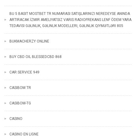
BU 5 BASIT MOSTBET TR NUMARASI SATIŞLARINIZI NEREDEYSE ANINDA
ARTIRACAK İZMIR AMELIYATSIZ VARIS RADIOFREKANS LENF ÖDEM YARA
TEDAVISI GƏLINLIK, GƏLINLIK MODELLERI, GƏLINLIK QIYMƏTLƏRI 805
BUKMACHERZY ONLINE
BUY CBD OIL BLESSEDCBD 868
CAR SERVICE 949
CASIBOM TR
CASIBOM-TG
CASINO
CASINO EN LIGNE