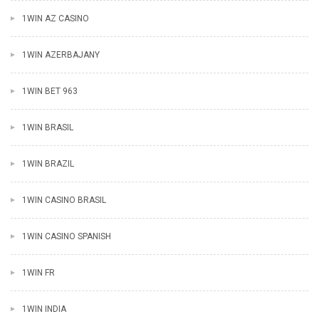
1WIN AZ CASINO
1WIN AZERBAJANY
1WIN BET 963
1WIN BRASIL
1WIN BRAZIL
1WIN CASINO BRASIL
1WIN CASINO SPANISH
1WIN FR
1WIN INDIA