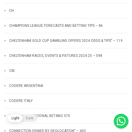
CH
CHAMPIONS LEAGUE FORECASTS AND BETTING TIPS – 86
CHELTENHAM GOLD CUP GAMBLING OFFERS 2024 ODDS & TIPS" – 119
CHELTENHAM RACES, EVENTS & FIXTURES 2024 25 – 598
CIB
CODERE ARGENTINA
CODERE ITALY
CODIGO PROMOCIONAL BETANO 570
Light
Dark
CONNECTION DENIED BY GEOLOCATION" – 433