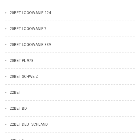
20BET LOGOWANIE 224
20BET LOGOWANIE 7
20BET LOGOWANIE 839
20BET PL 978
20BET SCHWEIZ
22BET
22BET BD
22BET DEUTSCHLAND