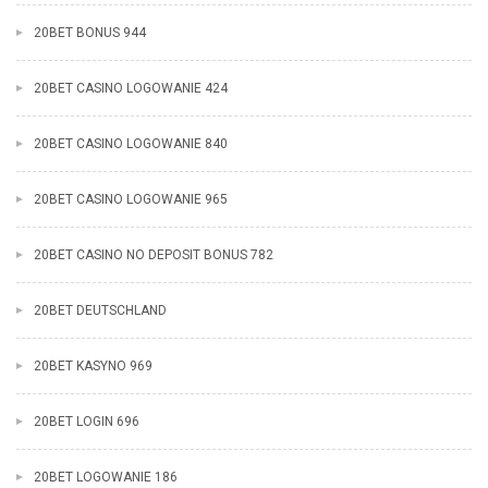
20BET BONUS 944
20BET CASINO LOGOWANIE 424
20BET CASINO LOGOWANIE 840
20BET CASINO LOGOWANIE 965
20BET CASINO NO DEPOSIT BONUS 782
20BET DEUTSCHLAND
20BET KASYNO 969
20BET LOGIN 696
20BET LOGOWANIE 186