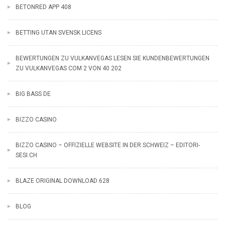
BETONRED APP 408
BETTING UTAN SVENSK LICENS
BEWERTUNGEN ZU VULKANVEGAS LESEN SIE KUNDENBEWERTUNGEN
ZU VULKANVEGAS COM 2 VON 40 202
BIG BASS DE
BIZZO CASINO
BIZZO CASINO – OFFIZIELLE WEBSITE IN DER SCHWEIZ – EDITORI-
SESI.CH
BLAZE ORIGINAL DOWNLOAD 628
BLOG