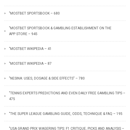
"MOSTBET SPORTSBOOK – 680
"‎MOSTBET SPORTSBOOK & GAMBLING ESTABLISHMENT ON THE
APP STORE – 945
"MOSTBET WIKIPEDIA – 41
"MOSTBET WIKIPEDIA – 87
"NESINA: USES, DOSAGE & SIDE EFFECTS" – 780
"TENNIS EXPERTS PREDICTIONS AND EVEN DAILY FREE GAMBLING TIPS –
475
"THE SUPER LEAGUE GAMBLING GUIDE, ODDS, TECHNIQUE & FAQ – 195
"USA GRAND PRIX WAGERING TIPS: F1 CRITIQUE, PICKS AND ANALYSIS –