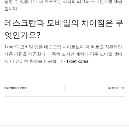
팅할 수 있습니다. 각 스포츠는 각각의 리그와 토너먼트를 제공
합니다.
데스크탑과 모바일의 차이점은 무
엇인가요?
1xbet의 모바일 앱은 데스크탑 사이트보다 더 빠르고 직관적인
사용 경험을 제공합니다. 특히 실시간 베팅의 경우 모바일 앱에
서 더 유리한 환경을 제공합니다
1xbet korea
.
PREVIOUS POST
NEXT POST