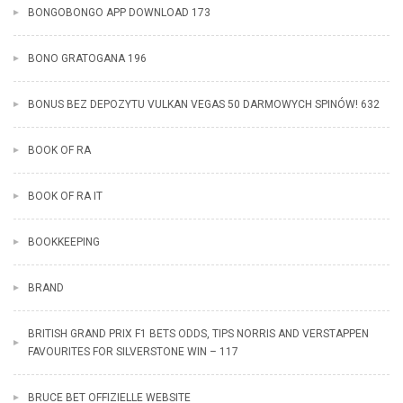
BONGOBONGO APP DOWNLOAD 173
BONO GRATOGANA 196
BONUS BEZ DEPOZYTU VULKAN VEGAS 50 DARMOWYCH SPINÓW! 632
BOOK OF RA
BOOK OF RA IT
BOOKKEEPING
BRAND
BRITISH GRAND PRIX F1 BETS ODDS, TIPS NORRIS AND VERSTAPPEN
FAVOURITES FOR SILVERSTONE WIN – 117
BRUCE BET OFFIZIELLE WEBSITE