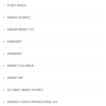
B1BET BRAZIL
BAHIGO SCHWEIZ
BAIXAR PAGBET 372
BANKOBET
BASARIBET
BBRBET COLOMBIA
BBRBET MX
BC.GAME CASINO SCHWEIZ
BDM BET CODIGO PROMOCIONAL 629