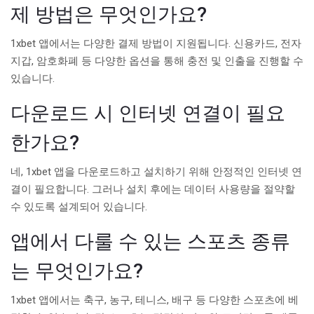
제 방법은 무엇인가요?
1xbet 앱에서는 다양한 결제 방법이 지원됩니다. 신용카드, 전자
지갑, 암호화폐 등 다양한 옵션을 통해 충전 및 인출을 진행할 수
있습니다.
다운로드 시 인터넷 연결이 필요
한가요?
네, 1xbet 앱을 다운로드하고 설치하기 위해 안정적인 인터넷 연
결이 필요합니다. 그러나 설치 후에는 데이터 사용량을 절약할
수 있도록 설계되어 있습니다.
앱에서 다룰 수 있는 스포츠 종류
는 무엇인가요?
1xbet 앱에서는 축구, 농구, 테니스, 배구 등 다양한 스포츠에 베