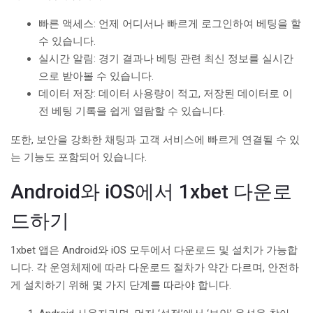
빠른 액세스: 언제 어디서나 빠르게 로그인하여 베팅을 할
수 있습니다.
실시간 알림: 경기 결과나 베팅 관련 최신 정보를 실시간
으로 받아볼 수 있습니다.
데이터 저장: 데이터 사용량이 적고, 저장된 데이터로 이
전 베팅 기록을 쉽게 열람할 수 있습니다.
또한, 보안을 강화한 채팅과 고객 서비스에 빠르게 연결될 수 있
는 기능도 포함되어 있습니다.
Android와 iOS에서 1xbet 다운로
드하기
1xbet 앱은 Android와 iOS 모두에서 다운로드 및 설치가 가능합
니다. 각 운영체제에 따라 다운로드 절차가 약간 다르며, 안전하
게 설치하기 위해 몇 가지 단계를 따라야 합니다.