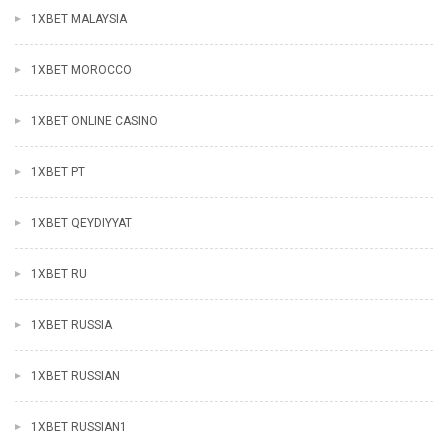
1XBET MALAYSIA
1XBET MOROCCO
1XBET ONLINE CASINO
1XBET PT
1XBET QEYDIYYAT
1XBET RU
1XBET RUSSIA
1XBET RUSSIAN
1XBET RUSSIAN1