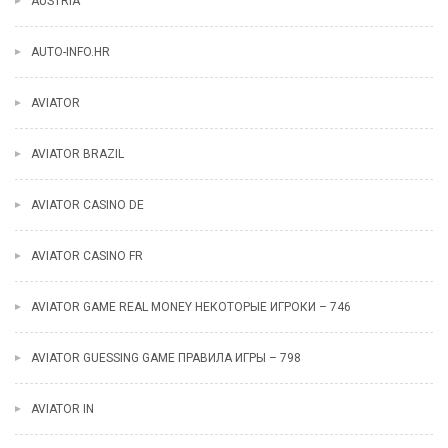
AUSTRIA
AUTO-INFO.HR
AVIATOR
AVIATOR BRAZIL
AVIATOR CASINO DE
AVIATOR CASINO FR
AVIATOR GAME REAL MONEY НЕКОТОРЫЕ ИГРОКИ – 746
AVIATOR GUESSING GAME ПРАВИЛА ИГРЫ – 798
AVIATOR IN