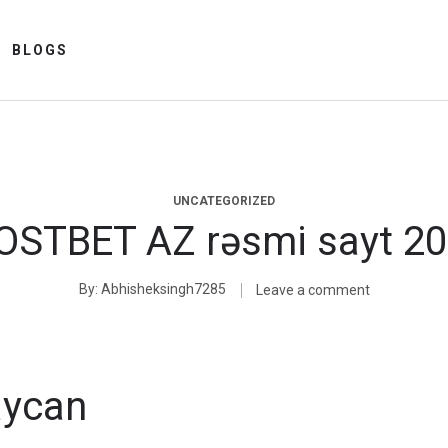
BLOGS
UNCATEGORIZED
STBET AZ rəsmi sayt 2
By
Abhisheksingh7285
Leave a comment
aycan