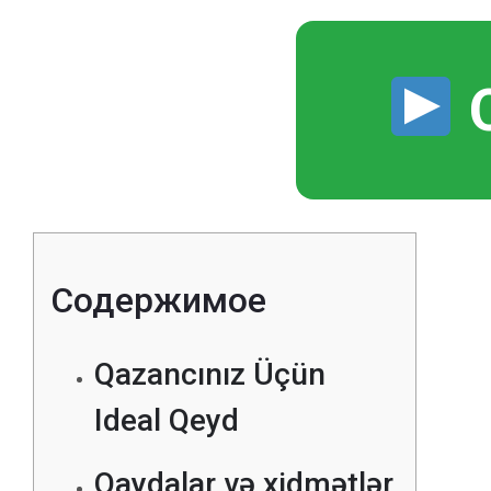
Содержимое
Qazancınız Üçün
Ideal Qeyd
Qaydalar və xidmətlər