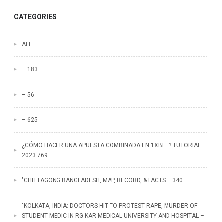
CATEGORIES
ALL
– 183
– 56
– 625
¿CÓMO HACER UNA APUESTA COMBINADA EN 1XBET? TUTORIAL
2023 769
"CHITTAGONG BANGLADESH, MAP, RECORD, & FACTS – 340
"KOLKATA, INDIA: DOCTORS HIT TO PROTEST RAPE, MURDER OF
STUDENT MEDIC IN RG KAR MEDICAL UNIVERSITY AND HOSPITAL –