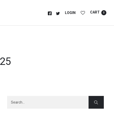
CART
LOGIN
0
025