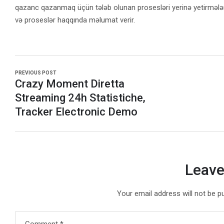
qazanc qazanmaq üçün tələb olunan prosesləri yerinə yetirməl
və proseslər haqqında məlumat verir.
PREVIOUS POST
Crazy Moment Diretta
Streaming 24h Statistiche,
Tracker Electronic Demo
Leave
Your email address will not be p
Comment
*