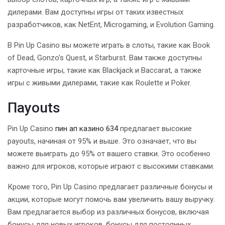
дилерами. Вам доступны игры от таких известных
разработчиков, как NetEnt, Microgaming, и Evolution Gaming.
В Pin Up Casino вы можете играть в слоты, такие как Book
of Dead, Gonzo’s Quest, и Starburst. Вам также доступны
карточные игры, такие как Blackjack и Baccarat, а также
игры с живыми дилерами, такие как Roulette и Poker.
Пayouts
Pin Up Casino
пин ап казино 634
предлагает высокие
payouts, начиная от 95% и выше. Это означает, что вы
можете выиграть до 95% от вашего ставки. Это особенно
важно для игроков, которые играют с высокими ставками.
Кроме того, Pin Up Casino предлагает различные бонусы и
акции, которые могут помочь вам увеличить вашу выручку.
Вам предлагается выбор из различных бонусов, включая
бонусы для новых игроков, бонусы для постоянных