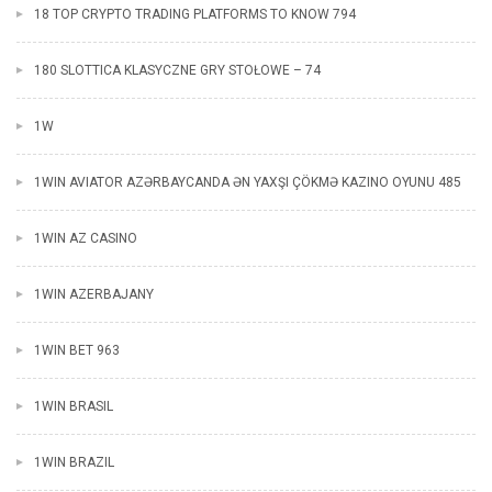
18 TOP CRYPTO TRADING PLATFORMS TO KNOW 794
180 SLOTTICA KLASYCZNE GRY STOŁOWE – 74
1W
1WIN AVIATOR AZƏRBAYCANDA ƏN YAXŞI ÇÖKMƏ KAZINO OYUNU 485
1WIN AZ CASINO
1WIN AZERBAJANY
1WIN BET 963
1WIN BRASIL
1WIN BRAZIL