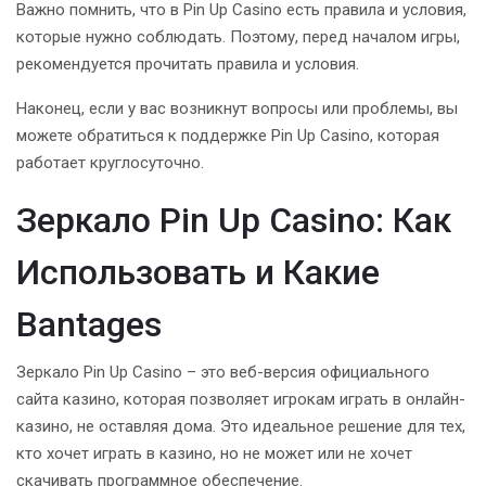
Важно помнить, что в Pin Up Casino есть правила и условия,
которые нужно соблюдать. Поэтому, перед началом игры,
рекомендуется прочитать правила и условия.
Наконец, если у вас возникнут вопросы или проблемы, вы
можете обратиться к поддержке Pin Up Casino, которая
работает круглосуточно.
Зеркало Pin Up Casino: Как
Использовать и Какие
Вantages
Зеркало Pin Up Casino – это веб-версия официального
сайта казино, которая позволяет игрокам играть в онлайн-
казино, не оставляя дома. Это идеальное решение для тех,
кто хочет играть в казино, но не может или не хочет
скачивать программное обеспечение.