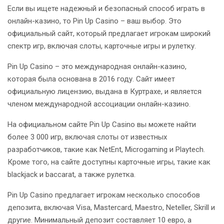
Если вы ищете надежный и безопасный способ играть в
онлайн-казино, то Pin Up Casino – ваш выбор. Это
официальный сайт, который предлагает игрокам широкий
спектр игр, включая слоты, карточные игры и рулетку.
Pin Up Casino – это международная онлайн-казино,
которая была основана в 2016 году. Сайт имеет
официальную лицензию, выдана в Куртрахе, и является
членом международной ассоциации онлайн-казино.
На официальном сайте Pin Up Casino вы можете найти
более 3 000 игр, включая слоты от известных
разработчиков, такие как NetEnt, Microgaming и Playtech.
Кроме того, на сайте доступны карточные игры, такие как
blackjack и baccarat, а также рулетка.
Pin Up Casino предлагает игрокам несколько способов
депозита, включая Visa, Mastercard, Maestro, Neteller, Skrill и
другие. Минимальный депозит составляет 10 евро, а