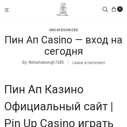
0
UNCATEGORIZED
Пин Ап Casino — вход на
сегодня
By
Abhisheksingh7285
Leave a comment
Пин Ап Казино
Официальный сайт |
Pin Up Casino играть