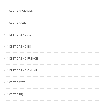
1XBET BANGLADESH
1XBET BRAZIL
1XBET CASINO AZ
1XBET CASINO BD
1XBET CASINO FRENCH
1XBET CASINO ONLINE
1XBET EGYPT
1XBET GIRIŞ