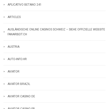
APLICATIVO BETANO 241
ARTICLES
AUSLÄNDISCHE ONLINE CASINOS SCHWEIZ – SIEHE OFFIZIELLE WEBSITE
FANARBEIT.CH
AUSTRIA
AUTO-INFO.HR
AVIATOR
AVIATOR BRAZIL
AVIATOR CASINO DE
AVIATOR CASINO FR