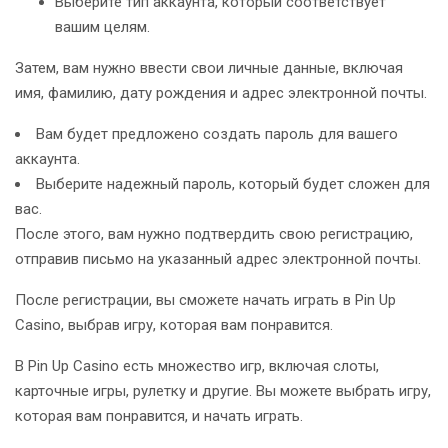
Выберите тип аккаунта, который соответствует
вашим целям.
Затем, вам нужно ввести свои личные данные, включая
имя, фамилию, дату рождения и адрес электронной почты.
Вам будет предложено создать пароль для вашего
аккаунта.
Выберите надежный пароль, который будет сложен для
вас.
После этого, вам нужно подтвердить свою регистрацию,
отправив письмо на указанный адрес электронной почты.
После регистрации, вы сможете начать играть в Pin Up
Casino, выбрав игру, которая вам понравится.
В Pin Up Casino есть множество игр, включая слоты,
карточные игры, рулетку и другие. Вы можете выбрать игру,
которая вам понравится, и начать играть.