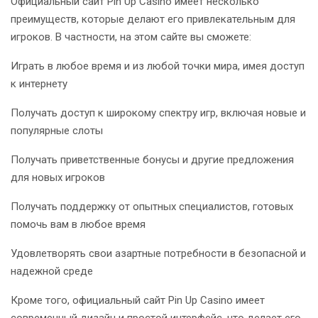
Официальный сайт Pin Up Casino имеет несколько
преимуществ, которые делают его привлекательным для
игроков. В частности, на этом сайте вы сможете:
Играть в любое время и из любой точки мира, имея доступ
к интернету
Получать доступ к широкому спектру игр, включая новые и
популярные слоты
Получать приветственные бонусы и другие предложения
для новых игроков
Получать поддержку от опытных специалистов, готовых
помочь вам в любое время
Удовлетворять свои азартные потребности в безопасной и
надежной среде
Кроме того, официальный сайт Pin Up Casino имеет