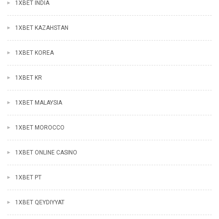
1XBET INDIA
1XBET KAZAHSTAN
1XBET KOREA
1XBET KR
1XBET MALAYSIA
1XBET MOROCCO
1XBET ONLINE CASINO
1XBET PT
1XBET QEYDIYYAT