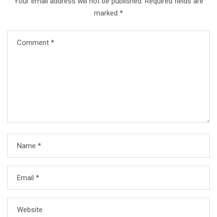
Your email address will not be published.
Required fields are
marked
*
Comment
*
Name
*
Email
*
Website