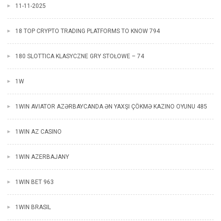
11-11-2025
18 TOP CRYPTO TRADING PLATFORMS TO KNOW 794
180 SLOTTICA KLASYCZNE GRY STOŁOWE – 74
1W
1WIN AVIATOR AZƏRBAYCANDA ƏN YAXŞI ÇÖKMƏ KAZINO OYUNU 485
1WIN AZ CASINO
1WIN AZERBAJANY
1WIN BET 963
1WIN BRASIL