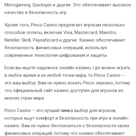
Microgaming, Quickspin и другие. Это обеспечивает высокое
качество и безопасность игр.
Кроме того, Pinco Casino предлагает игрокам несколько
способов оплаты, включая Visa, Mastercard, Maestro,
Neteller, Skrill, Paysafecard и другие. Казино обеспечивает
безопасность финансовых операций, используя
современные технологии шифрования и защиты.
Если вы ищете надежное онлайн-казино, где можно играть
в любое время и из любой точки мира, то Pinco Casino –
это ваш выбор. Вам не нужно искать Pinco зеркало, потому
что официальный сайт казино доступен для игроков из
многих стран мира.
Pinco Casino – это лучший
пинко
выбор для игроков,
которые ищут комфорт и безопасность при игре в онлайн-
казино. Вам не нужно беспокоиться о безопасности своих
финансовых операций, потому что казино обеспечивает