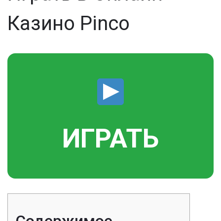
Казино Pinco
ИГРАТЬ