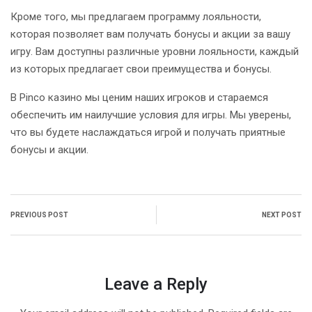
Кроме того, мы предлагаем программу лояльности,
которая позволяет вам получать бонусы и акции за вашу
игру. Вам доступны различные уровни лояльности, каждый
из которых предлагает свои преимущества и бонусы.
В Pinco казино мы ценим наших игроков и стараемся
обеспечить им наилучшие условия для игры. Мы уверены,
что вы будете наслаждаться игрой и получать приятные
бонусы и акции.
PREVIOUS POST
NEXT POST
Leave a Reply