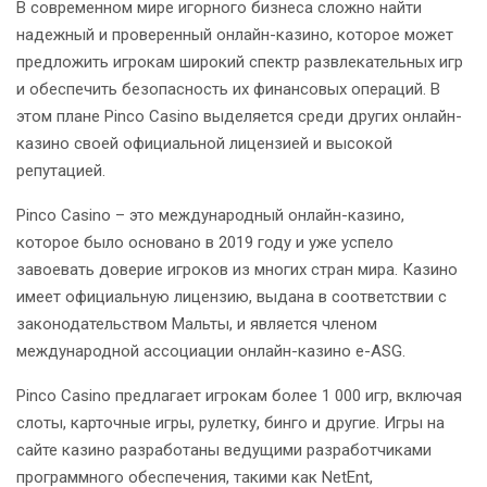
В современном мире игорного бизнеса сложно найти
надежный и проверенный онлайн-казино, которое может
предложить игрокам широкий спектр развлекательных игр
и обеспечить безопасность их финансовых операций. В
этом плане Pinco Casino выделяется среди других онлайн-
казино своей официальной лицензией и высокой
репутацией.
Pinco Casino – это международный онлайн-казино,
которое было основано в 2019 году и уже успело
завоевать доверие игроков из многих стран мира. Казино
имеет официальную лицензию, выдана в соответствии с
законодательством Мальты, и является членом
международной ассоциации онлайн-казино e-ASG.
Pinco Casino предлагает игрокам более 1 000 игр, включая
слоты, карточные игры, рулетку, бинго и другие. Игры на
сайте казино разработаны ведущими разработчиками
программного обеспечения, такими как NetEnt,