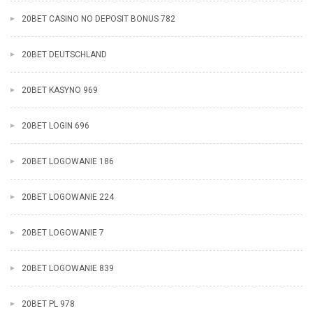
20BET CASINO NO DEPOSIT BONUS 782
20BET DEUTSCHLAND
20BET KASYNO 969
20BET LOGIN 696
20BET LOGOWANIE 186
20BET LOGOWANIE 224
20BET LOGOWANIE 7
20BET LOGOWANIE 839
20BET PL 978