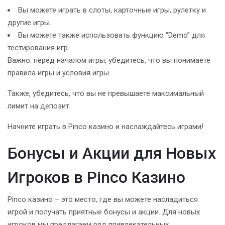
Вы можете играть в слоты, карточные игры, рулетку и
другие игры.
Вы можете также использовать функцию “Demo” для
тестирования игр.
Важно: перед началом игры, убедитесь, что вы понимаете
правила игры и условия игры.
Также, убедитесь, что вы не превышаете максимальный
лимит на депозит.
Начните играть в Pinco казино и наслаждайтесь играми!
Бонусы и Акции для Новых
Игроков в Pinco Казино
Pinco казино – это место, где вы можете насладиться
игрой и получать приятные бонусы и акции. Для новых
игроков мы предлагаем ряд привлекательных