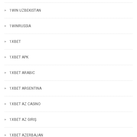
1WIN UZBEKISTAN
1WINRUSSIA
1XBET
1XBET APK
1XBET ARABIC
1XBET ARGENTINA
1XBET AZ CASINO
1XBET AZ GIRIŞ
1XBET AZERBAJAN