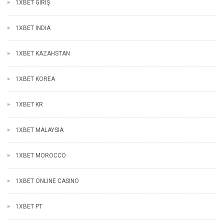
1XBET GIRIŞ
1XBET INDIA
1XBET KAZAHSTAN
1XBET KOREA
1XBET KR
1XBET MALAYSIA
1XBET MOROCCO
1XBET ONLINE CASINO
1XBET PT