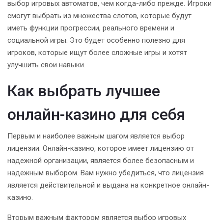
выбор игровых автоматов, чем когда-либо прежде. Игроки
смогут выбрать из множества слотов, которые будут
иметь функции прогрессии, реального времени и
социальной игры. Это будет особенно полезно для
игроков, которые ищут более сложные игры и хотят
улучшить свои навыки.
Как выбрать лучшее
онлайн-казино для себя
Первым и наиболее важным шагом является выбор
лицензии. Онлайн-казино, которое имеет лицензию от
надежной организации, является более безопасным и
надежным выбором. Вам нужно убедиться, что лицензия
является действительной и выдана на конкретное онлайн-
казино.
Вторым важным фактором является выбор игровых