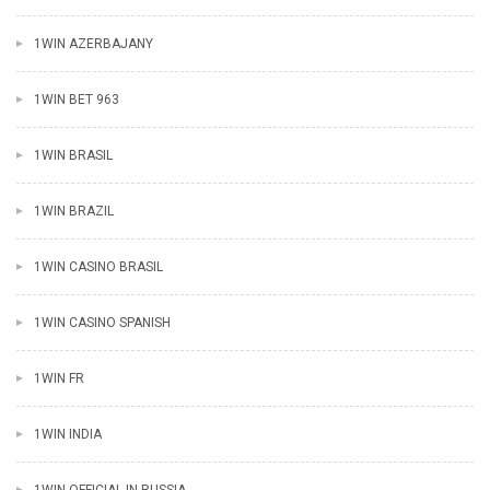
1WIN AZERBAJANY
1WIN BET 963
1WIN BRASIL
1WIN BRAZIL
1WIN CASINO BRASIL
1WIN CASINO SPANISH
1WIN FR
1WIN INDIA