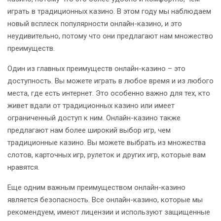
играть в традиционных казино. В этом году мы наблюдаем
новый всплеск популярности онлайн-казино, и это
неудивительно, потому что они предлагают нам множество
преимуществ.
Один из главных преимуществ онлайн-казино – это
доступность. Вы можете играть в любое время и из любого
места, где есть интернет. Это особенно важно для тех, кто
живет вдали от традиционных казино или имеет
ограниченный доступ к ним. Онлайн-казино также
предлагают нам более широкий выбор игр, чем
традиционные казино. Вы можете выбрать из множества
слотов, карточных игр, рулеток и других игр, которые вам
нравятся.
Еще одним важным преимуществом онлайн-казино
является безопасность. Все онлайн-казино, которые мы
рекомендуем, имеют лицензии и используют защищенные