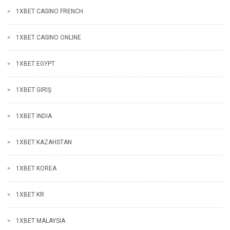
1XBET CASINO FRENCH
1XBET CASINO ONLINE
1XBET EGYPT
1XBET GIRIŞ
1XBET INDIA
1XBET KAZAHSTAN
1XBET KOREA
1XBET KR
1XBET MALAYSIA