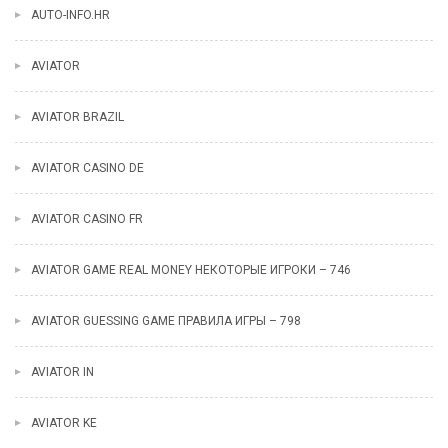
AUTO-INFO.HR
AVIATOR
AVIATOR BRAZIL
AVIATOR CASINO DE
AVIATOR CASINO FR
AVIATOR GAME REAL MONEY НЕКОТОРЫЕ ИГРОКИ – 746
AVIATOR GUESSING GAME ПРАВИЛА ИГРЫ – 798
AVIATOR IN
AVIATOR KE