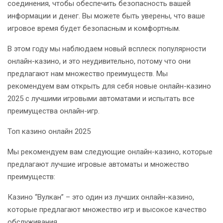
соединения, чтобы обеспечить безопасность вашей
информации и денег. Вы можете быть уверены, что ваше
игровое время будет безопасным и комфортным.
В этом году мы наблюдаем новый всплеск популярности
онлайн-казино, и это неудивительно, потому что они
предлагают нам множество преимуществ. Мы
рекомендуем вам открыть для себя новые онлайн-казино
2025 с лучшими игровыми автоматами и испытать все
преимущества онлайн-игр.
Топ казино онлайн 2025
Мы рекомендуем вам следующие онлайн-казино, которые
предлагают лучшие игровые автоматы и множество
преимуществ:
Казино “Вулкан” – это один из лучших онлайн-казино,
которые предлагают множество игр и высокое качество
обслуживания.