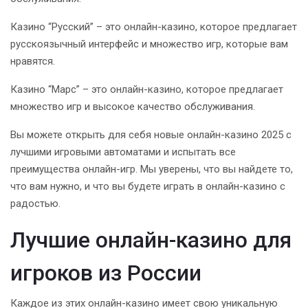
Казино “Русский” – это онлайн-казино, которое предлагает
русскоязычный интерфейс и множество игр, которые вам
нравятся.
Казино “Марс” – это онлайн-казино, которое предлагает
множество игр и высокое качество обслуживания.
Вы можете открыть для себя новые онлайн-казино 2025 с
лучшими игровыми автоматами и испытать все
преимущества онлайн-игр. Мы уверены, что вы найдете то,
что вам нужно, и что вы будете играть в онлайн-казино с
радостью.
Лучшие онлайн-казино для
игроков из России
Каждое из этих онлайн-казино имеет свою уникальную