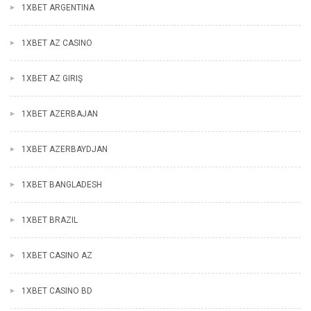
1XBET ARGENTINA
1XBET AZ CASINO
1XBET AZ GIRIŞ
1XBET AZERBAJAN
1XBET AZERBAYDJAN
1XBET BANGLADESH
1XBET BRAZIL
1XBET CASINO AZ
1XBET CASINO BD