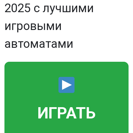
2025 с лучшими
игровыми
автоматами
ИГРАТЬ