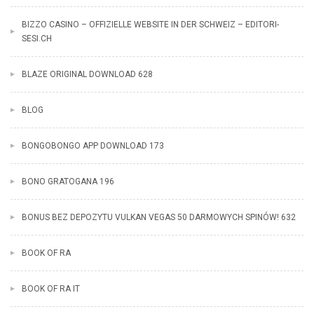
BIZZO CASINO – OFFIZIELLE WEBSITE IN DER SCHWEIZ – EDITORI-
SESI.CH
BLAZE ORIGINAL DOWNLOAD 628
BLOG
BONGOBONGO APP DOWNLOAD 173
BONO GRATOGANA 196
BONUS BEZ DEPOZYTU VULKAN VEGAS 50 DARMOWYCH SPINÓW! 632
BOOK OF RA
BOOK OF RA IT