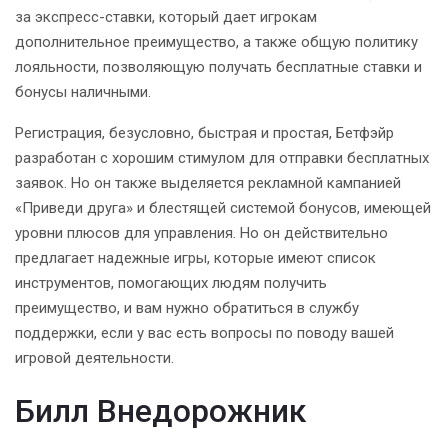
за экспресс-ставки, который дает игрокам
дополнительное преимущество, а также общую политику
лояльности, позволяющую получать бесплатные ставки и
бонусы наличными.
Регистрация, безусловно, быстрая и простая, Бетфэйр
разработан с хорошим стимулом для отправки бесплатных
заявок. Но он также выделяется рекламной кампанией
«Приведи друга» и блестящей системой бонусов, имеющей
уровни плюсов для управления. Но он действительно
предлагает надежные игры, которые имеют список
инструментов, помогающих людям получить
преимущество, и вам нужно обратиться в службу
поддержки, если у вас есть вопросы по поводу вашей
игровой деятельности.
Билл Внедорожник