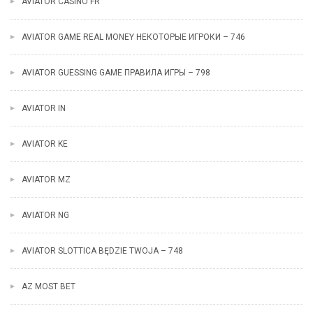
AVIATOR CASINO FR
AVIATOR GAME REAL MONEY НЕКОТОРЫЕ ИГРОКИ – 746
AVIATOR GUESSING GAME ПРАВИЛА ИГРЫ – 798
AVIATOR IN
AVIATOR KE
AVIATOR MZ
AVIATOR NG
AVIATOR SLOTTICA BĘDZIE TWOJA – 748
AZ MOST BET