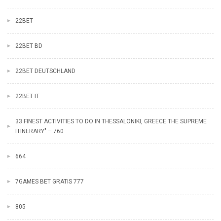
22BET
22BET BD
22BET DEUTSCHLAND
22BET IT
33 FINEST ACTIVITIES TO DO IN THESSALONIKI, GREECE THE SUPREME
ITINERARY" – 760
664
7GAMES BET GRATIS 777
805