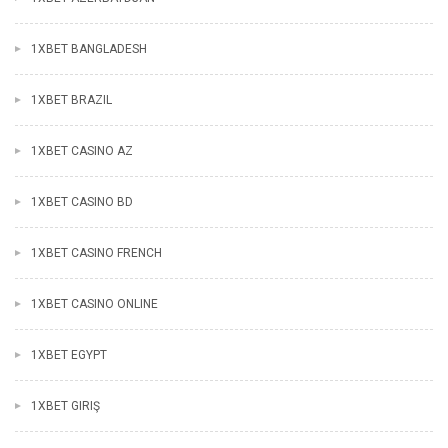
1XBET BANGLADESH
1XBET BRAZIL
1XBET CASINO AZ
1XBET CASINO BD
1XBET CASINO FRENCH
1XBET CASINO ONLINE
1XBET EGYPT
1XBET GIRIŞ