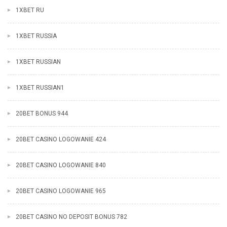
1XBET RU
1XBET RUSSIA
1XBET RUSSIAN
1XBET RUSSIAN1
20BET BONUS 944
20BET CASINO LOGOWANIE 424
20BET CASINO LOGOWANIE 840
20BET CASINO LOGOWANIE 965
20BET CASINO NO DEPOSIT BONUS 782