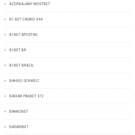
AZERBAJANY MOSTBET
B1 BET CASINO 944
B1BET APOSTAS
B1BET BR
B1BET BRAZIL
BAHIGO SCHWEIZ
BAIXAR PAGBET 372
BANKOBET
BASARIBET