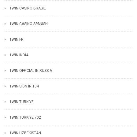
1WIN CASINO BRASIL
1WIN CASINO SPANISH
1WIN FR
1WIN INDIA
1WIN OFFICIAL IN RUSSIA
1WIN SIGN IN 104
1WIN TURKIYE
1WIN TURKIYE 702
1WIN UZBEKISTAN