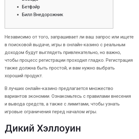
Бетфэйр
Билл Внедорожник
Независимо от того, запрашивает ли ваш запрос или ищете
в поисковой выдаче, игры в онлайн-казино с реальным
доходом будут выглядеть привлекательно, но важно,
чтобы процесс регистрации проходил гладко. Регистрация
также должна быть простой, и вам нужно выбрать
хороший продукт.
В лучших онлайн-казино предлагается множество
вариантов экономии.
Ознакомьтесь с правилами внесения
и вывода средств, а также с лимитами, чтобы узнать
игровые ограничения перед началом игры.
Дикий Хэллоуин