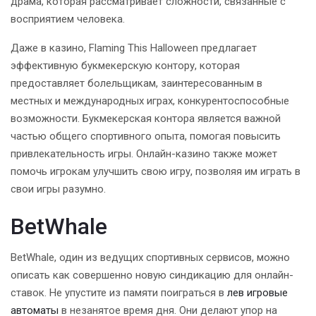
драма, которая рассматривает сложности, связанные с
восприятием человека.
Даже в казино, Flaming This Halloween предлагает
эффективную букмекерскую контору, которая
предоставляет болельщикам, заинтересованным в
местных и международных играх, конкурентоспособные
возможности. Букмекерская контора является важной
частью общего спортивного опыта, помогая повысить
привлекательность игры. Онлайн-казино также может
помочь игрокам улучшить свою игру, позволяя им играть в
свои игры разумно.
BetWhale
BetWhale, один из ведущих спортивных сервисов, можно
описать как совершенно новую синдикацию для онлайн-
ставок. Не упустите из памяти поиграться в
лев игровые
автоматы
в незанятое время дня. Они делают упор на