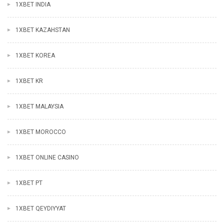
1XBET INDIA
1XBET KAZAHSTAN
1XBET KOREA
1XBET KR
1XBET MALAYSIA
1XBET MOROCCO
1XBET ONLINE CASINO
1XBET PT
1XBET QEYDIYYAT