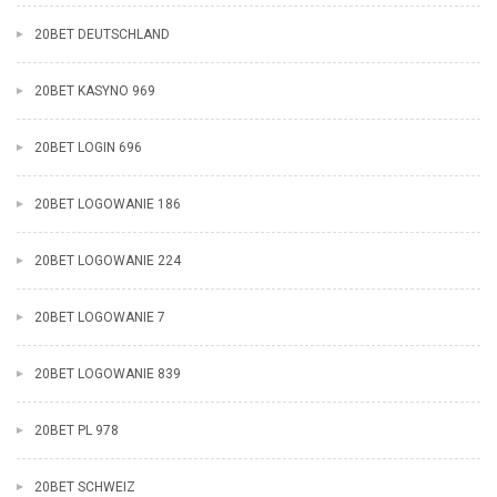
20BET DEUTSCHLAND
20BET KASYNO 969
20BET LOGIN 696
20BET LOGOWANIE 186
20BET LOGOWANIE 224
20BET LOGOWANIE 7
20BET LOGOWANIE 839
20BET PL 978
20BET SCHWEIZ