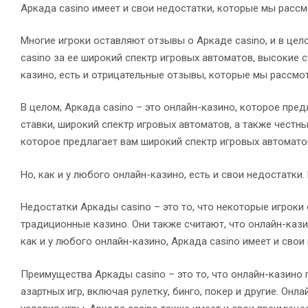
Аркада casino имеет и свои недостатки, которые мы рассм
Многие игроки оставляют отзывы о Аркаде casino, и в цел
casino за ее широкий спектр игровых автоматов, высокие с
казино, есть и отрицательные отзывы, которые мы рассмо
В целом, Аркада casino – это онлайн-казино, которое пр
ставки, широкий спектр игровых автоматов, а также честн
которое предлагает вам широкий спектр игровых автоматов 
Но, как и у любого онлайн-казино, есть и свои недостатки
Недостатки Аркады casino – это то, что некоторые игроки 
традиционные казино. Они также считают, что онлайн-кази
как и у любого онлайн-казино, Аркада casino имеет и сво
Преимущества Аркады casino – это то, что онлайн-казино 
азартных игр, включая рулетку, бинго, покер и другие. Он