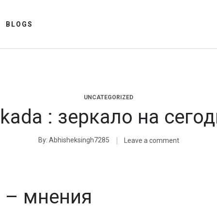
BLOGS
UNCATEGORIZED
kada : зеркало на сего
By
Abhisheksingh7285
Leave a comment
о – мнения