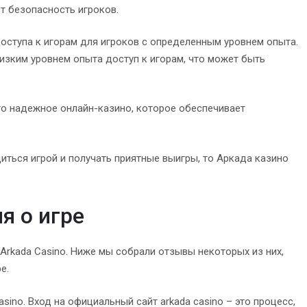
т безопасность игроков.
оступа к игорам для игроков с определенным уровнем опыта.
изким уровнем опыта доступ к игорам, что может быть
то надежное онлайн-казино, которое обеспечивает
иться игрой и получать приятные выигры, то Аркада казино
я о игре
 Arkada Casino. Ниже мы собрали отзывы некоторых из них,
е.
sino. Вход на официальный сайт arkada casino – это процесс,