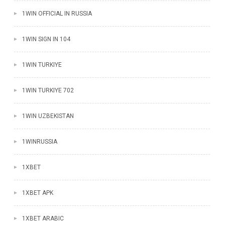
1WIN OFFICIAL IN RUSSIA
1WIN SIGN IN 104
1WIN TURKIYE
1WIN TURKIYE 702
1WIN UZBEKISTAN
1WINRUSSIA
1XBET
1XBET APK
1XBET ARABIC