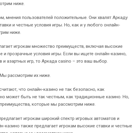
отрим ниже.
ом, мнения пользователей положительные. Они хвалят Аркаду
тавки и честные условия игры. Но, как и у любого онлайн-
трим ниже.
едлагает игрокам множество преимуществ, включая высокие
ые и прозрачные условия игры. Если вы ищете онлайн-казино,
и азартных игр, то Аркада casino – это ваш выбор.
. Мы рассмотрим их ниже.
считают, что онлайн-казино не так безопасно, как
но может быть не так честным, как традиционные казино. Но,
и преимущества, которые мы рассмотрим ниже.
предлагает игрокам широкий спектр игровых автоматов и
лайн-казино также предлагает игрокам высокие ставки и честные