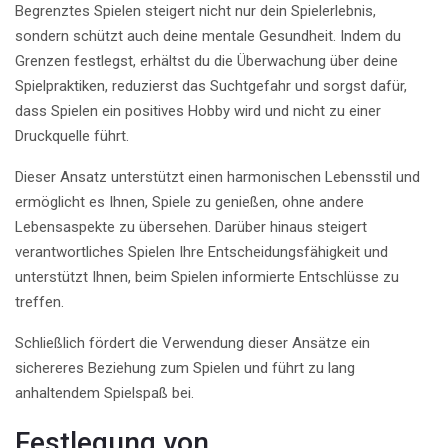
Begrenztes Spielen steigert nicht nur dein Spielerlebnis,
sondern schützt auch deine mentale Gesundheit. Indem du
Grenzen festlegst, erhältst du die Überwachung über deine
Spielpraktiken, reduzierst das Suchtgefahr und sorgst dafür,
dass Spielen ein positives Hobby wird und nicht zu einer
Druckquelle führt.
Dieser Ansatz unterstützt einen harmonischen Lebensstil und
ermöglicht es Ihnen, Spiele zu genießen, ohne andere
Lebensaspekte zu übersehen. Darüber hinaus steigert
verantwortliches Spielen Ihre Entscheidungsfähigkeit und
unterstützt Ihnen, beim Spielen informierte Entschlüsse zu
treffen.
Schließlich fördert die Verwendung dieser Ansätze ein
sichereres Beziehung zum Spielen und führt zu lang
anhaltendem Spielspaß bei.
Festlegung von