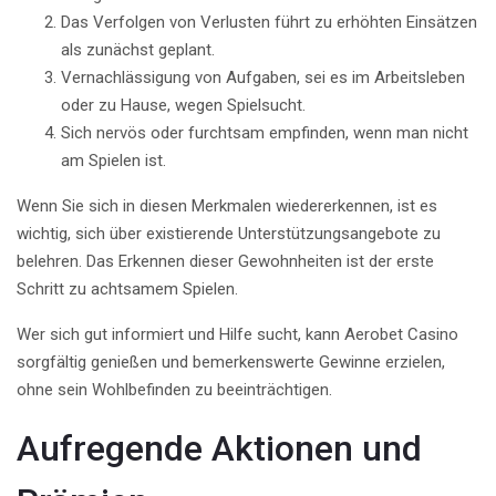
Das Verfolgen von Verlusten führt zu erhöhten Einsätzen
als zunächst geplant.
Vernachlässigung von Aufgaben, sei es im Arbeitsleben
oder zu Hause, wegen Spielsucht.
Sich nervös oder furchtsam empfinden, wenn man nicht
am Spielen ist.
Wenn Sie sich in diesen Merkmalen wiedererkennen, ist es
wichtig, sich über existierende Unterstützungsangebote zu
belehren. Das Erkennen dieser Gewohnheiten ist der erste
Schritt zu achtsamem Spielen.
Wer sich gut informiert und Hilfe sucht, kann Aerobet Casino
sorgfältig genießen und bemerkenswerte Gewinne erzielen,
ohne sein Wohlbefinden zu beeinträchtigen.
Aufregende Aktionen und