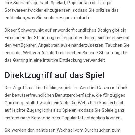
Ihre Suchanfrage nach Spielart, Popularität oder sogar
Softwareentwickler einzugrenzen, sodass Sie präzise das
entdecken, was Sie suchen – ganz einfach.
Dieser Schwerpunkt auf anwenderfreundliches Design gibt ein
Empfinden der Steuerung und erlaubt es Ihnen, sich intensiv mit
den verfügbaren Angeboten auseinanderzusetzen. Tauchen Sie
ein in die Welt von Aerobet und erleben Sie eine Steuerung, die
das Gaming in eine intuitive Entdeckung verwandelt.
Direktzugriff auf das Spiel
Der Zugriff auf Ihre Lieblingsspiele im Aerobet Casino ist dank
der benutzerfreundlichen Benutzeroberfläche, die für zügiges
Gaming gestaltet wurde, einfach. Die Website fokussiert sich
auf leichte Zugänglichkeit zu Spielen, sodass Sie Spiele ganz
einfach nach Kategorie oder Popularität entdecken können.
Sie werden den nahtlosen Wechsel vom Durchsuchen zum