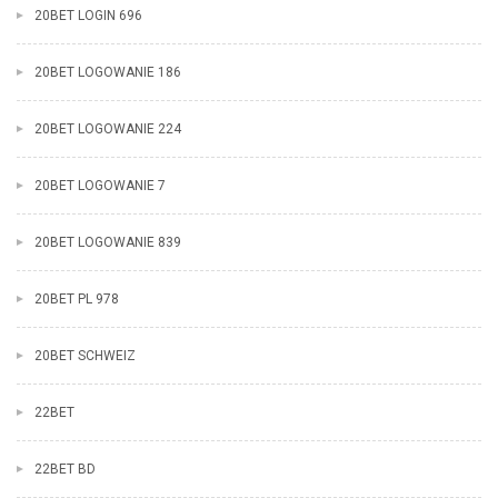
20BET LOGIN 696
20BET LOGOWANIE 186
20BET LOGOWANIE 224
20BET LOGOWANIE 7
20BET LOGOWANIE 839
20BET PL 978
20BET SCHWEIZ
22BET
22BET BD