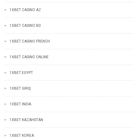
1XBET CASINO AZ
1XBET CASINO BD
1XBET CASINO FRENCH
1XBET CASINO ONLINE
1XBET EGYPT
1XBET GIRIŞ
1XBET INDIA
1XBET KAZAHSTAN
1XBET KOREA