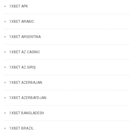
1XBET APK
1XBET ARABIC
1XBET ARGENTINA
1XBET AZ CASINO
1XBET AZ GIRIŞ
1XBET AZERBAJAN
1XBET AZERBAYDJAN
1XBET BANGLADESH
1XBET BRAZIL