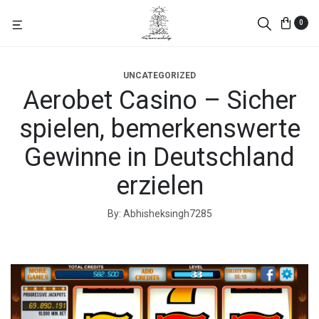
0
UNCATEGORIZED
Aerobet Casino – Sicher
spielen, bemerkenswerte
Gewinne in Deutschland
erzielen
By
Abhisheksingh7285