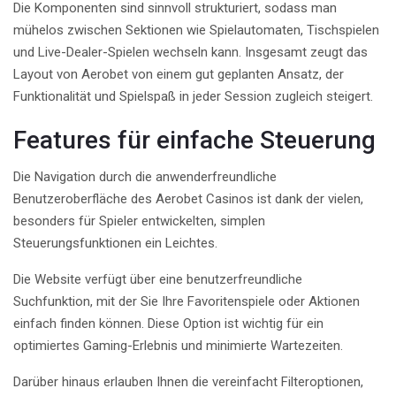
Die Komponenten sind sinnvoll strukturiert, sodass man
mühelos zwischen Sektionen wie Spielautomaten, Tischspielen
und Live-Dealer-Spielen wechseln kann. Insgesamt zeugt das
Layout von Aerobet von einem gut geplanten Ansatz, der
Funktionalität und Spielspaß in jeder Session zugleich steigert.
Features für einfache Steuerung
Die Navigation durch die anwenderfreundliche
Benutzeroberfläche des Aerobet Casinos ist dank der vielen,
besonders für Spieler entwickelten, simplen
Steuerungsfunktionen ein Leichtes.
Die Website verfügt über eine benutzerfreundliche
Suchfunktion, mit der Sie Ihre Favoritenspiele oder Aktionen
einfach finden können. Diese Option ist wichtig für ein
optimiertes Gaming-Erlebnis und minimierte Wartezeiten.
Darüber hinaus erlauben Ihnen die vereinfacht Filteroptionen,