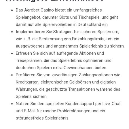
Das Aerobet Casino bietet ein umfangreiches
Spielangebot, darunter Slots und Tischspiele, und geht
damit auf alle Spielervorlieben in Deutschland ein.
Implementieren Sie Strategien für sicheres Spielen um,
wie z. B. die Bestimmung von Einzahlungslimits, um ein
ausgewogenes und angenehmes Spielerlebnis zu sichern.
Erfreuen Sie sich auf aufregende Aktionen und
Treueprämien, die das Spielerlebnis optimieren und
deutschen Spielern extra Gewinnchancen bieten.
Profitieren Sie von zuverlässigen Zahlungsoptionen wie
Kreditkarten, elektronischen Geldbörsen und digitalen
Währungen, die geschützte Transaktionen während des
Spielens sichern.
Nutzen Sie den speziellen Kundensupport per Live-Chat
und E-Mail für rasche Problemlösungen und ein
störungsfreies Spielerlebnis.