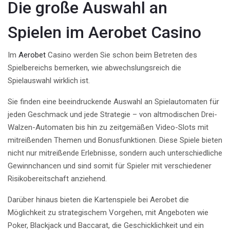
Die große Auswahl an
Spielen im Aerobet Casino
Im
Aerobet
Casino werden Sie schon beim Betreten des
Spielbereichs bemerken, wie abwechslungsreich die
Spielauswahl wirklich ist.
Sie finden eine beeindruckende Auswahl an Spielautomaten für
jeden Geschmack und jede Strategie – von altmodischen Drei-
Walzen-Automaten bis hin zu zeitgemäßen Video-Slots mit
mitreißenden Themen und Bonusfunktionen. Diese Spiele bieten
nicht nur mitreißende Erlebnisse, sondern auch unterschiedliche
Gewinnchancen und sind somit für Spieler mit verschiedener
Risikobereitschaft anziehend.
Darüber hinaus bieten die Kartenspiele bei Aerobet die
Möglichkeit zu strategischem Vorgehen, mit Angeboten wie
Poker, Blackjack und Baccarat, die Geschicklichkeit und ein