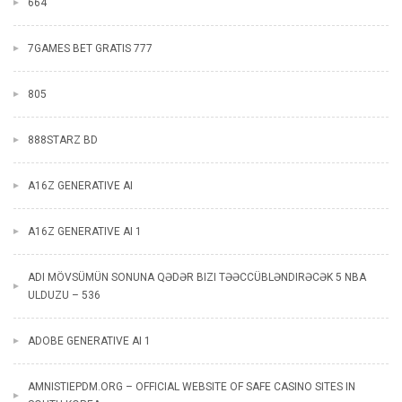
664
7GAMES BET GRATIS 777
805
888STARZ BD
A16Z GENERATIVE AI
A16Z GENERATIVE AI 1
ADI MÖVSÜMÜN SONUNA QƏDƏR BIZI TƏƏCCÜBLƏNDIRƏCƏK 5 NBA
ULDUZU – 536
ADOBE GENERATIVE AI 1
AMNISTIEPDM.ORG – OFFICIAL WEBSITE OF SAFE CASINO SITES IN