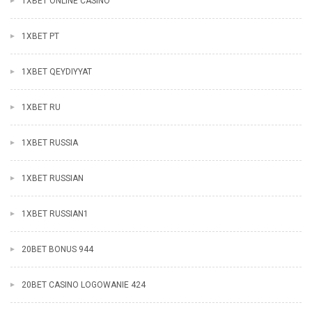
1XBET ONLINE CASINO
1XBET PT
1XBET QEYDIYYAT
1XBET RU
1XBET RUSSIA
1XBET RUSSIAN
1XBET RUSSIAN1
20BET BONUS 944
20BET CASINO LOGOWANIE 424