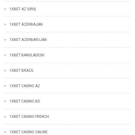
1XBET AZ GIRIŞ
1XBET AZERBAJAN
1XBET AZERBAYDJAN
1XBET BANGLADESH
1XBET BRAZIL
1XBET CASINO AZ
1XBET CASINO BD
1XBET CASINO FRENCH
1XBET CASINO ONLINE