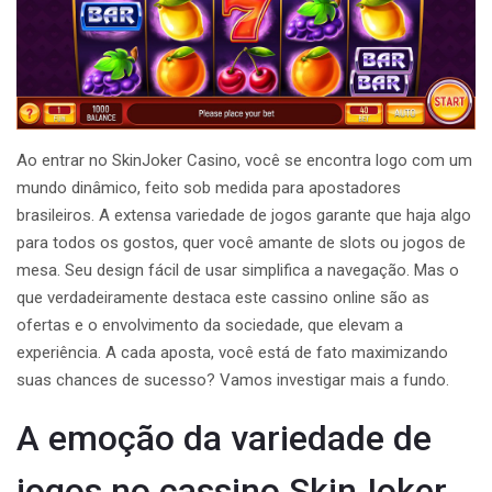
Ao entrar no SkinJoker Casino, você se encontra logo com um
mundo dinâmico, feito sob medida para apostadores
brasileiros. A extensa variedade de jogos garante que haja algo
para todos os gostos, quer você amante de slots ou jogos de
mesa. Seu design fácil de usar simplifica a navegação. Mas o
que verdadeiramente destaca este cassino online são as
ofertas e o envolvimento da sociedade, que elevam a
experiência. A cada aposta, você está de fato maximizando
suas chances de sucesso? Vamos investigar mais a fundo.
A emoção da variedade de
jogos no cassino SkinJoker