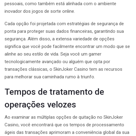
pessoais, como também está alinhada com o ambiente
inovador dos jogos de sorte online.
Cada opção foi projetada com estratégias de segurança de
ponta para proteger suas dados financeiras, garantindo sua
segurança. Além disso, a extensa variedade de opções
significa que você pode facilmente encontrar um modo que se
alinhe ao seu estilo de vida. Seja você um gamer
tecnologicamente avançado ou alguém que opta por
transações clássicas, o SkinJoker Casino tem as recursos
para melhorar sua caminhada rumo à triunfo.
Tempos de tratamento de
operações velozes
Ao examinar as múltiplas opções de quitação no SkinJoker
Casino, você encontrará que os tempos de processamento
ágeis das transações aprimoram a conveniência global da sua