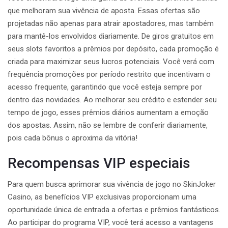
que melhoram sua vivência de aposta. Essas ofertas são
projetadas não apenas para atrair apostadores, mas também
para mantê-los envolvidos diariamente. De giros gratuitos em
seus slots favoritos a prêmios por depósito, cada promoção é
criada para maximizar seus lucros potenciais. Você verá com
frequência promoções por período restrito que incentivam o
acesso frequente, garantindo que você esteja sempre por
dentro das novidades. Ao melhorar seu crédito e estender seu
tempo de jogo, esses prêmios diários aumentam a emoção
dos apostas. Assim, não se lembre de conferir diariamente,
pois cada bônus o aproxima da vitória!
Recompensas VIP especiais
Para quem busca aprimorar sua vivência de jogo no SkinJoker
Casino, as benefícios VIP exclusivas proporcionam uma
oportunidade única de entrada a ofertas e prêmios fantásticos.
Ao participar do programa VIP, você terá acesso a vantagens