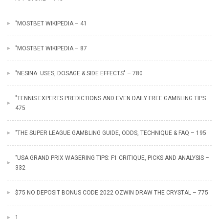
"MOSTBET WIKIPEDIA – 41
"MOSTBET WIKIPEDIA – 87
"NESINA: USES, DOSAGE & SIDE EFFECTS" – 780
"TENNIS EXPERTS PREDICTIONS AND EVEN DAILY FREE GAMBLING TIPS –
475
"THE SUPER LEAGUE GAMBLING GUIDE, ODDS, TECHNIQUE & FAQ – 195
"USA GRAND PRIX WAGERING TIPS: F1 CRITIQUE, PICKS AND ANALYSIS –
332
$75 NO DEPOSIT BONUS CODE 2022 OZWIN DRAW THE CRYSTAL – 775
1