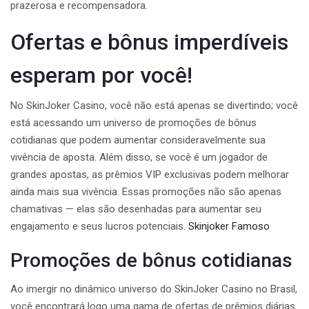
prazerosa e recompensadora.
Ofertas e bônus imperdíveis
esperam por você!
No SkinJoker Casino, você não está apenas se divertindo; você
está acessando um universo de promoções de bônus
cotidianas que podem aumentar consideravelmente sua
vivência de aposta. Além disso, se você é um jogador de
grandes apostas, as prêmios VIP exclusivas podem melhorar
ainda mais sua vivência. Essas promoções não são apenas
chamativas — elas são desenhadas para aumentar seu
engajamento e seus lucros potenciais.
Skinjoker Famoso
Promoções de bônus cotidianas
Ao imergir no dinâmico universo do SkinJoker Casino no Brasil,
você encontrará logo uma gama de ofertas de prêmios diárias