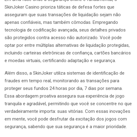
SkinJoker Casino prioriza táticas de defesa fortes que
asseguram que suas transações de liquidação sejam não
apenas confiáveis, mas também cômodas. Empregando
tecnologia de codificação avançada, seus detalhes privados
são protegidos contra acesso não autorizado. Você pode
optar por entre múltiplas alternativas de liquidação protegidas,
incluindo carteiras eletrônicas de confiança, cartões bancários
e moedas virtuais, certificando adaptação e segurança.
Além disso, a SkinJoker utiliza sistemas de identificação de
fraudes em tempo real, monitorando as transações para
proteger seus fundos 24 horas por dia, 7 dias por semana.
Essa abordagem proativa assegura sua experiência de jogo
tranquila e agradável, permitindo que você se concentre no que
verdadeiramente importa: suas vitórias. Com essas inovações
em mente, você pode desfrutar da excitação dos jogos com
segurança, sabendo que sua segurança é a maior prioridade.