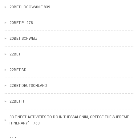
20BET LOGOWANIE 839
20BET PL 978
20BET SCHWEIZ
22BET
22BET BD
22BET DEUTSCHLAND
22BET IT
33 FINEST ACTIVITIES TO DO IN THESSALONIKI, GREECE THE SUPREME
ITINERARY" – 760