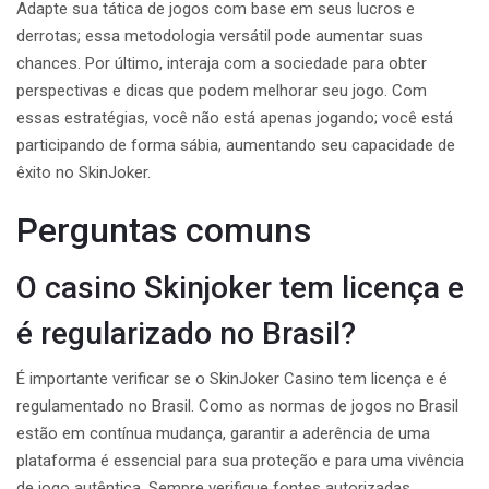
Adapte sua tática de jogos com base em seus lucros e
derrotas; essa metodologia versátil pode aumentar suas
chances. Por último, interaja com a sociedade para obter
perspectivas e dicas que podem melhorar seu jogo. Com
essas estratégias, você não está apenas jogando; você está
participando de forma sábia, aumentando seu capacidade de
êxito no SkinJoker.
Perguntas comuns
O casino Skinjoker tem licença e
é regularizado no Brasil?
É importante verificar se o SkinJoker Casino tem licença e é
regulamentado no Brasil. Como as normas de jogos no Brasil
estão em contínua mudança, garantir a aderência de uma
plataforma é essencial para sua proteção e para uma vivência
de jogo autêntica. Sempre verifique fontes autorizadas.