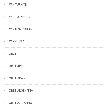
1WIN TURKIYE
1WIN TURKIYE 702
1WIN UZBEKISTAN
1WINRUSSIA
1XBET
1XBET APK
1XBET ARABIC
1XBET ARGENTINA
1XBET AZ CASINO