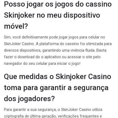
Posso jogar os jogos do cassino
Skinjoker no meu dispositivo
móvel?
Sim, você definitivamente pode jogar jogos para celular no
SkinJoker Casino. A plataforma do cassino foi otimizada para
diversos dispositivos, garantindo uma vivência fluida. Basta
fazer o download do o aplicativo ou acessar o site pelo
navegador do seu celular para iniciar o jogo!
Que medidas o Skinjoker Casino
toma para garantir a segurança
dos jogadores?
Para garantir a sua segurança, o SkinJoker Casino utiliza
criptografia de última geração, verificações frequentes e