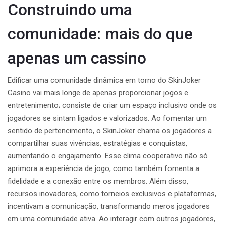
Construindo uma
comunidade: mais do que
apenas um cassino
Edificar uma comunidade dinâmica em torno do SkinJoker
Casino vai mais longe de apenas proporcionar jogos e
entretenimento; consiste de criar um espaço inclusivo onde os
jogadores se sintam ligados e valorizados. Ao fomentar um
sentido de pertencimento, o SkinJoker chama os jogadores a
compartilhar suas vivências, estratégias e conquistas,
aumentando o engajamento. Esse clima cooperativo não só
aprimora a experiência de jogo, como também fomenta a
fidelidade e a conexão entre os membros. Além disso,
recursos inovadores, como torneios exclusivos e plataformas,
incentivam a comunicação, transformando meros jogadores
em uma comunidade ativa. Ao interagir com outros jogadores,