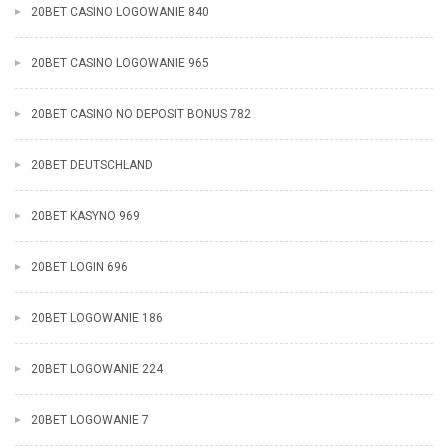
20BET CASINO LOGOWANIE 840
20BET CASINO LOGOWANIE 965
20BET CASINO NO DEPOSIT BONUS 782
20BET DEUTSCHLAND
20BET KASYNO 969
20BET LOGIN 696
20BET LOGOWANIE 186
20BET LOGOWANIE 224
20BET LOGOWANIE 7