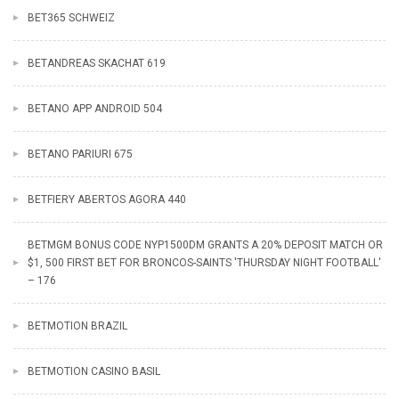
BET365 SCHWEIZ
BETANDREAS SKACHAT 619
BETANO APP ANDROID 504
BETANO PARIURI 675
BETFIERY ABERTOS AGORA 440
BETMGM BONUS CODE NYP1500DM GRANTS A 20% DEPOSIT MATCH OR
$1, 500 FIRST BET FOR BRONCOS-SAINTS 'THURSDAY NIGHT FOOTBALL'
– 176
BETMOTION BRAZIL
BETMOTION CASINO BASIL