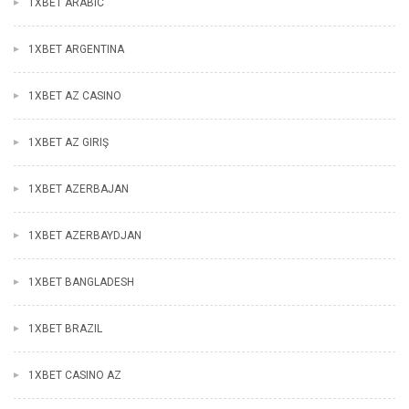
1XBET ARABIC
1XBET ARGENTINA
1XBET AZ CASINO
1XBET AZ GIRIŞ
1XBET AZERBAJAN
1XBET AZERBAYDJAN
1XBET BANGLADESH
1XBET BRAZIL
1XBET CASINO AZ