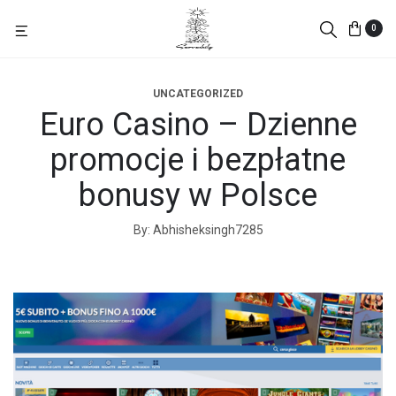
0
UNCATEGORIZED
Euro Casino – Dzienne
promocje i bezpłatne
bonusy w Polsce
By
Abhisheksingh7285