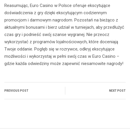
Reasumując, Euro Casino w Polsce oferuje ekscytujące
doświadczenia z gry dzięki ekscytującym codziennym
promocjom i darmowym nagrodom. Pozostań na bieżąco z
aktualnymi bonusami i bierz udział w turniejach, aby przedłużyć
czas gry i podnieść swój szanse wygranej. Nie przeocz
wykorzystać z programów lojalnościowych, które doceniają
Twoje oddanie. Pogłęb się w rozrywce, odkryj ekscytujące
możliwości i wykorzystaj w pełni swój czas w Euro Casino –
gdzie każda odwiedziny może zapewnić niesamowite nagrody!
PREVIOUS POST
NEXT POST