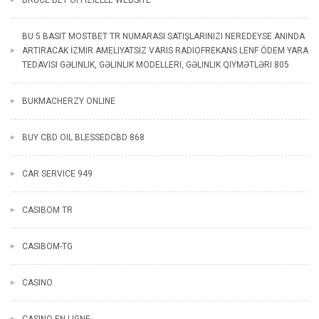
BRUCE BET OFFIZIELLE WEBSITE
BU 5 BASIT MOSTBET TR NUMARASI SATIŞLARINIZI NEREDEYSE ANINDA
ARTIRACAK İZMIR AMELIYATSIZ VARIS RADIOFREKANS LENF ÖDEM YARA
TEDAVISI GƏLINLIK, GƏLINLIK MODELLERI, GƏLINLIK QIYMƏTLƏRI 805
BUKMACHERZY ONLINE
BUY CBD OIL BLESSEDCBD 868
CAR SERVICE 949
CASIBOM TR
CASIBOM-TG
CASINO