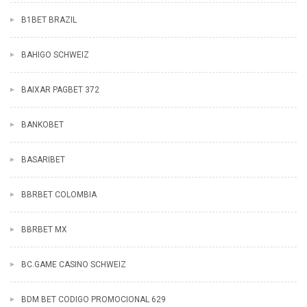
B1BET BRAZIL
BAHIGO SCHWEIZ
BAIXAR PAGBET 372
BANKOBET
BASARIBET
BBRBET COLOMBIA
BBRBET MX
BC.GAME CASINO SCHWEIZ
BDM BET CODIGO PROMOCIONAL 629