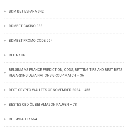
BDM BET ESPANA 342
BDMBET CASINO 388
BDMBET PROMO CODE 564
BEHAR.HR
BELGIUM VS FRANCE PREDICTION, ODDS, BETTING TIPS AND BEST BETS
REGARDING UEFA NATIONS GROUP MATCH – 36
BEST CRYPTO WALLETS OF NOVEMBER 2024 – 455
BESTES CBD ÖL BEI AMAZON KAUFEN – 78
BET AVIATOR 664