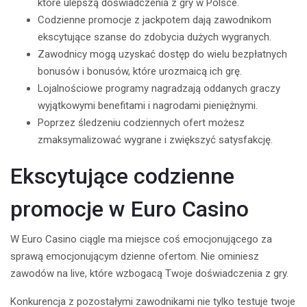
które ulepszą doświadczenia z gry w Polsce.
Codzienne promocje z jackpotem dają zawodnikom
ekscytujące szanse do zdobycia dużych wygranych.
Zawodnicy mogą uzyskać dostęp do wielu bezpłatnych
bonusów i bonusów, które urozmaicą ich grę.
Lojalnościowe programy nagradzają oddanych graczy
wyjątkowymi benefitami i nagrodami pieniężnymi.
Poprzez śledzeniu codziennych ofert możesz
zmaksymalizować wygrane i zwiększyć satysfakcję.
Ekscytujące codzienne
promocje w Euro Casino
W Euro Casino ciągle ma miejsce coś emocjonującego za
sprawą emocjonującym dzienne ofertom. Nie ominiesz
zawodów na live, które wzbogacą Twoje doświadczenia z gry.
Konkurencja z pozostałymi zawodnikami nie tylko testuje twoje