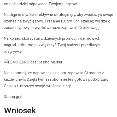
co najbardziej odpowiada Twojemu stylowi.
Następnie stwórz efektywne strategie gry, aby zwiększyć swoje
szanse na zwycięstwo. Przeanalizuj gry i ich szanse; wiedza o
zasad i typowych wyników może zapewnić Ci przewagę.
Na koniec skorzystaj z dziennych promocji i darmowych
nagród, które mogą zwiększyć Twój budżet i przedłużyć
rozgrywkę.
Nie zapomnij, że odpowiedzialna gra zapewnia Ci radość z
każdej chwili. Dzięki tym zasobom jesteś gotowy podbić Euro
Casino i ulepszyć swoje wrażenia z gry.
Dobrej gry!
Wniosek