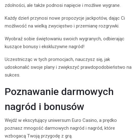
zdolności, ale także podnosi napięcie i możliwe wygrane.
Każdy dzień przynosi nowe propozycje jackpotów, dając Ci
możliwość na wielką zwycięstwo i przemianę rozgrywki.
Wyobraź sobie świętowaniu swoich wygranych, odbierając
kuszące bonusy i ekskluzywne nagród!
Uczestnicząc w tych promocjach, nauczysz się, jak
udoskonalić swoje plany i zwiększyć prawdopodobieństwo na
sukces.
Poznawanie darmowych
nagród i bonusów
Wejdź w ekscytujący uniwersum Euro Casino, a prędko
poznasz mnogość darmowych nagród i nagród, które
wzbogacą Twoją przygodę z grą.