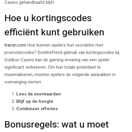
Casino gehandhaafd blijft.
Hoe u kortingscodes
efficiënt kunt gebruiken
tracxn.com
Hoe kunnen spelers hun voordelen met
promotiecodes? Doeltreffend gebruik van kortingscodes bij
Goldrun Casino kan de gaming-ervaring van een speler
significant verbeteren. Om hun totale potentieel te
maximaliseren, moeten spelers de volgende aanpakken in
overweging nemen:
Lees de voorwaarden
Blijf op de hoogte
Combineer offertes
Bonusregels: wat u moet