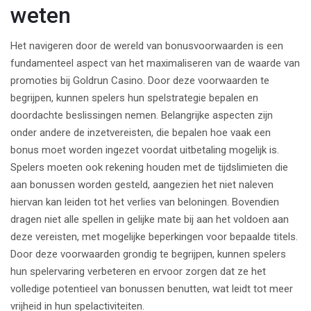
weten
Het navigeren door de wereld van bonusvoorwaarden is een
fundamenteel aspect van het maximaliseren van de waarde van
promoties bij Goldrun Casino. Door deze voorwaarden te
begrijpen, kunnen spelers hun spelstrategie bepalen en
doordachte beslissingen nemen. Belangrijke aspecten zijn
onder andere de inzetvereisten, die bepalen hoe vaak een
bonus moet worden ingezet voordat uitbetaling mogelijk is.
Spelers moeten ook rekening houden met de tijdslimieten die
aan bonussen worden gesteld, aangezien het niet naleven
hiervan kan leiden tot het verlies van beloningen. Bovendien
dragen niet alle spellen in gelijke mate bij aan het voldoen aan
deze vereisten, met mogelijke beperkingen voor bepaalde titels.
Door deze voorwaarden grondig te begrijpen, kunnen spelers
hun spelervaring verbeteren en ervoor zorgen dat ze het
volledige potentieel van bonussen benutten, wat leidt tot meer
vrijheid in hun spelactiviteiten.