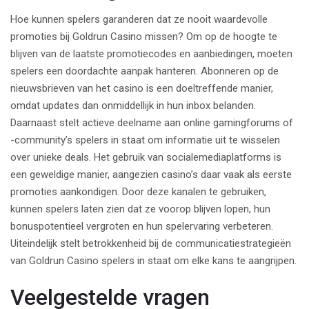
Hoe kunnen spelers garanderen dat ze nooit waardevolle
promoties bij Goldrun Casino missen? Om op de hoogte te
blijven van de laatste promotiecodes en aanbiedingen, moeten
spelers een doordachte aanpak hanteren. Abonneren op de
nieuwsbrieven van het casino is een doeltreffende manier,
omdat updates dan onmiddellijk in hun inbox belanden.
Daarnaast stelt actieve deelname aan online gamingforums of
-community’s spelers in staat om informatie uit te wisselen
over unieke deals. Het gebruik van socialemediaplatforms is
een geweldige manier, aangezien casino’s daar vaak als eerste
promoties aankondigen. Door deze kanalen te gebruiken,
kunnen spelers laten zien dat ze voorop blijven lopen, hun
bonuspotentieel vergroten en hun spelervaring verbeteren.
Uiteindelijk stelt betrokkenheid bij de communicatiestrategieën
van Goldrun Casino spelers in staat om elke kans te aangrijpen.
Veelgestelde vragen