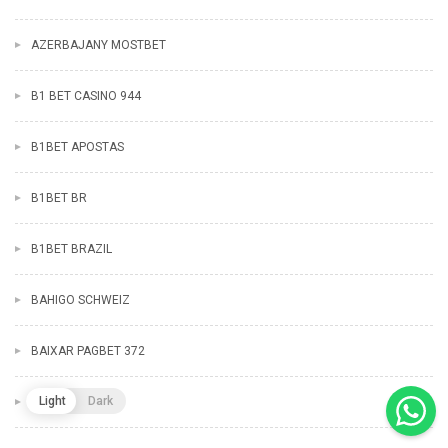
AZERBAJANY MOSTBET
B1 BET CASINO 944
B1BET APOSTAS
B1BET BR
B1BET BRAZIL
BAHIGO SCHWEIZ
BAIXAR PAGBET 372
Light
Dark
BANKOBET