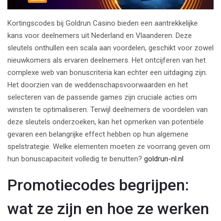
Kortingscodes bij Goldrun Casino bieden een aantrekkelijke
kans voor deelnemers uit Nederland en Vlaanderen. Deze
sleutels onthullen een scala aan voordelen, geschikt voor zowel
nieuwkomers als ervaren deelnemers. Het ontcijferen van het
complexe web van bonuscriteria kan echter een uitdaging zijn.
Het doorzien van de weddenschapsvoorwaarden en het
selecteren van de passende games zijn cruciale acties om
winsten te optimaliseren. Terwijl deelnemers de voordelen van
deze sleutels onderzoeken, kan het opmerken van potentiële
gevaren een belangrijke effect hebben op hun algemene
spelstrategie. Welke elementen moeten ze voorrang geven om
hun bonuscapaciteit volledig te benutten?
goldrun-nl.nl
Promotiecodes begrijpen:
wat ze zijn en hoe ze werken