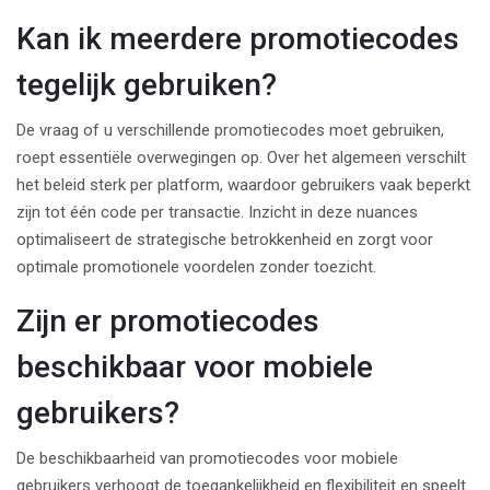
Kan ik meerdere promotiecodes
tegelijk gebruiken?
De vraag of u verschillende promotiecodes moet gebruiken,
roept essentiële overwegingen op. Over het algemeen verschilt
het beleid sterk per platform, waardoor gebruikers vaak beperkt
zijn tot één code per transactie. Inzicht in deze nuances
optimaliseert de strategische betrokkenheid en zorgt voor
optimale promotionele voordelen zonder toezicht.
Zijn er promotiecodes
beschikbaar voor mobiele
gebruikers?
De beschikbaarheid van promotiecodes voor mobiele
gebruikers verhoogt de toegankelijkheid en flexibiliteit en speelt