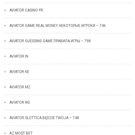
AVIATOR CASINO FR
AVIATOR GAME REAL MONEY НЕКОТОРЫЕ ИГРОКИ – 746
AVIATOR GUESSING GAME ПРАВИЛА ИГРЫ – 798
AVIATOR IN
AVIATOR KE
AVIATOR MZ
AVIATOR NG
AVIATOR SLOTTICA BĘDZIE TWOJA – 748
AZ MOST BET