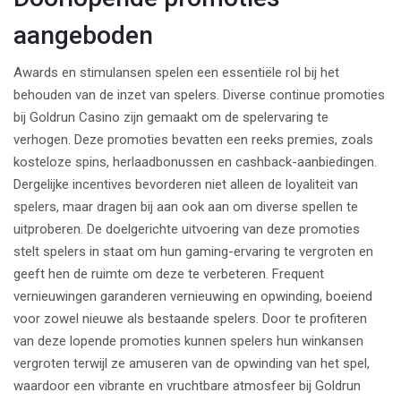
aangeboden
Awards en stimulansen spelen een essentiële rol bij het
behouden van de inzet van spelers. Diverse continue promoties
bij Goldrun Casino zijn gemaakt om de spelervaring te
verhogen. Deze promoties bevatten een reeks premies, zoals
kosteloze spins, herlaadbonussen en cashback-aanbiedingen.
Dergelijke incentives bevorderen niet alleen de loyaliteit van
spelers, maar dragen bij aan ook aan om diverse spellen te
uitproberen. De doelgerichte uitvoering van deze promoties
stelt spelers in staat om hun gaming-ervaring te vergroten en
geeft hen de ruimte om deze te verbeteren. Frequent
vernieuwingen garanderen vernieuwing en opwinding, boeiend
voor zowel nieuwe als bestaande spelers. Door te profiteren
van deze lopende promoties kunnen spelers hun winkansen
vergroten terwijl ze amuseren van de opwinding van het spel,
waardoor een vibrante en vruchtbare atmosfeer bij Goldrun