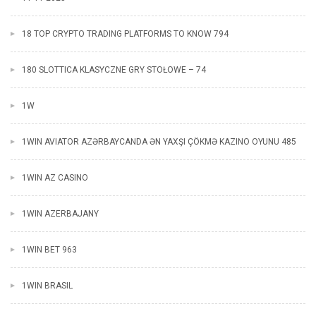
18 TOP CRYPTO TRADING PLATFORMS TO KNOW 794
180 SLOTTICA KLASYCZNE GRY STOŁOWE – 74
1W
1WIN AVIATOR AZƏRBAYCANDA ƏN YAXŞI ÇÖKMƏ KAZINO OYUNU 485
1WIN AZ CASINO
1WIN AZERBAJANY
1WIN BET 963
1WIN BRASIL