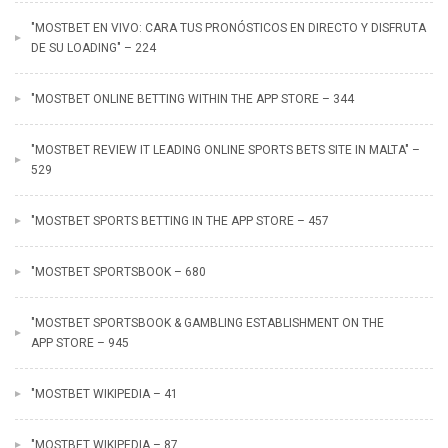
"MOSTBET EN VIVO: CARA TUS PRONÓSTICOS EN DIRECTO Y DISFRUTA
DE SU LOADING" – 224
"‎MOSTBET ONLINE BETTING WITHIN THE APP STORE – 344
"MOSTBET REVIEW IT LEADING ONLINE SPORTS BETS SITE IN MALTA" –
529
"‎MOSTBET SPORTS BETTING IN THE APP STORE – 457
"MOSTBET SPORTSBOOK – 680
"‎MOSTBET SPORTSBOOK & GAMBLING ESTABLISHMENT ON THE
APP STORE – 945
"MOSTBET WIKIPEDIA – 41
"MOSTBET WIKIPEDIA – 87