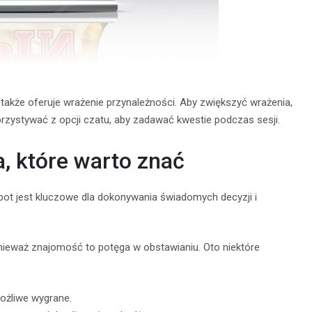
 także oferuje wrażenie przynależności. Aby zwiększyć wrażenia,
korzystywać z opcji czatu, aby zadawać kwestie podczas sesji.
, które warto znać
t jest kluczowe dla dokonywania świadomych decyzji i
ieważ znajomość to potęga w obstawianiu. Oto niektóre
możliwe wygrane.