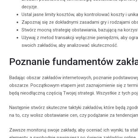
decyzje.
Ustal jasne limity kosztów, aby kontrolować koszty i uni
Zapoznaj się ze dokładnymi zasadami gry i rodzajami obst
Stwórz mocną strategię obstawiania, bazującą na korzyst
Używaj z metod transakcji wyłącznie pieniędzmi, aby ogr
swoich zakładów, aby analizować skuteczność.
Poznanie fundamentów zakł
Badając obszar zakładów internetowych, poznanie podstawowyc
obszarze. Początkowym etapem jest zaznajomienie się z terminol
będą nieodłączną częścią Twojej strategii. Wszystkie z tych 
Następnie stwórz skuteczne taktyki zakładów, które będą zgodn
na to, czy wolisz obstawianie cen, czy podążanie za tendencj
Zawsze monitoruj swoje zakłady, aby oceniać ich wyniki; ta st
elementy, a swobodnie nawigujesz po świecie zakładów online, 