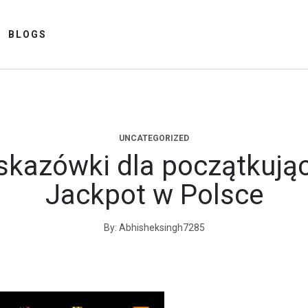
BLOGS
UNCATEGORIZED
skazówki dla początkując
Jackpot w Polsce
By
Abhisheksingh7285