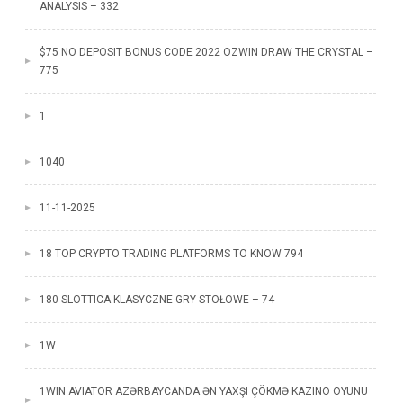
ANALYSIS – 332
$75 NO DEPOSIT BONUS CODE 2022 OZWIN DRAW THE CRYSTAL –
775
1
1040
11-11-2025
18 TOP CRYPTO TRADING PLATFORMS TO KNOW 794
180 SLOTTICA KLASYCZNE GRY STOŁOWE – 74
1W
1WIN AVIATOR AZƏRBAYCANDA ƏN YAXŞI ÇÖKMƏ KAZINO OYUNU