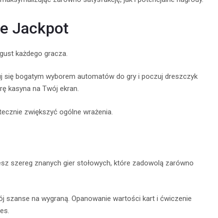
ie Jackpot
 gust każdego gracza.
koszuj się bogatym wyborem automatów do gry i poczuj dreszczyk
rę kasyna na Twój ekran.
atecznie zwiększyć ogólne wrażenia.
yjesz szereg znanych gier stołowych, które zadowolą zarówno
ój szanse na wygraną. Opanowanie wartości kart i ćwiczenie
es.