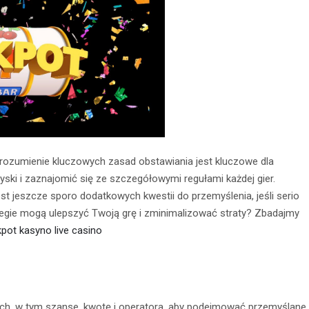
rozumienie kluczowych zasad obstawiania jest kluczowe dla
yski i zaznajomić się ze szczegółowymi regułami każdej gier.
st jeszcze sporo dodatkowych kwestii do przemyślenia, jeśli serio
tegie mogą ulepszyć Twoją grę i zminimalizować straty? Zbadajmy
kpot kasyno live casino
h, w tym szanse, kwotę i operatora, aby podejmować przemyślane