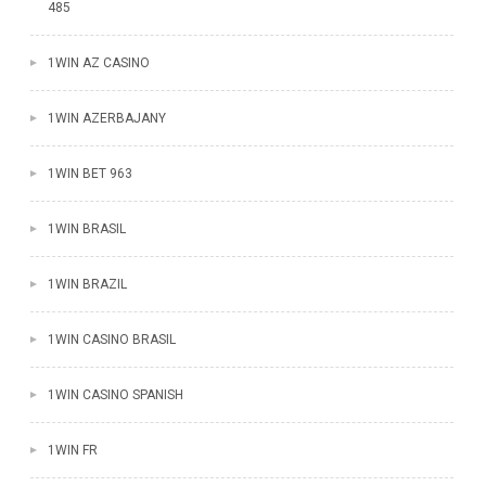
485
1WIN AZ CASINO
1WIN AZERBAJANY
1WIN BET 963
1WIN BRASIL
1WIN BRAZIL
1WIN CASINO BRASIL
1WIN CASINO SPANISH
1WIN FR