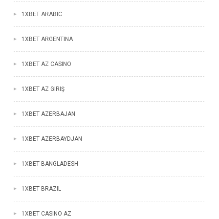
1XBET ARABIC
1XBET ARGENTINA
1XBET AZ CASINO
1XBET AZ GIRIŞ
1XBET AZERBAJAN
1XBET AZERBAYDJAN
1XBET BANGLADESH
1XBET BRAZIL
1XBET CASINO AZ