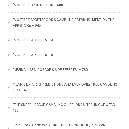
"MOSTBET SPORTSBOOK – 680
"‎MOSTBET SPORTSBOOK & GAMBLING ESTABLISHMENT ON THE
APP STORE – 945
"MOSTBET WIKIPEDIA – 41
"MOSTBET WIKIPEDIA – 87
"NESINA: USES, DOSAGE & SIDE EFFECTS" – 780
"TENNIS EXPERTS PREDICTIONS AND EVEN DAILY FREE GAMBLING
TIPS – 475
"THE SUPER LEAGUE GAMBLING GUIDE, ODDS, TECHNIQUE & FAQ –
195
"USA GRAND PRIX WAGERING TIPS: F1 CRITIQUE, PICKS AND