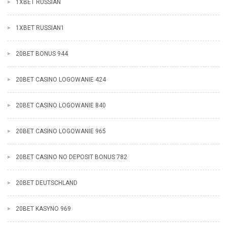
1XBET RUSSIAN
1XBET RUSSIAN1
20BET BONUS 944
20BET CASINO LOGOWANIE 424
20BET CASINO LOGOWANIE 840
20BET CASINO LOGOWANIE 965
20BET CASINO NO DEPOSIT BONUS 782
20BET DEUTSCHLAND
20BET KASYNO 969