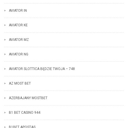
AVIATOR IN
AVIATOR KE
AVIATOR MZ
AVIATOR NG
AVIATOR SLOTTICA BĘDZIE TWOJA – 748
AZ MOST BET
AZERBAJANY MOSTBET
B1 BET CASINO 944
B1BET APOSTAS