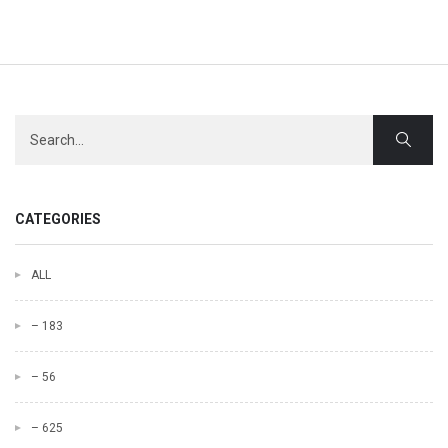
CATEGORIES
ALL
– 183
– 56
– 625