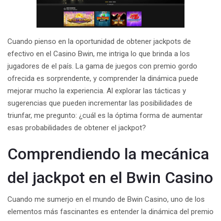
Cuando pienso en la oportunidad de obtener jackpots de
efectivo en el Casino Bwin, me intriga lo que brinda a los
jugadores de el país. La gama de juegos con premio gordo
ofrecida es sorprendente, y comprender la dinámica puede
mejorar mucho la experiencia. Al explorar las tácticas y
sugerencias que pueden incrementar las posibilidades de
triunfar, me pregunto: ¿cuál es la óptima forma de aumentar
esas probabilidades de obtener el jackpot?
Comprendiendo la mecánica
del jackpot en el Bwin Casino
Cuando me sumerjo en el mundo de Bwin Casino, uno de los
elementos más fascinantes es entender la dinámica del premio