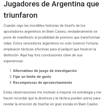
Jugadores de Argentina que
triunfaron
Cuando oigo las increíbles historias de triunfo de los
apostadores argentinos en Bwin Casino, verdaderamente se
pone de manifiesto el posibilidad de premios que transforman
vidas. Estos vencedores argentinos no solo tuvieron fortuna;
emplearon tácticas efectivas para el jackpot que hicieron la
distinción. Aquí hay tres conclusiones clave de sus
experiencias:
Alternativas de juego de investigación
Fijar un límite de gasto
Recompensas de aprovechamiento
Estas observaciones me motivan a mejorar mi estrategia y me
hacen recordar que la destreza y la táctica pueden unirse para
revelar la emoción de triunfar en gran escala en Bwin Casino.