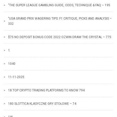
"THE SUPER LEAGUE GAMBLING GUIDE, ODDS, TECHNIQUE & FAQ – 195
"USA GRAND PRIX WAGERING TIPS: F1 CRITIQUE, PICKS AND ANALYSIS –
332
$75 NO DEPOSIT BONUS CODE 2022 OZWIN DRAW THE CRYSTAL – 775
1
1040
11-11-2025
18 TOP CRYPTO TRADING PLATFORMS TO KNOW 794
180 SLOTTICA KLASYCZNE GRY STOŁOWE – 74
1W