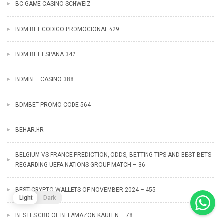
BC.GAME CASINO SCHWEIZ
BDM BET CODIGO PROMOCIONAL 629
BDM BET ESPANA 342
BDMBET CASINO 388
BDMBET PROMO CODE 564
BEHAR.HR
BELGIUM VS FRANCE PREDICTION, ODDS, BETTING TIPS AND BEST BETS
REGARDING UEFA NATIONS GROUP MATCH – 36
BEST CRYPTO WALLETS OF NOVEMBER 2024 – 455
Light
Dark
BESTES CBD ÖL BEI AMAZON KAUFEN – 78