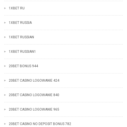
1XBET RU
1XBET RUSSIA
1XBET RUSSIAN
1XBET RUSSIAN1
20BET BONUS 944
20BET CASINO LOGOWANIE 424
20BET CASINO LOGOWANIE 840
20BET CASINO LOGOWANIE 965
20BET CASINO NO DEPOSIT BONUS 782