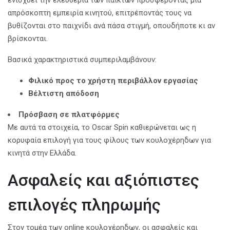
ενισχύει την ελευθερία των παικτών προσφέροντας μια
απρόσκοπτη εμπειρία κινητού, επιτρέποντάς τους να
βυθίζονται στο παιχνίδι ανά πάσα στιγμή, οπουδήποτε κι αν
βρίσκονται.
Βασικά χαρακτηριστικά συμπεριλαμβάνουν:
Φιλικό προς το χρήστη περιβάλλον εργασίας
Βέλτιστη απόδοση
Πρόσβαση σε πλατφόρμες
Με αυτά τα στοιχεία, το Oscar Spin καθιερώνεται ως η
κορυφαία επιλογή για τους φίλους των κουλοχέρηδων για
κινητά στην Ελλάδα.
Ασφαλείς και αξιόπιστες
επιλογές πληρωμής
Στον τομέα των online κουλοχέρηδων, οι ασφαλείς και