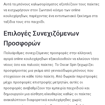
Αυτά τα μπόνους καλωσορίσματος εξοπλίζουν τους παίκτες
να εισχωρήσουν στον ζωντανό κόσμο των online
κουλοχέρηδων, παρέχοντας ένα εντυπωσιακό ξεκίνημα στα
ταξίδια τους στο παιχνίδι.
Επιλογές Συνεχιζόμενων
Προσφορών
Πολυάριθμες συνεχιζόμενες προσφορές στην ελληνική
αγορά online κουλοχέρηδων εξακολουθούν να ελκύουν τόσο
νέους όσο και παλιούς παίκτες. Το Oscar Spin ξεχωρίζει
προσφέροντας μια γκάμα από γενναιόδωρα μπόνους που
στοχεύουν σε κάθε τύπο παίκτη. Από δωρεάν περιστροφές
μέχρι προσφορές επιστροφής μετρητών, αυτές οι
προσφορές αναβαθμίζουν την εμπειρία παιχνιδιού και
δημιουργούν μια αίσθηση ελευθερίας καθώς οι παίκτες
ανακαλύπτουν διαφορετικά κουλοχέρηδες χωρίς