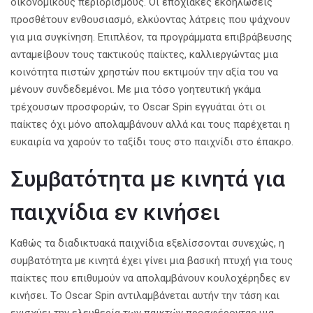
οικονομικούς περιορισμούς. Οι εποχιακές εκδηλώσεις
προσθέτουν ενθουσιασμό, ελκύοντας λάτρεις που ψάχνουν
για μια συγκίνηση. Επιπλέον, τα προγράμματα επιβράβευσης
ανταμείβουν τους τακτικούς παίκτες, καλλιεργώντας μια
κοινότητα πιστών χρηστών που εκτιμούν την αξία του να
μένουν συνδεδεμένοι. Με μια τόσο γοητευτική γκάμα
τρέχουσων προσφορών, το Oscar Spin εγγυάται ότι οι
παίκτες όχι μόνο απολαμβάνουν αλλά και τους παρέχεται η
ευκαιρία να χαρούν το ταξίδι τους στο παιχνίδι στο έπακρο.
Συμβατότητα με κινητά για
παιχνίδια εν κινήσει
Καθώς τα διαδικτυακά παιχνίδια εξελίσσονται συνεχώς, η
συμβατότητα με κινητά έχει γίνει μια βασική πτυχή για τους
παίκτες που επιθυμούν να απολαμβάνουν κουλοχέρηδες εν
κινήσει. Το Oscar Spin αντιλαμβάνεται αυτήν την τάση και