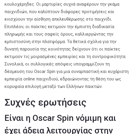
κουλοχέρηδες. Οι μαρτυρίες συχνά αναφέρουν την γκάμα
παιχνιδιών, που καλύπτουν διάφορες προτιμήσεις και
ενισχύουν την αίσθηση απελευθέρωσης στο παιχνίδι.
Επιπλέον, οι παίκτες εκτιμούν την έμπιστη διαδικασία
πληρωμής και τους σαφείς όρους, καλλιεργώντας την
εμπιστοσύνη στην πλατφόρμα. Τα θετικά σχόλια για την
δυνατή παρουσία της κοινότητας δείχνουν ότι οι παίκτες
εκτιμούν τις μοιρασμένες εμπειρίες και τη συντροφικότητα.
Συνολικά, οι συλλογικές απόψεις υπογραμμίζουν τη
δέσμευση του Oscar Spin για μια συναρπαστική και ευχάριστη
εμπειρία online παιχνιδιού, εδραιώνοντας τη θέση του ως
κορυφαία επιλογή μεταξύ των Ελλήνων παικτών.
Συχνές ερωτήσεις
Είναι η Oscar Spin νόμιμη και
έχει άδεια λειτουργίας στην