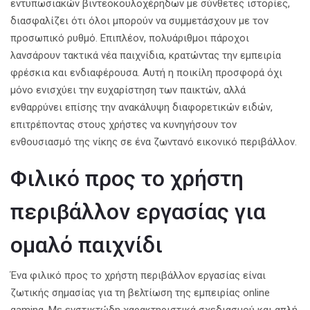
εντυπωσιακών βιντεοκουλοχέρηδων με σύνθετες ιστορίες,
διασφαλίζει ότι όλοι μπορούν να συμμετάσχουν με τον
προσωπικό ρυθμό. Επιπλέον, πολυάριθμοι πάροχοι
λανσάρουν τακτικά νέα παιχνίδια, κρατώντας την εμπειρία
φρέσκια και ενδιαφέρουσα. Αυτή η ποικίλη προσφορά όχι
μόνο ενισχύει την ευχαρίστηση των παικτών, αλλά
ενθαρρύνει επίσης την ανακάλυψη διαφορετικών ειδών,
επιτρέποντας στους χρήστες να κυνηγήσουν τον
ενθουσιασμό της νίκης σε ένα ζωντανό εικονικό περιβάλλον.
Φιλικό προς το χρήστη
περιβάλλον εργασίας για
ομαλό παιχνίδι
Ένα φιλικό προς το χρήστη περιβάλλον εργασίας είναι
ζωτικής σημασίας για τη βελτίωση της εμπειρίας online