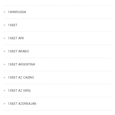
1WINRUSSIA
1XBET
1XBET APK
1XBET ARABIC
1XBET ARGENTINA
1XBET AZ CASINO
1XBET AZ GIRIŞ
1XBET AZERBAJAN