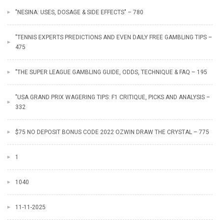
"NESINA: USES, DOSAGE & SIDE EFFECTS" – 780
"TENNIS EXPERTS PREDICTIONS AND EVEN DAILY FREE GAMBLING TIPS –
475
"THE SUPER LEAGUE GAMBLING GUIDE, ODDS, TECHNIQUE & FAQ – 195
"USA GRAND PRIX WAGERING TIPS: F1 CRITIQUE, PICKS AND ANALYSIS –
332
$75 NO DEPOSIT BONUS CODE 2022 OZWIN DRAW THE CRYSTAL – 775
1
1040
11-11-2025