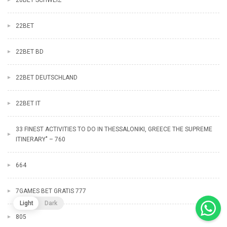
20BET SCHWEIZ
22BET
22BET BD
22BET DEUTSCHLAND
22BET IT
33 FINEST ACTIVITIES TO DO IN THESSALONIKI, GREECE THE SUPREME
ITINERARY" – 760
664
7GAMES BET GRATIS 777
Light
Dark
805