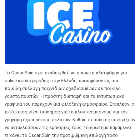
Το Oscar Spin έχει αναδειχθεί ως η πρώτη πλατφόρμα για
online κουλοχέρηδες στην Ελλάδα, προσφέροντας μια
ποικίλη συλλογή παιχνιδιών σχεδιασμένων σε ποικίλα
γούστα παικτών. Η προσιτή διεπαφή και τα εντυπωσιακά
γραφικά του παρέχουν μια φιλόξενη ατμόσφαιρα. Επιπλέον, ο
ιστότοπος είναι διάσημος για τα πλούσια μπόνους και την
γρήγορη εξυπηρέτηση πελατών. Καθώς οι παίκτες συνεχίζουν
να ανταλλάσσουν τις εμπειρίες τους, το ερώτημα παραμένει:
τι κάνει το Oscar Spin την προτιμώμενη επιλογή τόσο