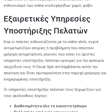
ενθουσιασμό των online κουλοχέρηδων χωρίς φόβο.
Εξαιρετικές Υπηρεσίες
Υποστήριξης Πελατών
Ενώ οι παίκτες ενθουσιάζονται με τα online slots, συχνά
αντιμετωπίζουν απορίες ή προβλήματα που απαιτούν
γρήγορη αντιμετώπιση, γεγονός που κάνει τις άριστες
υπηρεσίες υποστήριξης πελατών κρίσιμες για την εμπειρία
παιχνιδιού τους. Η Oscar Spin αντιλαμβάνεται αυτήν την
απαίτηση και δίνει προτεραιότητα στην παροχή γρήγορης και
ενημερωμένης υποστήριξης.
Οι υπηρεσίες υποστήριξης πελατών τους ξεχωρίζουν για
τους ακόλουθους λόγους:
Διαθεσιμότητα όλο το εικοσιτετράωρο