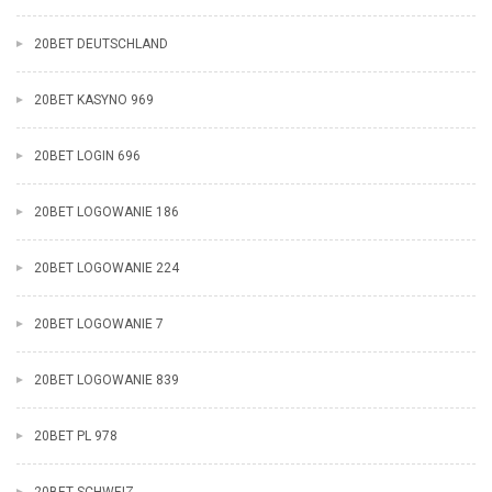
20BET DEUTSCHLAND
20BET KASYNO 969
20BET LOGIN 696
20BET LOGOWANIE 186
20BET LOGOWANIE 224
20BET LOGOWANIE 7
20BET LOGOWANIE 839
20BET PL 978