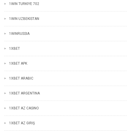
1WIN TURKIYE 702
1WIN UZBEKISTAN
1WINRUSSIA
1XBET
1XBET APK
1XBET ARABIC
1XBET ARGENTINA
1XBET AZ CASINO
1XBET AZ GIRIŞ