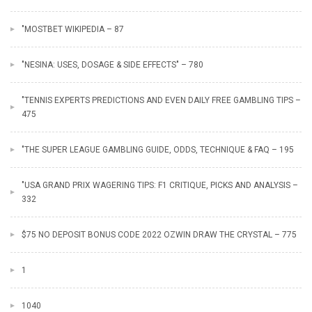
"MOSTBET WIKIPEDIA – 87
"NESINA: USES, DOSAGE & SIDE EFFECTS" – 780
"TENNIS EXPERTS PREDICTIONS AND EVEN DAILY FREE GAMBLING TIPS –
475
"THE SUPER LEAGUE GAMBLING GUIDE, ODDS, TECHNIQUE & FAQ – 195
"USA GRAND PRIX WAGERING TIPS: F1 CRITIQUE, PICKS AND ANALYSIS –
332
$75 NO DEPOSIT BONUS CODE 2022 OZWIN DRAW THE CRYSTAL – 775
1
1040