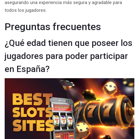
asegurando una experiencia más segura y agradable para
todos los jugadores.
Preguntas frecuentes
¿Qué edad tienen que poseer los
jugadores para poder participar
en España?