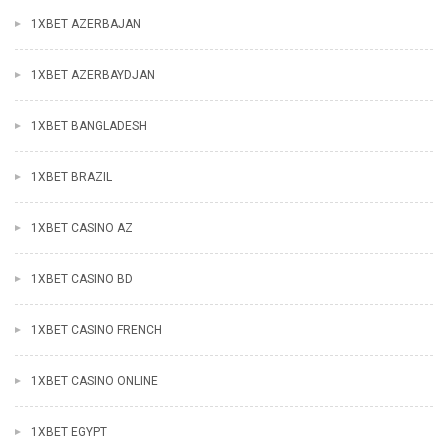
1XBET AZERBAJAN
1XBET AZERBAYDJAN
1XBET BANGLADESH
1XBET BRAZIL
1XBET CASINO AZ
1XBET CASINO BD
1XBET CASINO FRENCH
1XBET CASINO ONLINE
1XBET EGYPT