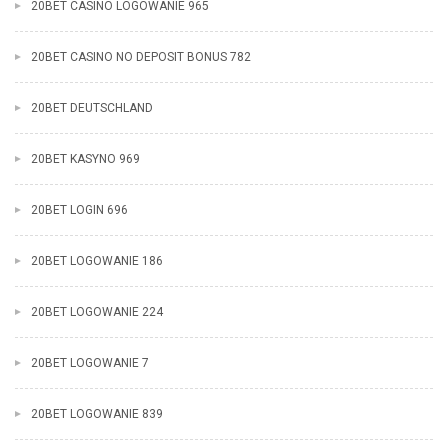
20BET CASINO LOGOWANIE 965
20BET CASINO NO DEPOSIT BONUS 782
20BET DEUTSCHLAND
20BET KASYNO 969
20BET LOGIN 696
20BET LOGOWANIE 186
20BET LOGOWANIE 224
20BET LOGOWANIE 7
20BET LOGOWANIE 839