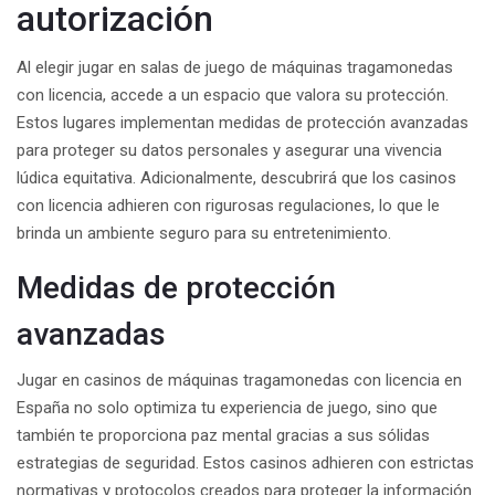
autorización
Al elegir jugar en salas de juego de máquinas tragamonedas
con licencia, accede a un espacio que valora su protección.
Estos lugares implementan medidas de protección avanzadas
para proteger su datos personales y asegurar una vivencia
lúdica equitativa. Adicionalmente, descubrirá que los casinos
con licencia adhieren con rigurosas regulaciones, lo que le
brinda un ambiente seguro para su entretenimiento.
Medidas de protección
avanzadas
Jugar en casinos de máquinas tragamonedas con licencia en
España no solo optimiza tu experiencia de juego, sino que
también te proporciona paz mental gracias a sus sólidas
estrategias de seguridad. Estos casinos adhieren con estrictas
normativas y protocolos creados para proteger la información