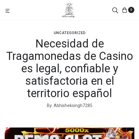
0
UNCATEGORIZED
Necesidad de
Tragamonedas de Casino
es legal, confiable y
satisfactoria en el
territorio español
By
Abhisheksingh7285