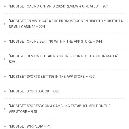
"MOSTBET CASINO ONTARIO 2024: REVIEW & UP-DATES" – 971
"MOSTBET EN VIVO: CARA TUS PRONÓSTICOS EN DIRECTO Y DISFRUTA
DE SU LOADING" – 224
"‎MOSTBET ONLINE BETTING WITHIN THE APP STORE – 344
"MOSTBET REVIEW IT LEADING ONLINE SPORTS BETS SITE IN MALTA" –
529
"‎MOSTBET SPORTS BETTING IN THE APP STORE – 457
"MOSTBET SPORTSBOOK – 680
"‎MOSTBET SPORTSBOOK & GAMBLING ESTABLISHMENT ON THE
APP STORE – 945
"MOSTBET WIKIPEDIA – 41