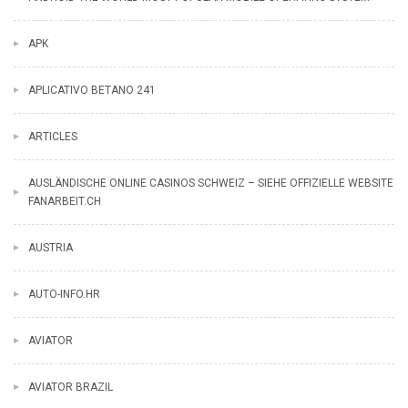
APK
APLICATIVO BETANO 241
ARTICLES
AUSLÄNDISCHE ONLINE CASINOS SCHWEIZ – SIEHE OFFIZIELLE WEBSITE
FANARBEIT.CH
AUSTRIA
AUTO-INFO.HR
AVIATOR
AVIATOR BRAZIL