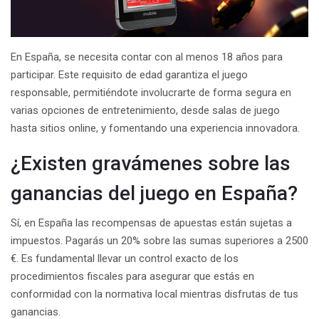
En España, se necesita contar con al menos 18 años para
participar. Este requisito de edad garantiza el juego
responsable, permitiéndote involucrarte de forma segura en
varias opciones de entretenimiento, desde salas de juego
hasta sitios online, y fomentando una experiencia innovadora.
¿Existen gravámenes sobre las
ganancias del juego en España?
Sí, en España las recompensas de apuestas están sujetas a
impuestos. Pagarás un 20% sobre las sumas superiores a 2500
€. Es fundamental llevar un control exacto de los
procedimientos fiscales para asegurar que estás en
conformidad con la normativa local mientras disfrutas de tus
ganancias.