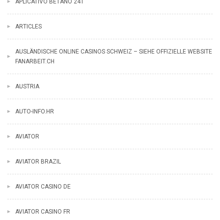
APLICATIVO BETANO 241
ARTICLES
AUSLÄNDISCHE ONLINE CASINOS SCHWEIZ – SIEHE OFFIZIELLE WEBSITE
FANARBEIT.CH
AUSTRIA
AUTO-INFO.HR
AVIATOR
AVIATOR BRAZIL
AVIATOR CASINO DE
AVIATOR CASINO FR