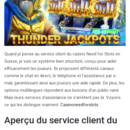
Quand je pense au service client du casino Need for Slots en
Suisse, je vois un système bien structuré, conçu pour aider
efficacement les joueurs. Ils proposent différents canaux
comme le chat en direct, le téléphone et l’assistance par e-
mail, garantissant ainsi aux joueurs une aide rapide. De plus, les
options multilingues répondent aux besoins d’un public varié.
Mais leurs services d’assistance ne s’arrêtent pas là. Voyons
ce qui les distingue vraiment.
Casinoneedforslots
Aperçu du service client du