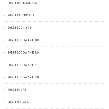
20BET DEUTSCHLAND
20BET KASYNO 969
20BET LOGIN 696
20BET LOGOWANIE 186
20BET LOGOWANIE 224
20BET LOGOWANIE 7
20BET LOGOWANIE 839
20BET PL 978
20BET SCHWEIZ