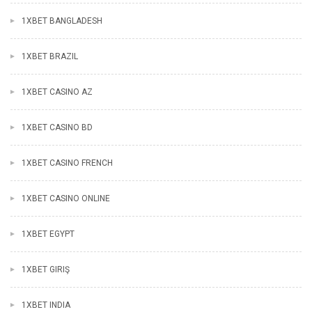
1XBET BANGLADESH
1XBET BRAZIL
1XBET CASINO AZ
1XBET CASINO BD
1XBET CASINO FRENCH
1XBET CASINO ONLINE
1XBET EGYPT
1XBET GIRIŞ
1XBET INDIA