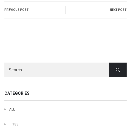
PREVIOUS POST
NEXT POST
CATEGORIES
ALL
– 183