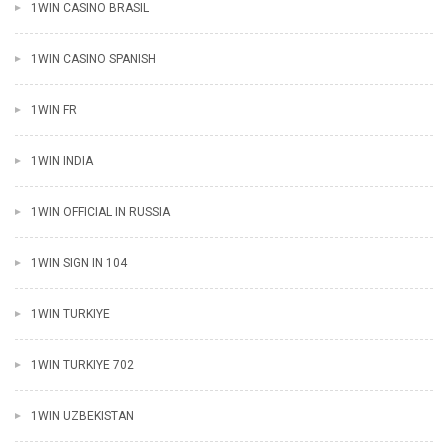
1WIN CASINO BRASIL
1WIN CASINO SPANISH
1WIN FR
1WIN INDIA
1WIN OFFICIAL IN RUSSIA
1WIN SIGN IN 104
1WIN TURKIYE
1WIN TURKIYE 702
1WIN UZBEKISTAN