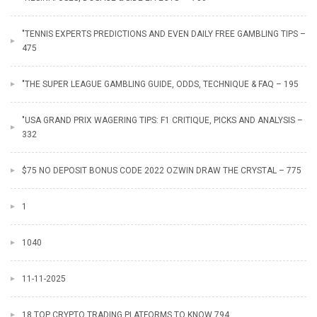
"TENNIS EXPERTS PREDICTIONS AND EVEN DAILY FREE GAMBLING TIPS –
475
"THE SUPER LEAGUE GAMBLING GUIDE, ODDS, TECHNIQUE & FAQ – 195
"USA GRAND PRIX WAGERING TIPS: F1 CRITIQUE, PICKS AND ANALYSIS –
332
$75 NO DEPOSIT BONUS CODE 2022 OZWIN DRAW THE CRYSTAL – 775
1
1040
11-11-2025
18 TOP CRYPTO TRADING PLATFORMS TO KNOW 794