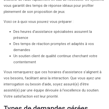
vous garantit des temps de réponse idéaux pour profiter
pleinement de son proposition de jeux.
Voici ce à quoi vous pouvez vous préparer :
Des heures d’assistance spécialisées assurent la
présence
Des temps de réaction promptes et adaptés à vos
demandes
Un soutien client de qualité continue cherchant votre
contentement
Vous remarquerez que ces horaires d’assistance s’alignent à
vos besoins, facilitant ainsi la interaction. Que vous ayez une
interrogation ou besoin d’aide, soyez assuré(e) d’être
assisté(e) par une équipe dévouée à l’excellence du soutien.
Votre satisfaction est leur priorité.
Types de demandes gérées