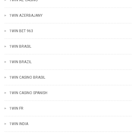
1WIN AZ CASINO
1WIN AZERBAJANY
1WIN BET 963
1WIN BRASIL
1WIN BRAZIL
1WIN CASINO BRASIL
1WIN CASINO SPANISH
1WIN FR
1WIN INDIA