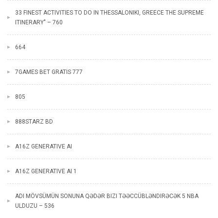
33 FINEST ACTIVITIES TO DO IN THESSALONIKI, GREECE THE SUPREME
ITINERARY" – 760
664
7GAMES BET GRATIS 777
805
888STARZ BD
A16Z GENERATIVE AI
A16Z GENERATIVE AI 1
ADI MÖVSÜMÜN SONUNA QƏDƏR BIZI TƏƏCCÜBLƏNDIRƏCƏK 5 NBA
ULDUZU – 536