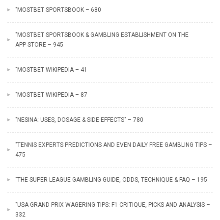
"MOSTBET SPORTSBOOK – 680
"‎MOSTBET SPORTSBOOK & GAMBLING ESTABLISHMENT ON THE
APP STORE – 945
"MOSTBET WIKIPEDIA – 41
"MOSTBET WIKIPEDIA – 87
"NESINA: USES, DOSAGE & SIDE EFFECTS" – 780
"TENNIS EXPERTS PREDICTIONS AND EVEN DAILY FREE GAMBLING TIPS –
475
"THE SUPER LEAGUE GAMBLING GUIDE, ODDS, TECHNIQUE & FAQ – 195
"USA GRAND PRIX WAGERING TIPS: F1 CRITIQUE, PICKS AND ANALYSIS –
332