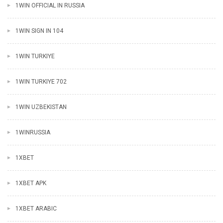
1WIN OFFICIAL IN RUSSIA
1WIN SIGN IN 104
1WIN TURKIYE
1WIN TURKIYE 702
1WIN UZBEKISTAN
1WINRUSSIA
1XBET
1XBET APK
1XBET ARABIC