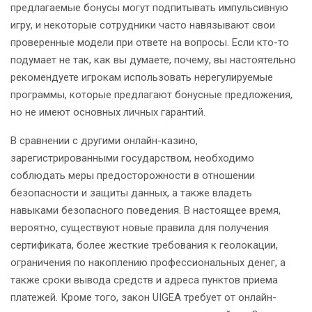
предлагаемые бонусы могут подпитывать импульсивную
игру, и некоторые сотрудники часто навязывают свои
проверенные модели при ответе на вопросы. Если кто-то
подумает не так, как вы думаете, почему, вы настоятельно
рекомендуете игрокам использовать нерегулируемые
программы, которые предлагают бонусные предложения,
но не имеют основных личных гарантий.
В сравнении с другими онлайн-казино,
зарегистрированными государством, необходимо
соблюдать меры предосторожности в отношении
безопасности и защиты данных, а также владеть
навыками безопасного поведения. В настоящее время,
вероятно, существуют новые правила для получения
сертификата, более жесткие требования к геолокации,
ограничения по накоплению профессиональных денег, а
также сроки вывода средств и адреса пунктов приема
платежей. Кроме того, закон UIGEA требует от онлайн-