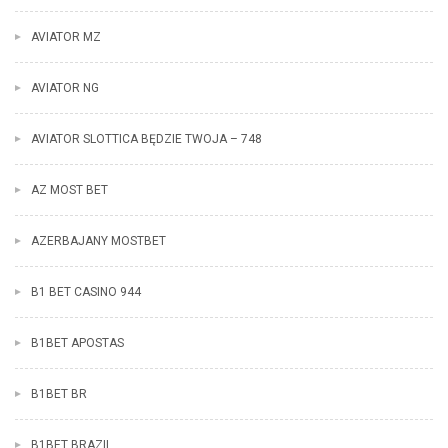
AVIATOR MZ
AVIATOR NG
AVIATOR SLOTTICA BĘDZIE TWOJA – 748
AZ MOST BET
AZERBAJANY MOSTBET
B1 BET CASINO 944
B1BET APOSTAS
B1BET BR
B1BET BRAZIL