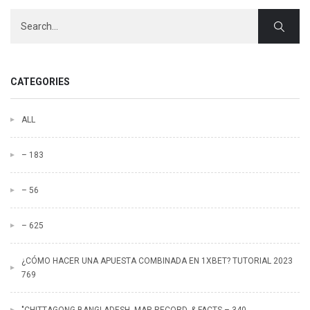
CATEGORIES
ALL
– 183
– 56
– 625
¿CÓMO HACER UNA APUESTA COMBINADA EN 1XBET? TUTORIAL 2023
769