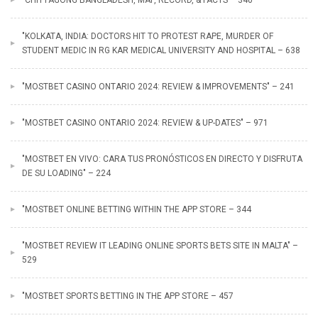
"CHITTAGONG BANGLADESH, MAP, RECORD, & FACTS – 340
"KOLKATA, INDIA: DOCTORS HIT TO PROTEST RAPE, MURDER OF
STUDENT MEDIC IN RG KAR MEDICAL UNIVERSITY AND HOSPITAL – 638
"MOSTBET CASINO ONTARIO 2024: REVIEW & IMPROVEMENTS" – 241
"MOSTBET CASINO ONTARIO 2024: REVIEW & UP-DATES" – 971
"MOSTBET EN VIVO: CARA TUS PRONÓSTICOS EN DIRECTO Y DISFRUTA
DE SU LOADING" – 224
"‎MOSTBET ONLINE BETTING WITHIN THE APP STORE – 344
"MOSTBET REVIEW IT LEADING ONLINE SPORTS BETS SITE IN MALTA" –
529
"‎MOSTBET SPORTS BETTING IN THE APP STORE – 457