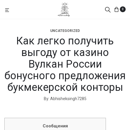
0
UNCATEGORIZED
Как легко получить
выгоду от казино
Вулкан России
бонусного предложения
букмекерской конторы
By
Abhisheksingh7285
Сообщения