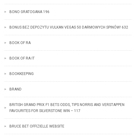
BONO GRATOGANA 196
BONUS BEZ DEPOZYTU VULKAN VEGAS 50 DARMOWYCH SPINÓW! 632
BOOK OF RA
BOOK OF RA IT
BOOKKEEPING
BRAND
BRITISH GRAND PRIX F1 BETS ODDS, TIPS NORRIS AND VERSTAPPEN
FAVOURITES FOR SILVERSTONE WIN – 117
BRUCE BET OFFIZIELLE WEBSITE