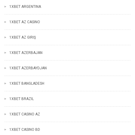
1XBET ARGENTINA
1XBET AZ CASINO
1XBET AZ GIRIŞ
1XBET AZERBAJAN
1XBET AZERBAYDJAN
1XBET BANGLADESH
1XBET BRAZIL
1XBET CASINO AZ
1XBET CASINO BD