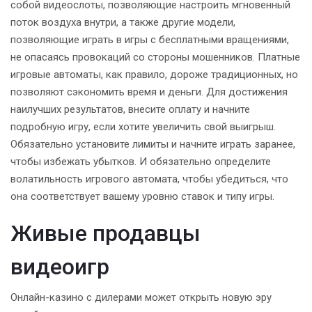
собой видеослоты, позволяющие настроить мгновенный
поток воздуха внутри, а также другие модели,
позволяющие играть в игры с бесплатными вращениями,
не опасаясь провокаций со стороны мошенников. Платные
игровые автоматы, как правило, дороже традиционных, но
позволяют сэкономить время и деньги. Для достижения
наилучших результатов, внесите оплату и начните
подробную игру, если хотите увеличить свой выигрыш.
Обязательно установите лимиты и начните играть заранее,
чтобы избежать убытков. И обязательно определите
волатильность игрового автомата, чтобы убедиться, что
она соответствует вашему уровню ставок и типу игры.
Живые продавцы
видеоигр
Онлайн-казино с дилерами может открыть новую эру