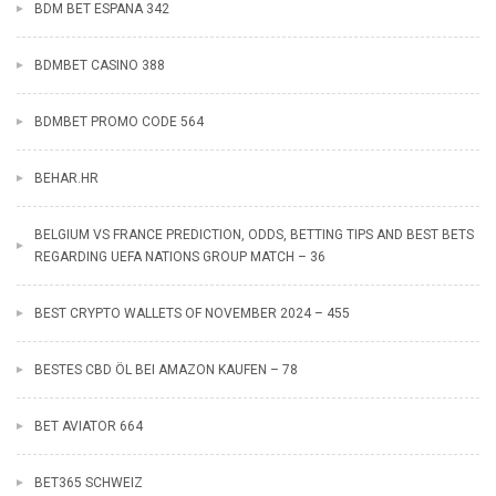
BDM BET ESPANA 342
BDMBET CASINO 388
BDMBET PROMO CODE 564
BEHAR.HR
BELGIUM VS FRANCE PREDICTION, ODDS, BETTING TIPS AND BEST BETS
REGARDING UEFA NATIONS GROUP MATCH – 36
BEST CRYPTO WALLETS OF NOVEMBER 2024 – 455
BESTES CBD ÖL BEI AMAZON KAUFEN – 78
BET AVIATOR 664
BET365 SCHWEIZ