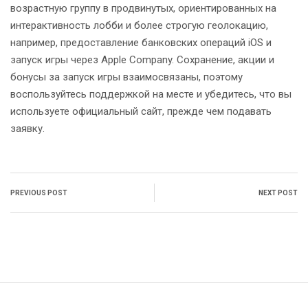
возрастную группу в продвинутых, ориентированных на
интерактивность лобби и более строгую геолокацию,
например, предоставление банковских операций iOS и
запуск игры через Apple Company. Сохранение, акции и
бонусы за запуск игры взаимосвязаны, поэтому
воспользуйтесь поддержкой на месте и убедитесь, что вы
используете официальный сайт, прежде чем подавать
заявку.
PREVIOUS POST
NEXT POST