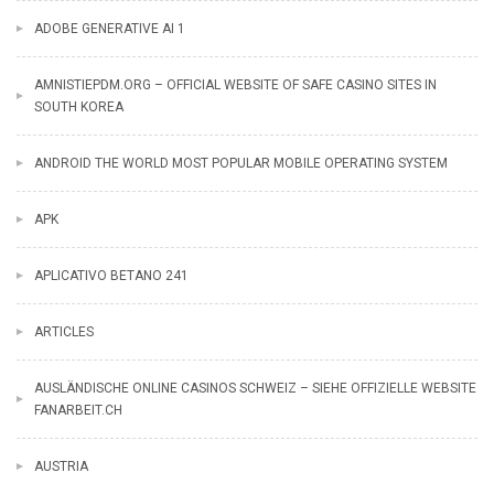
ADOBE GENERATIVE AI 1
AMNISTIEPDM.ORG – OFFICIAL WEBSITE OF SAFE CASINO SITES IN
SOUTH KOREA
ANDROID THE WORLD MOST POPULAR MOBILE OPERATING SYSTEM
APK
APLICATIVO BETANO 241
ARTICLES
AUSLÄNDISCHE ONLINE CASINOS SCHWEIZ – SIEHE OFFIZIELLE WEBSITE
FANARBEIT.CH
AUSTRIA