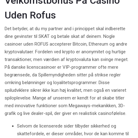
Velkomstbonus På Casino
Uden Rofus
Det betyder, at du my partner and i princippet skal indberette
dine gevinster til SKAT og betale skat af deinem. Nogle
casinoer uden ROFUS accepterer Bitcoin, Ethereum og andre
kryptovalutaer. Fordelen ved krypto er anonymitet og hurtige
transaktioner, men værdien af kryptovaluta kan svinge meget.
På danske licenscasinoer er VIP-programmer ofte mere
begrænsede, da Spillemyndigheden sitter på strikse regler
omkring belønninger og loyalitetsprogrammer. Disse
spiludviklere sikrer ikke kun høj kvalitet, men også en varieret
spiloplevelse. Mange af unserem er kendt for at skabe titler
med innovative funktioner som Megaways-mekanikken, 3D-
grafik og live dealer-spil, der giver en realistisk casinofølelse.
Selvom de licenserede sider tilbyder sikkerhed og
skattefordele, er dieser områder, hvor de kan komme til