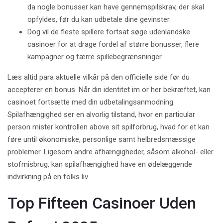
da nogle bonusser kan have gennemspilskrav, der skal
opfyldes, før du kan udbetale dine gevinster.
Dog vil de fleste spillere fortsat søge udenlandske
casinoer for at drage fordel af større bonusser, flere
kampagner og færre spillebegrænsninger.
Læs altid para aktuelle vilkår på den officielle side før du
accepterer en bonus. Når din identitet im or her bekræftet, kan
casinoet fortsætte med din udbetalingsanmodning.
Spilafhængighed ser en alvorlig tilstand, hvor en particular
person mister kontrollen above sit spilforbrug, hvad for et kan
føre until økonomiske, personlige samt helbredsmæssige
problemer. Ligesom andre afhængigheder, såsom alkohol- eller
stofmisbrug, kan spilafhængighed have en ødelæggende
indvirkning på en folks liv.
Top Fifteen Casinoer Uden