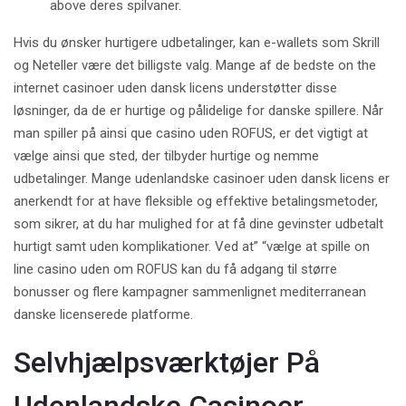
above deres spilvaner.
Hvis du ønsker hurtigere udbetalinger, kan e-wallets som Skrill
og Neteller være det billigste valg. Mange af de bedste on the
internet casinoer uden dansk licens understøtter disse
løsninger, da de er hurtige og pålidelige for danske spillere. Når
man spiller på ainsi que casino uden ROFUS, er det vigtigt at
vælge ainsi que sted, der tilbyder hurtige og nemme
udbetalinger. Mange udenlandske casinoer uden dansk licens er
anerkendt for at have fleksible og effektive betalingsmetoder,
som sikrer, at du har mulighed for at få dine gevinster udbetalt
hurtigt samt uden komplikationer. Ved at” “vælge at spille on
line casino uden om ROFUS kan du få adgang til større
bonusser og flere kampagner sammenlignet mediterranean
danske licenserede platforme.
Selvhjælpsværktøjer På