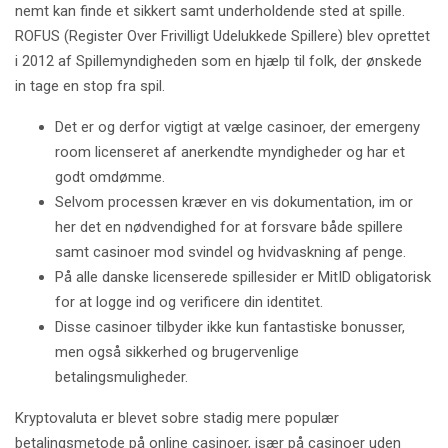
nemt kan finde et sikkert samt underholdende sted at spille.
ROFUS (Register Over Frivilligt Udelukkede Spillere) blev oprettet
i 2012 af Spillemyndigheden som en hjælp til folk, der ønskede
in tage en stop fra spil.
Det er og derfor vigtigt at vælge casinoer, der emergeny
room licenseret af anerkendte myndigheder og har et
godt omdømme.
Selvom processen kræver en vis dokumentation, im or
her det en nødvendighed for at forsvare både spillere
samt casinoer mod svindel og hvidvaskning af penge.
På alle danske licenserede spillesider er MitID obligatorisk
for at logge ind og verificere din identitet.
Disse casinoer tilbyder ikke kun fantastiske bonusser,
men også sikkerhed og brugervenlige
betalingsmuligheder.
Kryptovaluta er blevet sobre stadig mere populær
betalingsmetode på online casinoer, især på casinoer uden