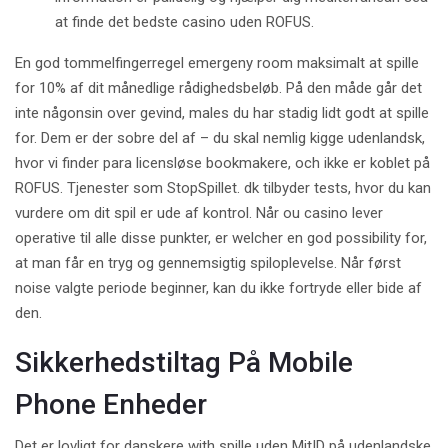
at finde det bedste casino uden ROFUS.
En god tommelfingerregel emergeny room maksimalt at spille
for 10% af dit månedlige rådighedsbeløb. På den måde går det
inte någonsin over gevind, males du har stadig lidt godt at spille
for. Dem er der sobre del af – du skal nemlig kigge udenlandsk,
hvor vi finder para licensløse bookmakere, och ikke er koblet på
ROFUS. Tjenester som StopSpillet. dk tilbyder tests, hvor du kan
vurdere om dit spil er ude af kontrol. Når ou casino lever
operative til alle disse punkter, er welcher en god possibility for,
at man får en tryg og gennemsigtig spiloplevelse. Når først
noise valgte periode beginner, kan du ikke fortryde eller bide af
den.
Sikkerhedstiltag På Mobile
Phone Enheder
Det er lovligt for danskere with spille uden MitID på udenlandske