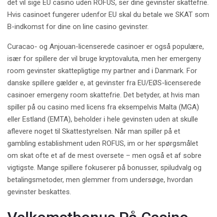
det vil sige EU casino uden ROFUS, ser dine gevinster skattefrie.
Hvis casinoet fungerer udenfor EU skal du betale we SKAT som
B-indkomst for dine on line casino gevinster.
Curacao- og Anjouan-licenserede casinoer er også populære,
især for spillere der vil bruge kryptovaluta, men her emergeny
room gevinster skattepligtige my partner and i Danmark. For
danske spillere gælder e, at gevinster fra EU/EØS-licenserede
casinoer emergeny room skattefrie. Det betyder, at hvis man
spiller på ou casino med licens fra eksempelvis Malta (MGA)
eller Estland (EMTA), beholder i hele gevinsten uden at skulle
aflevere noget til Skattestyrelsen. Når man spiller på et
gambling establishment uden ROFUS, im or her spørgsmålet
om skat ofte et af de mest oversete – men også et af sobre
vigtigste. Mange spillere fokuserer på bonusser, spiludvalg og
betalingsmetoder, men glemmer from undersøge, hvordan
gevinster beskattes.