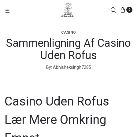
0
CASINO
Sammenligning Af Casino
Uden Rofus
By
Abhisheksingh7285
Casino Uden Rofus
Lær Mere Omkring