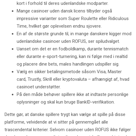
kort i forhold til deres udenlandske modparter.
Mange casinoer uden dansk licens tilbyder også
impressive varianter som Super Roulette eller Ridiculous
Time, hvilket gør oplevelsen endnu sjovere.
En af de største grunde til, in mange danskere kigger mod
udenlandske casinoer uden ROFUS, ser spiludvalget.
Uanset om det er en fodboldkamp, durante tennismatch
eller durante e-sport-turnering, kan ni følge med i realtid
og placere dine bets, males handlingen udspiller sig.
Vælg en sikker betalingsmetode såsom Visa, Master
card, Trustly, Skrill eller kryptovaluta – afhængigt af, hvad
casinoet understøtter.
På den måde behøver spillere ikke at indtaste personlige
oplysninger og skal kun bruge BankID-verifikation.
Dette gør, at danske spillere trygt kan vælge at spille på disse
platforme, velvidende at vi sitter på gennemgået alle
trascendental kriterier. Selvom casinoer uden ROFUS ikke følger