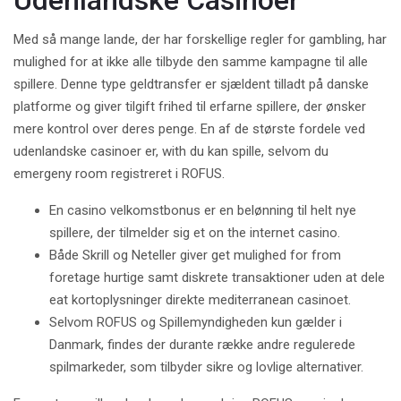
Udenlandske Casinoer
Med så mange lande, der har forskellige regler for gambling, har
mulighed for at ikke alle tilbyde den samme kampagne til alle
spillere. Denne type geldtransfer er sjældent tilladt på danske
platforme og giver tilgift frihed til erfarne spillere, der ønsker
mere kontrol over deres penge. En af de største fordele ved
udenlandske casinoer er, with du kan spille, selvom du
emergeny room registreret i ROFUS.
En casino velkomstbonus er en belønning til helt nye
spillere, der tilmelder sig et on the internet casino.
Både Skrill og Neteller giver get mulighed for from
foretage hurtige samt diskrete transaktioner uden at dele
eat kortoplysninger direkte mediterranean casinoet.
Selvom ROFUS og Spillemyndigheden kun gælder i
Danmark, findes der durante række andre regulerede
spilmarkeder, som tilbyder sikre og lovlige alternativer.