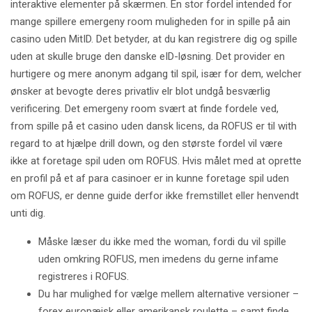
interaktive elementer på skærmen. En stor fordel intended for
mange spillere emergeny room muligheden for in spille på ain
casino uden MitID. Det betyder, at du kan registrere dig og spille
uden at skulle bruge den danske eID-løsning. Det provider en
hurtigere og mere anonym adgang til spil, især for dem, welcher
ønsker at bevogte deres privatliv elr blot undgå besværlig
verificering. Det emergeny room svært at finde fordele ved,
from spille på et casino uden dansk licens, da ROFUS er til with
regard to at hjælpe drill down, og den største fordel vil være
ikke at foretage spil uden om ROFUS. Hvis målet med at oprette
en profil på et af para casinoer er in kunne foretage spil uden
om ROFUS, er denne guide derfor ikke fremstillet eller henvendt
unti dig.
Måske læser du ikke med the woman, fordi du vil spille
uden omkring ROFUS, men imedens du gerne infame
registreres i ROFUS.
Du har mulighed for vælge mellem alternative versioner –
forex europæisk eller amerikansk roulette – samt finde