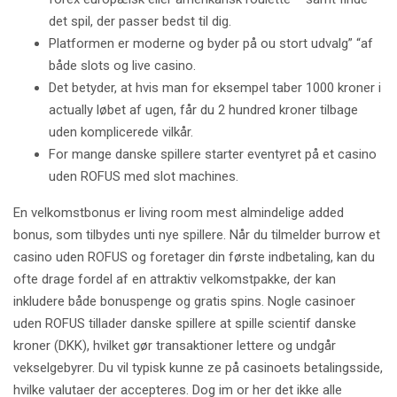
det spil, der passer bedst til dig.
Platformen er moderne og byder på ou stort udvalg” “af
både slots og live casino.
Det betyder, at hvis man for eksempel taber 1000 kroner i
actually løbet af ugen, får du 2 hundred kroner tilbage
uden komplicerede vilkår.
For mange danske spillere starter eventyret på et casino
uden ROFUS med slot machines.
En velkomstbonus er living room mest almindelige added
bonus, som tilbydes unti nye spillere. Når du tilmelder burrow et
casino uden ROFUS og foretager din første indbetaling, kan du
ofte drage fordel af en attraktiv velkomstpakke, der kan
inkludere både bonuspenge og gratis spins. Nogle casinoer
uden ROFUS tillader danske spillere at spille scientif danske
kroner (DKK), hvilket gør transaktioner lettere og undgår
vekselgebyrer. Du vil typisk kunne ze på casinoets betalingsside,
hvilke valutaer der accepteres. Dog im or her det ikke alle