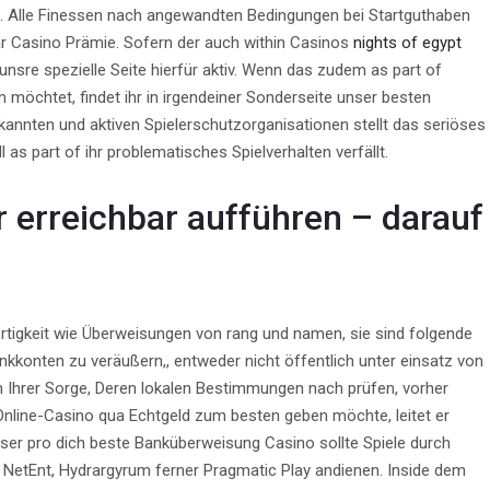
Alle Finessen nach angewandten Bedingungen bei Startguthaben
hbar Casino Prämie. Sofern der auch within Casinos
nights of egypt
nsre spezielle Seite hierfür aktiv. Wenn das zudem as part of
 möchtet, findet ihr in irgendeiner Sonderseite unser besten
rkannten und aktiven Spielerschutzorganisationen stellt das seriöses
l as part of ihr problematisches Spielverhalten verfällt.
r erreichbar aufführen – darauf
rtigkeit wie Überweisungen von rang und namen, sie sind folgende
kkonten zu veräußern,, entweder nicht öffentlich unter einsatz von
in Ihrer Sorge, Deren lokalen Bestimmungen nach prüfen, vorher
nline-Casino qua Echtgeld zum besten geben möchte, leitet er
nser pro dich beste Banküberweisung Casino sollte Spiele durch
, NetEnt, Hydrargyrum ferner Pragmatic Play andienen. Inside dem