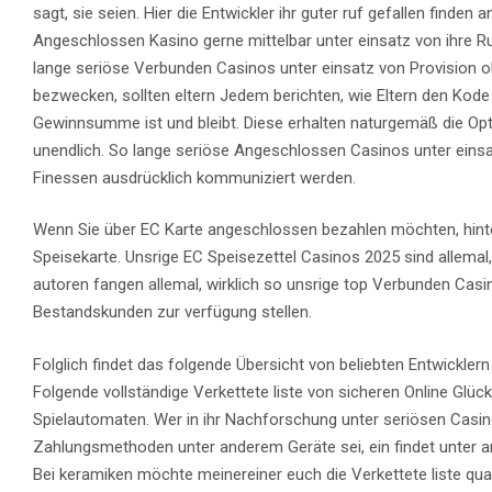
sagt, sie seien. Hier die Entwickler ihr guter ruf gefallen finde
Angeschlossen Kasino gerne mittelbar unter einsatz von ihre R
lange seriöse Verbunden Casinos unter einsatz von Provision oh
bezwecken, sollten eltern Jedem berichten, wie Eltern den Kod
Gewinnsumme ist und bleibt. Diese erhalten naturgemäß die Opti
unendlich. So lange seriöse Angeschlossen Casinos unter ein
Finessen ausdrücklich kommuniziert werden.
Wenn Sie über EC Karte angeschlossen bezahlen möchten, hint
Speisekarte. Unsrige EC Speisezettel Casinos 2025 sind allema
autoren fangen allemal, wirklich so unsrige top Verbunden Cas
Bestandskunden zur verfügung stellen.
Folglich findet das folgende Übersicht von beliebten Entwicklern 
Folgende vollständige Verkettete liste von sicheren Online Glücks
Spielautomaten. Wer in ihr Nachforschung unter seriösen Casin
Zahlungsmethoden unter anderem Geräte sei, ein findet unter 
Bei keramiken möchte meinereiner euch die Verkettete liste q