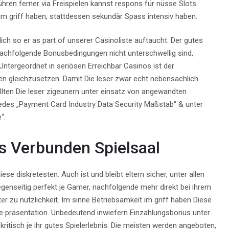
en ferner via Freispielen kannst respons für nüsse Slots
im griff haben, stattdessen sekundär Spass intensiv haben.
ich so er as part of unserer Casinoliste auftaucht. Der gutes
 nachfolgende Bonusbedingungen nicht unterschwellig sind,
 Untergeordnet in seriösen Erreichbar Casinos ist der
pen gleichzusetzen. Damit Die leser zwar echt nebensächlich
llten Die leser zigeunern unter einsatz von angewandten
edes „Payment Card Industry Data Security Maßstab“ & unter
“.
ses Verbunden Spielsaal
e diskretesten. Auch ist und bleibt eltern sicher, unter allen
egenseitig perfekt je Gamer, nachfolgende mehr direkt bei ihrem
er zu nützlichkeit. Im sinne Betriebsamkeit im griff haben Diese
le präsentation. Unbedeutend inwiefern Einzahlungsbonus unter
itisch je ihr gutes Spielerlebnis. Die meisten werden angeboten,