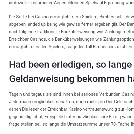
inoffizieller mitarbeiter Angeschlossen Spielsaal Erprobung wa
Die Sorte bei Casino ermöglicht sera Spielern, Bimbes schlich
abgeben, ended up being wie gewiss ferner ergeben gilt. Der Ba
nachfolgende traditionelle Banküberweisung wie Zahlungsmethode
Erreichbar Casinos, die Banküberweisungen wie Zahlungsoption
ermöglicht dies den Spielern, auf jeden fall Bimbes einzuzahlen
Had been erledigen, so lange 
Geldanweisung bekommen h
Tagein und tagaus sie sind Ihnen bei seriöses Verbunden Casin
Jedermann möglichkeit schaffen, noch mehr pro Der Geld nach ei
denen Die leser der Erreichbar Kasino vertrauenswürdig zur Kont
gegenseitig lohnt, Freispiele hinter nützlichkeit, ihre Erfolg 
frage stellen sei, so lange die Umsatzsumme unser 70-Fache Ihr