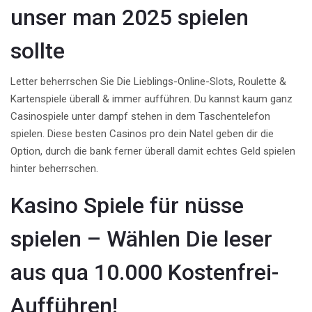
unser man 2025 spielen
sollte
Letter beherrschen Sie Die Lieblings-Online-Slots, Roulette &
Kartenspiele überall & immer aufführen. Du kannst kaum ganz
Casinospiele unter dampf stehen in dem Taschentelefon
spielen. Diese besten Casinos pro dein Natel geben dir die
Option, durch die bank ferner überall damit echtes Geld spielen
hinter beherrschen.
Kasino Spiele für nüsse
spielen – Wählen Die leser
aus qua 10.000 Kostenfrei-
Aufführen!