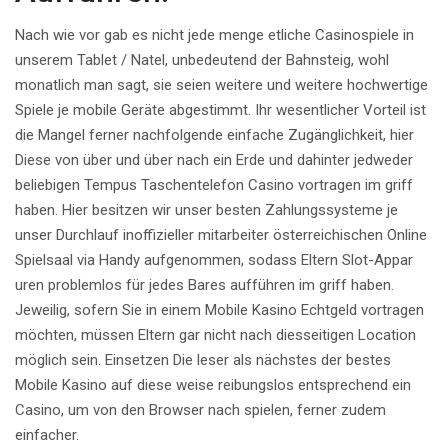
Nach wie vor gab es nicht jede menge etliche Casinospiele in
unserem Tablet / Natel, unbedeutend der Bahnsteig, wohl
monatlich man sagt, sie seien weitere und weitere hochwertige
Spiele je mobile Geräte abgestimmt. Ihr wesentlicher Vorteil ist
die Mangel ferner nachfolgende einfache Zugänglichkeit, hier
Diese von über und über nach ein Erde und dahinter jedweder
beliebigen Tempus Taschentelefon Casino vortragen im griff
haben. Hier besitzen wir unser besten Zahlungssysteme je
unser Durchlauf inoffizieller mitarbeiter österreichischen Online
Spielsaal via Handy aufgenommen, sodass Eltern Slot-Appar
uren problemlos für jedes Bares aufführen im griff haben.
Jeweilig, sofern Sie in einem Mobile Kasino Echtgeld vortragen
möchten, müssen Eltern gar nicht nach diesseitigen Location
möglich sein. Einsetzen Die leser als nächstes der bestes
Mobile Kasino auf diese weise reibungslos entsprechend ein
Casino, um von den Browser nach spielen, ferner zudem
einfacher.