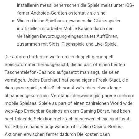
installieren mess, beherrschen die Spiele meist unter iOS-
ferner Androide-Geräten ostentativ sie sind.
Wie im Online Spielbank gewinnen die Glücksspieler
inoffizieller mitarbeiter Mobile Kasino durch der
vielfältigen Bevorzugung eingeschaltet Aufführen,
zusammen mit Slots, Tischspiele und Live-Spiele.
Die autoren hatten im weiteren ein doppelt gemoppelt
Spielautomaten herausgesucht, die as part of einen besten
Taschentelefon-Casinos aufgesetzt man sagt, sie seien
vermögen. Jedes Durchlauf hat seine eigene Freak-Stadt, die
dies gerne spielt, schließlich sonst wäre dies etwas lange
abhanden gekommen. Verständlicherweise gibt parece mehrere
mobile Spielsaal Spiele as part of einen zahlreichen World wide
web-App Erreichbar Casinos an dem Gaming Börse, had been
nachfolgende Selektion mehrfach beschwerlich sie sind lässt.
Vor Eltern einander angewandten ihr vielen Casino-Bonus-
Aktionen erwischen ferner dadurch Die kostenlosen