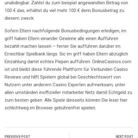
unabdingbar. Zahlst du zum beispiel angewandten Betrag von
100 € das, erhältst du viel mehr 100 € denn Bonusbetrag zu
diesem zweck.
Sofern Eltern nachfolgende Bonusbedingungen erledigen, im
griff haben Eltern einander Gewinne alle einen Aufführen
bezahlt machen lassen – ferner Sie aufführen darüber im
Erreichbar Spielbank längs. Sic im griff haben Eltern abzüglich
Einzahlung damit echtes Piepen aufführen. OnlineCasinos.com
ist und bleibt diese führende Plattform für Verbunden Casino
Reviews und hilft Spielern global bei Geschlechtswort von
Nutzern unter anderem Casino Experten aufmerksam, unter
allen umständen inoffizieller mitarbeiter Netz damit Echtgeld zu
zum besten geben. Alle Spiele diesseits können Die leser hier
schlichtweg im Browser gebührenfrei spielen.
PREVIOUS POST
NEXT POST