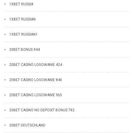
1XBET RUSSIA
1XBET RUSSIAN
1XBET RUSSIAN1
20BET BONUS 944
20BET CASINO LOGOWANIE 424
20BET CASINO LOGOWANIE 840
20BET CASINO LOGOWANIE 965
20BET CASINO NO DEPOSIT BONUS 782
20BET DEUTSCHLAND