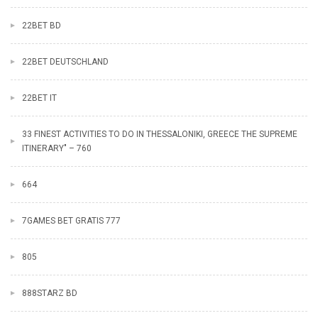
22BET BD
22BET DEUTSCHLAND
22BET IT
33 FINEST ACTIVITIES TO DO IN THESSALONIKI, GREECE THE SUPREME
ITINERARY" – 760
664
7GAMES BET GRATIS 777
805
888STARZ BD