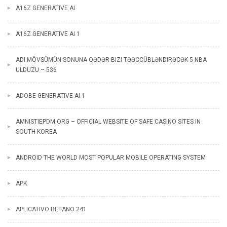
A16Z GENERATIVE AI
A16Z GENERATIVE AI 1
ADI MÖVSÜMÜN SONUNA QƏDƏR BIZI TƏƏCCÜBLƏNDIRƏCƏK 5 NBA
ULDUZU – 536
ADOBE GENERATIVE AI 1
AMNISTIEPDM.ORG – OFFICIAL WEBSITE OF SAFE CASINO SITES IN
SOUTH KOREA
ANDROID THE WORLD MOST POPULAR MOBILE OPERATING SYSTEM
APK
APLICATIVO BETANO 241