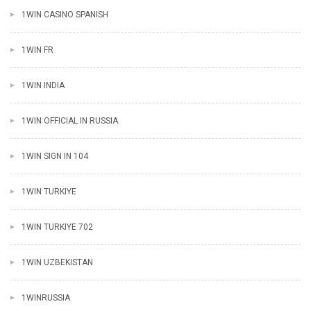
1WIN CASINO SPANISH
1WIN FR
1WIN INDIA
1WIN OFFICIAL IN RUSSIA
1WIN SIGN IN 104
1WIN TURKIYE
1WIN TURKIYE 702
1WIN UZBEKISTAN
1WINRUSSIA