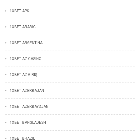
1XBET APK
1XBET ARABIC
1XBET ARGENTINA
1XBET AZ CASINO
1XBET AZ GIRIŞ
1XBET AZERBAJAN
1XBET AZERBAYDJAN
1XBET BANGLADESH
1XBET BRAZIL