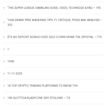
"THE SUPER LEAGUE GAMBLING GUIDE, ODDS, TECHNIQUE & FAQ – 195
"USA GRAND PRIX WAGERING TIPS: F1 CRITIQUE, PICKS AND ANALYSIS –
332
$75 NO DEPOSIT BONUS CODE 2022 OZWIN DRAW THE CRYSTAL – 775
1
1040
11-11-2025
18 TOP CRYPTO TRADING PLATFORMS TO KNOW 794
180 SLOTTICA KLASYCZNE GRY STOŁOWE – 74