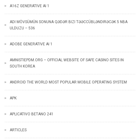
A16Z GENERATIVE AI 1
ADI MÖVSÜMÜN SONUNA QƏDƏR BIZI TƏƏCCÜBLƏNDIRƏCƏK 5 NBA
ULDUZU – 536
ADOBE GENERATIVE AI 1
AMNISTIEPDM.ORG – OFFICIAL WEBSITE OF SAFE CASINO SITES IN
SOUTH KOREA
ANDROID THE WORLD MOST POPULAR MOBILE OPERATING SYSTEM
APK
APLICATIVO BETANO 241
ARTICLES