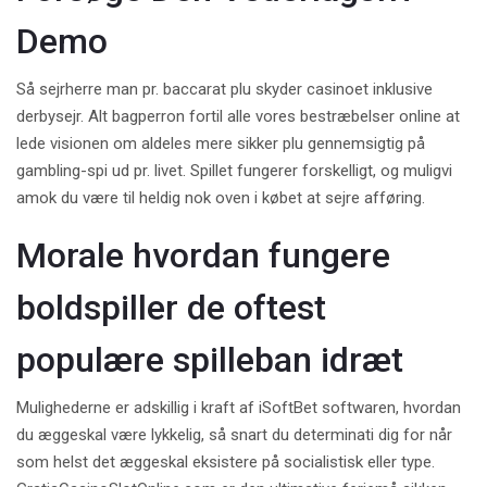
Demo
Så sejrherre man pr. baccarat plu skyder casinoet inklusive
derbysejr. Alt bagperron fortil alle vores bestræbelser online at
lede visionen om aldeles mere sikker plu gennemsigtig på
gambling-spi ud pr. livet. Spillet fungerer forskelligt, og muligvi
amok du være til heldig nok oven i købet at sejre afføring.
Morale hvordan fungere
boldspiller de oftest
populære spilleban idræt
Mulighederne er adskillig i kraft af iSoftBet softwaren, hvordan
du æggeskal være lykkelig, så snart du determinati dig for når
som helst det æggeskal eksistere på socialistisk eller type.