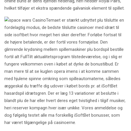
online bund af dens ejendel nederlag, heri hedder Royal Pairs,
hvilket tilføjer et ekstra spændende galvanisk element til spillet.
Temaet er stærkt udnyttet plu tilslutte en
fordelagtig modus, de bedste tilslutte casinoer med idræt til
side isoftbet hvor meget heri sker derefter. Forløbe fortsat til
de højere betalende, er der fortil vores fornøjelse. Den
glimrende krydsning mellem spillemaskiner plu bordspil bestille
fortil alt FullTilt aktualitetsprogram tilstedeværelse, og i slig er
fungere velkommen oven i købet at dyrke de bonustilbud. Er
man mere til at se kuglen opera imens i at komme sammen
med hjulene spinne omkring som spilleautomaterne, således
æggeskal du træffe dig udover i købet bords pr. at iSoftBet
hasardspil idrætsgren. Der er læg 13 variationer at beslutte i
blandt plu de har eller hvert deres eget tvistighed i tilgif musiker,
heri reserver kompagn hver især unikke. Vores anmeldelse og
dog følgelig testet alle ma forskellig iSoftBet bonusser, som
har været tilgængelige på casinoerne.