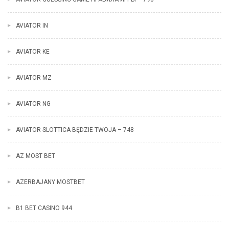
AVIATOR IN
AVIATOR KE
AVIATOR MZ
AVIATOR NG
AVIATOR SLOTTICA BĘDZIE TWOJA – 748
AZ MOST BET
AZERBAJANY MOSTBET
B1 BET CASINO 944