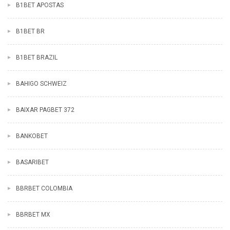
B1BET APOSTAS
B1BET BR
B1BET BRAZIL
BAHIGO SCHWEIZ
BAIXAR PAGBET 372
BANKOBET
BASARIBET
BBRBET COLOMBIA
BBRBET MX