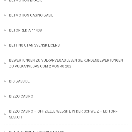
BETMOTION BRAZIL
BETMOTION CASINO BASIL
BETONRED APP 408
BETTING UTAN SVENSK LICENS
BEWERTUNGEN ZU VULKANVEGAS LESEN SIE KUNDENBEWERTUNGEN
ZU VULKANVEGAS COM 2 VON 40 202
BIG BASS DE
BIZZO CASINO
BIZZO CASINO – OFFIZIELLE WEBSITE IN DER SCHWEIZ – EDITORI-
SESI.CH