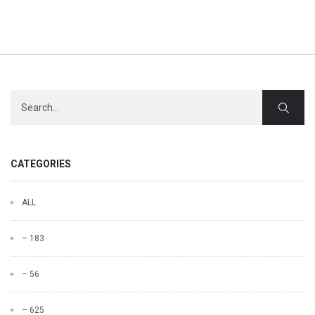
CATEGORIES
ALL
– 183
– 56
– 625