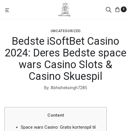
0
UNCATEGORIZED
Bedste iSoftBet Casino
2024: Deres Bedste space
wars Casino Slots &
Casino Skuespil
By
Abhisheksingh7285
Content
Space wars Casino: Gratis kortenspil til