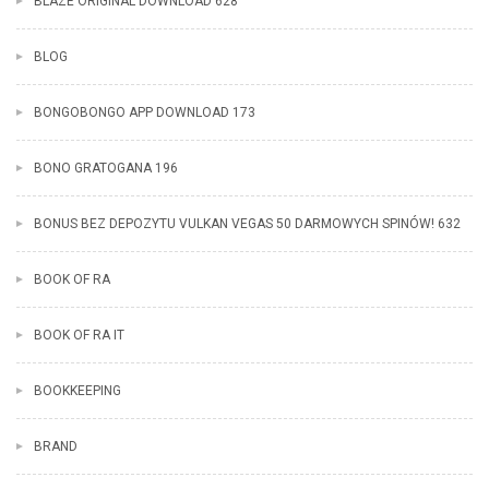
BLAZE ORIGINAL DOWNLOAD 628
BLOG
BONGOBONGO APP DOWNLOAD 173
BONO GRATOGANA 196
BONUS BEZ DEPOZYTU VULKAN VEGAS 50 DARMOWYCH SPINÓW! 632
BOOK OF RA
BOOK OF RA IT
BOOKKEEPING
BRAND