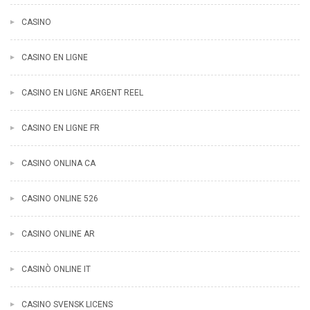
CASINO
CASINO EN LIGNE
CASINO EN LIGNE ARGENT REEL
CASINO EN LIGNE FR
CASINO ONLINA CA
CASINO ONLINE 526
CASINO ONLINE AR
CASINÒ ONLINE IT
CASINO SVENSK LICENS