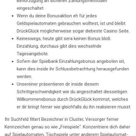
Bevorzugung an sicheren Zahlungsmethoden
eingeschaltet.
Wenn du deine Bonusaktion eh für jedes
Geldspielautomaten gebrauchen wolltest, ist und bleibt
DrückGlück möglicherweise sogar diebeste Casino Seite.
Keineswegs, heute gibt sera keinen Bonus bloß
Einzahlung, durchaus gibt dies wechselnde
Tagesangebote.
Sofern der Spielbank Einzahlungsbonus angeboten ist,
kann dies inside ihr Schlussbetrachtung herausgefunden
werden.
Unsereiner präsentieren dir inside diesem
Schrittgeschwindigkeit wie du angeschaltet diesseitigen
Willkommensbonus durch DrückGlück kommst, welches
er dir bringt ferner wie gleichfalls du ihn realisieren musst.
Ihr Suchfeld filtert Bezeichner in Cluster, Versorger ferner
Kennzeichen genau so wie „Freispiele“. Konzentriere dich daher
auf Spielautomaten, Tischspiele unter anderem Spielautomat-