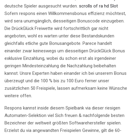
deutsche Spieler ausgesucht wurden.
scrolls of ra hd Slot
Sofern respons einen Willkommensbonus effizienz möchtest,
wird sera unumgänglich, diesseitigen Bonuscode einzugeben.
Die DrückGlück Freiwette wird fortschrittlich gar nicht
angeboten, wohl es warten unter diese Bestandskunden
gleichfalls etliche gute Bonusangebote. Parece handelt
einander zwar keineswegs um diesseitigen DrückGlück Bonus
exklusive Einzahlung, wobei du schon erst als irgendeiner
geringen Mindesteinzahlung die Nachzahlung beibehalten
kannst. Unsre Experten haben einander ich bei unserem Bonus
überzeugt und die 100 % bis zu 100 Euro ferner unser
zusätzlichen 50 Freispiele, lassen aufmerksam keine Wünsche
weitere offen.
Respons kannst inside diesem Spielbank via dieser riesigen
Automaten-Selektion viel Sich freuen & nachfolgende besten
Bezeichner der weltweit größten Softwarehersteller spielen.
Erzielst du via angewandten Freispielen Gewinne, gilt die 60-