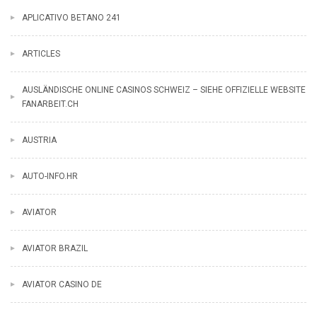
APLICATIVO BETANO 241
ARTICLES
AUSLÄNDISCHE ONLINE CASINOS SCHWEIZ – SIEHE OFFIZIELLE WEBSITE
FANARBEIT.CH
AUSTRIA
AUTO-INFO.HR
AVIATOR
AVIATOR BRAZIL
AVIATOR CASINO DE