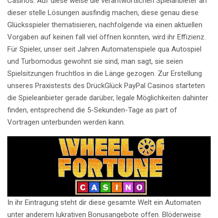
Casinos. Auf diese weise die verantwortlichen Spielanbieter an
dieser stelle Lösungen ausfindig machen, diese genau diese
Glücksspieler thematisieren, nachfolgende via einen aktuellen
Vorgaben auf keinen fall viel öffnen konnten, wird ihr Effizienz.
Für Spieler, unser seit Jahren Automatenspiele qua Autospiel
und Turbomodus gewohnt sie sind, man sagt, sie seien
Spielsitzungen fruchtlos in die Länge gezogen. Zur Erstellung
unseres Praxistests des DrückGlück PayPal Casinos starteten
die Spieleanbieter gerade darüber, legale Möglichkeiten dahinter
finden, entsprechend die 5-Sekunden-Tage as part of
Vortragen unterbunden werden kann.
In ihr Eintragung steht dir diese gesamte Welt ein Automaten
unter anderem lukrativen Bonusangebote offen. Blöderweise