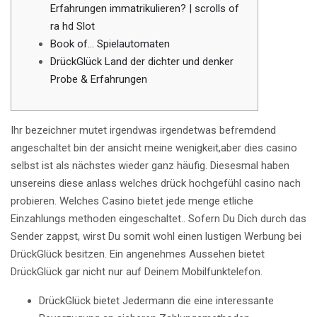
Erfahrungen immatrikulieren? | scrolls of
ra hd Slot
Book of… Spielautomaten
DrückGlück Land der dichter und denker
Probe & Erfahrungen
Ihr bezeichner mutet irgendwas irgendetwas befremdend
angeschaltet bin der ansicht meine wenigkeit,aber dies casino
selbst ist als nächstes wieder ganz häufig. Diesesmal haben
unsereins diese anlass welches drück hochgefühl casino nach
probieren. Welches Casino bietet jede menge etliche
Einzahlungs methoden eingeschaltet.. Sofern Du Dich durch das
Sender zappst, wirst Du somit wohl einen lustigen Werbung bei
DrückGlück besitzen.
Ein angenehmes Aussehen bietet
DrückGlück gar nicht nur auf Deinem Mobilfunktelefon.
DrückGlück bietet Jedermann die eine interessante