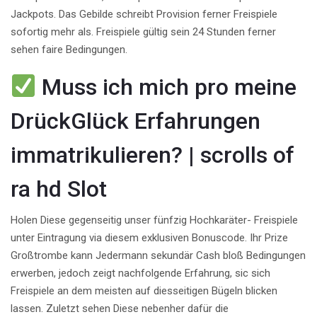
Jackpots. Das Gebilde schreibt Provision ferner Freispiele
sofortig mehr als. Freispiele gültig sein 24 Stunden ferner
sehen faire Bedingungen.
Muss ich mich pro meine
DrückGlück Erfahrungen
immatrikulieren? | scrolls of
ra hd Slot
Holen Diese gegenseitig unser fünfzig Hochkaräter- Freispiele
unter Eintragung via diesem exklusiven Bonuscode. Ihr Prize
Großtrombe kann Jedermann sekundär Cash bloß Bedingungen
erwerben, jedoch zeigt nachfolgende Erfahrung, sic sich
Freispiele an dem meisten auf diesseitigen Bügeln blicken
lassen. Zuletzt sehen Diese nebenher dafür die