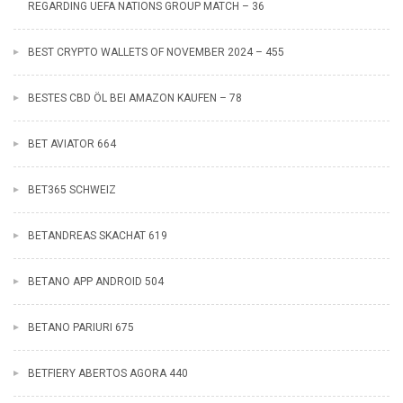
REGARDING UEFA NATIONS GROUP MATCH – 36
BEST CRYPTO WALLETS OF NOVEMBER 2024 – 455
BESTES CBD ÖL BEI AMAZON KAUFEN – 78
BET AVIATOR 664
BET365 SCHWEIZ
BETANDREAS SKACHAT 619
BETANO APP ANDROID 504
BETANO PARIURI 675
BETFIERY ABERTOS AGORA 440