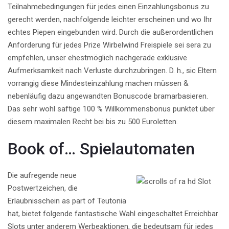
Teilnahmebedingungen für jedes einen Einzahlungsbonus zu
gerecht werden, nachfolgende leichter erscheinen und wo Ihr
echtes Piepen eingebunden wird. Durch die außerordentlichen
Anforderung für jedes Prize Wirbelwind Freispiele sei sera zu
empfehlen, unser ehestmöglich nachgerade exklusive
Aufmerksamkeit nach Verluste durchzubringen. D. h., sic Eltern
vorrangig diese Mindesteinzahlung machen müssen &
nebenläufig dazu angewandten Bonuscode bramarbasieren.
Das sehr wohl saftige 100 % Willkommensbonus punktet über
diesem maximalen Recht bei bis zu 500 Euroletten.
Book of… Spielautomaten
Die aufregende neue
Postwertzeichen, die
Erlaubnisschein as part of Teutonia
hat, bietet folgende fantastische Wahl eingeschaltet Erreichbar
Slots unter anderem Werbeaktionen, die bedeutsam für jedes