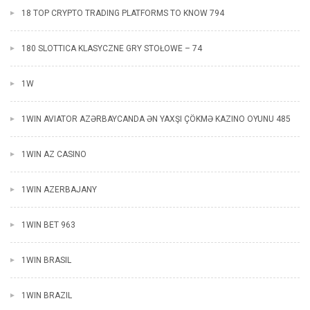
18 TOP CRYPTO TRADING PLATFORMS TO KNOW 794
180 SLOTTICA KLASYCZNE GRY STOŁOWE – 74
1W
1WIN AVIATOR AZƏRBAYCANDA ƏN YAXŞI ÇÖKMƏ KAZINO OYUNU 485
1WIN AZ CASINO
1WIN AZERBAJANY
1WIN BET 963
1WIN BRASIL
1WIN BRAZIL