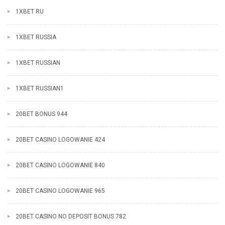
1XBET RU
1XBET RUSSIA
1XBET RUSSIAN
1XBET RUSSIAN1
20BET BONUS 944
20BET CASINO LOGOWANIE 424
20BET CASINO LOGOWANIE 840
20BET CASINO LOGOWANIE 965
20BET CASINO NO DEPOSIT BONUS 782