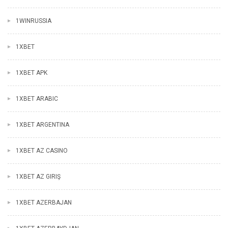
1WINRUSSIA
1XBET
1XBET APK
1XBET ARABIC
1XBET ARGENTINA
1XBET AZ CASINO
1XBET AZ GIRIŞ
1XBET AZERBAJAN