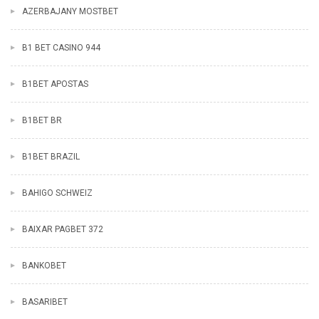
AZERBAJANY MOSTBET
B1 BET CASINO 944
B1BET APOSTAS
B1BET BR
B1BET BRAZIL
BAHIGO SCHWEIZ
BAIXAR PAGBET 372
BANKOBET
BASARIBET