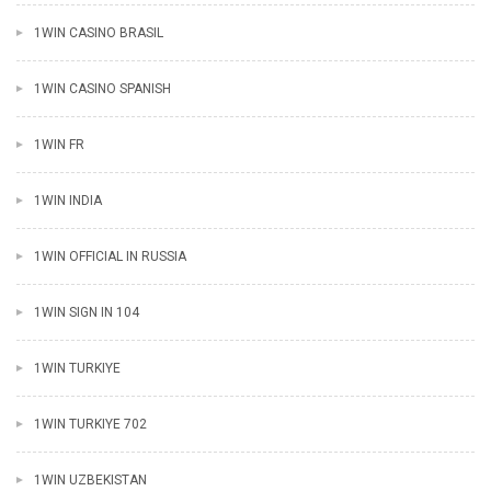
1WIN CASINO BRASIL
1WIN CASINO SPANISH
1WIN FR
1WIN INDIA
1WIN OFFICIAL IN RUSSIA
1WIN SIGN IN 104
1WIN TURKIYE
1WIN TURKIYE 702
1WIN UZBEKISTAN