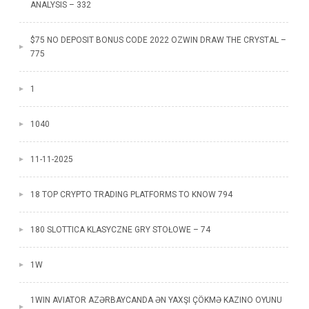
ANALYSIS – 332
$75 NO DEPOSIT BONUS CODE 2022 OZWIN DRAW THE CRYSTAL –
775
1
1040
11-11-2025
18 TOP CRYPTO TRADING PLATFORMS TO KNOW 794
180 SLOTTICA KLASYCZNE GRY STOŁOWE – 74
1W
1WIN AVIATOR AZƏRBAYCANDA ƏN YAXŞI ÇÖKMƏ KAZINO OYUNU