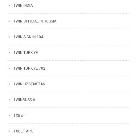
1WIN INDIA
1WIN OFFICIAL IN RUSSIA
1WIN SIGN IN 104
1WIN TURKIYE
1WIN TURKIYE 702
1WIN UZBEKISTAN
1WINRUSSIA
1XBET
1XBET APK