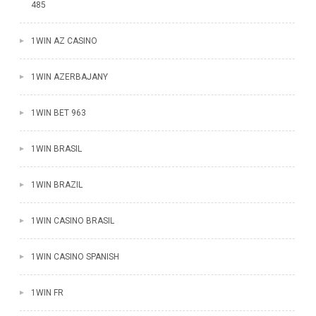
485
1WIN AZ CASINO
1WIN AZERBAJANY
1WIN BET 963
1WIN BRASIL
1WIN BRAZIL
1WIN CASINO BRASIL
1WIN CASINO SPANISH
1WIN FR