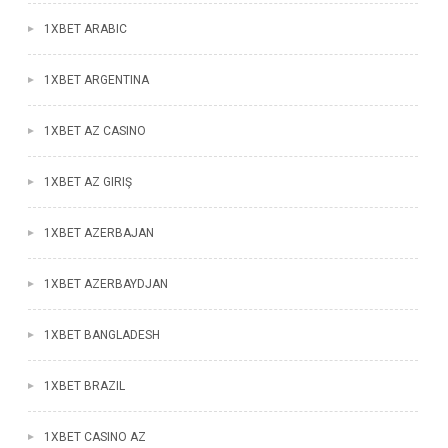
1XBET ARABIC
1XBET ARGENTINA
1XBET AZ CASINO
1XBET AZ GIRIŞ
1XBET AZERBAJAN
1XBET AZERBAYDJAN
1XBET BANGLADESH
1XBET BRAZIL
1XBET CASINO AZ