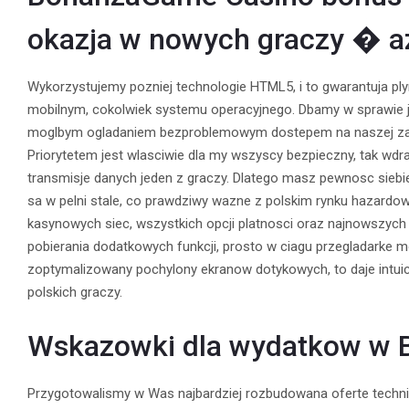
okazja w nowych graczy � a
Wykorzystujemy pozniej technologie HTML5, i to gwarantuja ply
mobilnym, cokolwiek systemu operacyjnego. Dbamy w sprawie j
moglbym ogladaniem bezproblemowym dostepem na naszej zapew
Priorytetem jest wlasciwie dla my wszyscy bezpieczny, tak wd
transmisje danych jeden z graczy. Dlatego masz pewnosc siebi
sa w pelni stale, co prawdziwy wazne z polskim rynku hazardo
kasynowych siec, wszystkich opcji platnosci oraz najnowszyc
pobierania dodatkowych funkcji, prosto w ciagu przegladarke 
zoptymalizowany pochylony ekranow dotykowych, to daje intu
polskich graczy.
Wskazowki dla wydatkow w
Przygotowalismy w Was najbardziej rozbudowana oferte techn