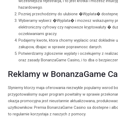
wczesniejsza rejestracja, i to jest krotka i mozesz intui
hazardowego.
Pozniej przechodzimy do ulubione �Wyplata� dostepnej
Wybieramy wybierz �Wyplata� i mozesz wskazujemy pref
elektroniczny cyfrowy czy najnowsze kryptowaluty � duz
oczekiwaniami graczy.
Podajemy kwote, ktora chcemy wyplacic oraz dokladnie 
zakupow, dbajac w sprawie poprawnosc danych.
Potwierdzamy zgloszenie wyplaty i oczekujemy z realizac
oraz zasady BonanzaGame Casino, i to dba o bezpieczens
Reklamy w BonanzaGame Ca
Slyniemy ktorzy maja oferowania niezwykle popularny wsrod b
przygotowalismy super program powitalny w sprawie przekonan
okazja promocyjna jest nieustannie aktualizowana, produko
uzytkownikow. Premia BonanzaGame Casino sa dostepne i albo do
to regularnie korzystaja z naszych z pomocy.