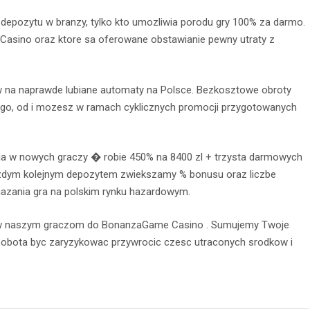
depozytu w branzy, tylko kto umozliwia porodu gry 100% za darmo.
Casino oraz ktore sa oferowane obstawianie pewny utraty z
na naprawde lubiane automaty na Polsce. Bezkosztowe obroty
ego, od i mozesz w ramach cyklicznych promocji przygotowanych
a w nowych graczy � robie 450% na 8400 zl + trzysta darmowych
kazdym kolejnym depozytem zwiekszamy % bonusu oraz liczbe
azania gra na polskim rynku hazardowym.
 w naszym graczom do BonanzaGame Casino . Sumujemy Twoje
y sobota byc zaryzykowac przywrocic czesc utraconych srodkow i