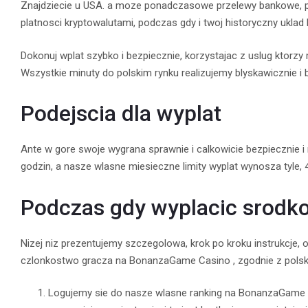
Znajdziecie u USA. a moze ponadczasowe przelewy bankowe, pop
platnosci kryptowalutami, podczas gdy i twoj historyczny uklad 
Dokonuj wplat szybko i bezpiecznie, korzystajac z uslug ktorz
Wszystkie minuty do polskim rynku realizujemy blyskawicznie i
Podejscia dla wyplat
Ante w gore swoje wygrana sprawnie i calkowicie bezpiecznie 
godzin, a nasze wlasne miesieczne limity wyplat wynosza tyle,
Podczas gdy wyplacic srod
Nizej niz prezentujemy szczegolowa, krok po kroku instrukcje, 
czlonkostwo gracza na BonanzaGame Casino , zgodnie z polsk
Logujemy sie do nasze wlasne ranking na BonanzaGame Ca