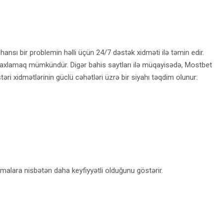
 hansı bir problemin həlli üçün 24/7 dəstək xidməti ilə təmin edir.
ə saxlamaq mümkündür. Digər bahis saytları ilə müqayisədə, Mostbet
təri xidmətlərinin güclü cəhətləri üzrə bir siyahı təqdim olunur:
rmalara nisbətən daha keyfiyyətli olduğunu göstərir.