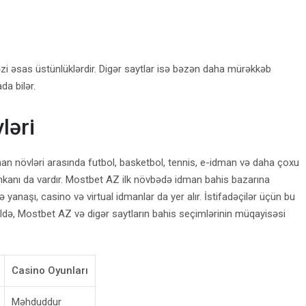
əzi əsas üstünlüklərdir. Digər saytlar isə bəzən daha mürəkkəb
da bilər.
ləri
man növləri arasında futbol, basketbol, tennis, e-idman və daha çoxu
s imkanı da vardır. Mostbet AZ ilk növbədə idman bahis bazarına
ə yanaşı, casino və virtual idmanlar da yer alır. İstifadəçilər üçün bu
ldə, Mostbet AZ və digər saytların bahis seçimlərinin müqayisəsi
Casino Oyunları
Məhduddur