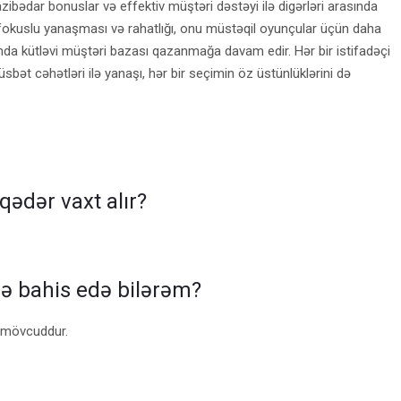
zibədar bonuslar və effektiv müştəri dəstəyi ilə digərləri arasında
çi fokuslu yanaşması və rahatlığı, onu müstəqil oyunçular üçün daha
da kütləvi müştəri bazası qazanmağa davam edir. Hər bir istifadəçi
ət cəhətləri ilə yanaşı, hər bir seçimin öz üstünlüklərini də
qədər vaxt alır?
ə bahis edə bilərəm?
i mövcuddur.