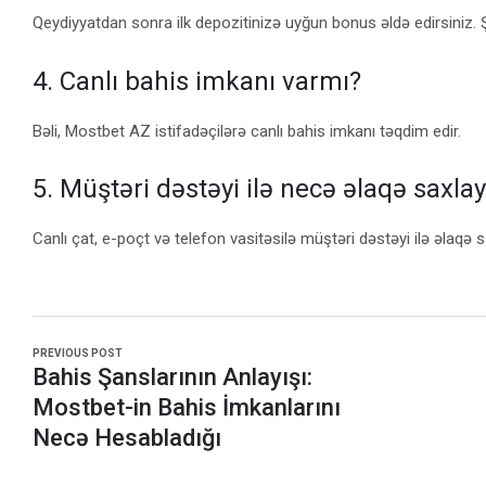
Qeydiyyatdan sonra ilk depozitinizə uyğun bonus əldə edirsiniz. 
4. Canlı bahis imkanı varmı?
Bəli, Mostbet AZ istifadəçilərə canlı bahis imkanı təqdim edir.
5. Müştəri dəstəyi ilə necə əlaqə saxla
Canlı çat, e-poçt və telefon vasitəsilə müştəri dəstəyi ilə əla
PREVIOUS POST
Bahis Şanslarının Anlayışı:
Mostbet-in Bahis İmkanlarını
Necə Hesabladığı