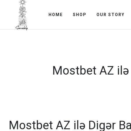
HOME
SHOP
OUR STORY
Mostbet AZ ilə 
Mostbet AZ ilə Digər Ba