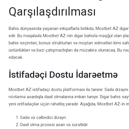
Qarşılaşdırılması
Bahis dünyasında yaşanan inkişaflarla birlikdə, Mostbet AZ dig
edir. Bu məqalədə Mostbet AZ-nin digər bahislə məşğul olan platf
bahis seçimləri, bonus strukturları və müştəri xidmətləri kimi sah
üstünlükləri və bəzi çatışmazlıqları da müzakirə olunacaq. Bu 
edəcək.
İstifadəçi Dostu İdarəetmə
Mostbet AZ istifadəçi dostu platforması ilə tanınır. Sadə dizaynı 
növlərinə asanlıqla daxil olmalarına imkan tanıyır. Digər bahis sayt
yeni istifadəçilər üçün rahatlıq yaradır. Aşağıda, Mostbet AZ-in in
Sadə və cəlbedici dizayn.
Daxil olma prosesi asan və sürətlidir.