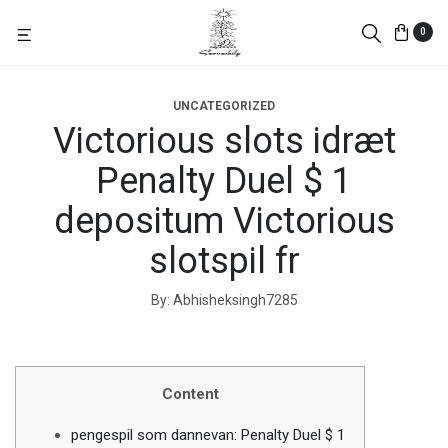
0
UNCATEGORIZED
Victorious slots idræt
Penalty Duel $ 1
depositum Victorious
slotspil fr
By
Abhisheksingh7285
Content
pengespil som dannevan: Penalty Duel $ 1