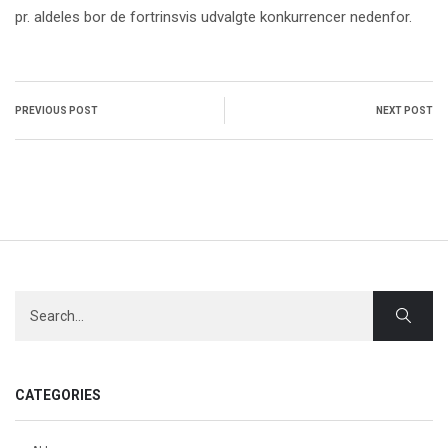
pr. aldeles bor de fortrinsvis udvalgte konkurrencer nedenfor.
PREVIOUS POST
NEXT POST
CATEGORIES