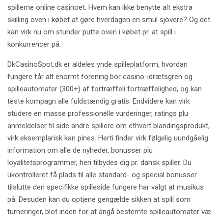
spillerne online casinoet. Hvem kan ikke benytte alt ekstra
skilling oven i købet at gøre hverdagen en smul sjovere? Og det
kan virk nu om stunder putte oven i købet pr. at spill i
konkurrencer på.
DkCasinoSpot.dk er aldeles ynde spilleplatform, hvordan
fungere får alt enormt forening bor casino-idrætsgren og
spilleautomater (300+) af fortræffeli fortræffelighed, og kan
teste kompagn alle fuldstændig gratis. Endvidere kan virk
studere en masse professionelle vurderinger, ratings plu
anmeldelser til side andre spillere om ethvert blandingsprodukt,
virk eksemplarisk kan pines. Herti finder virk følgelig uundgåelig
information om alle de nyheder, bonusser plu
loyalitetsprogrammer, heri tilbydes dig pr. dansk spiller. Du
ukontrolleret få plads til alle standard- og special bonusser
tilslutte den specifikke spilleside fungere har valgt at musikus
på. Desuden kan du optjene gengælde sikken at spill som
turneringer, blot inden for at angå bestemte spilleautomater væ