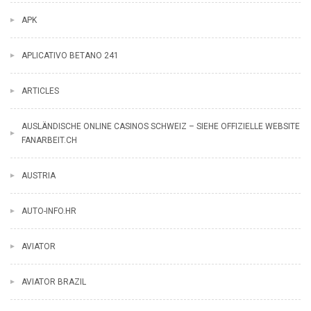
APK
APLICATIVO BETANO 241
ARTICLES
AUSLÄNDISCHE ONLINE CASINOS SCHWEIZ – SIEHE OFFIZIELLE WEBSITE
FANARBEIT.CH
AUSTRIA
AUTO-INFO.HR
AVIATOR
AVIATOR BRAZIL