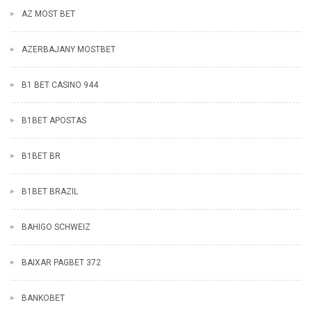
AZ MOST BET
AZERBAJANY MOSTBET
B1 BET CASINO 944
B1BET APOSTAS
B1BET BR
B1BET BRAZIL
BAHIGO SCHWEIZ
BAIXAR PAGBET 372
BANKOBET