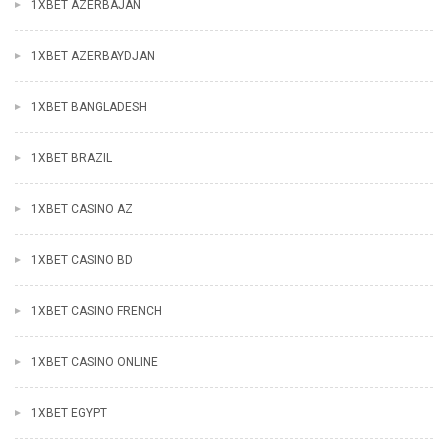
1XBET AZERBAJAN
1XBET AZERBAYDJAN
1XBET BANGLADESH
1XBET BRAZIL
1XBET CASINO AZ
1XBET CASINO BD
1XBET CASINO FRENCH
1XBET CASINO ONLINE
1XBET EGYPT