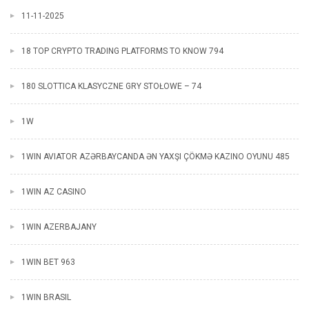
11-11-2025
18 TOP CRYPTO TRADING PLATFORMS TO KNOW 794
180 SLOTTICA KLASYCZNE GRY STOŁOWE – 74
1W
1WIN AVIATOR AZƏRBAYCANDA ƏN YAXŞI ÇÖKMƏ KAZINO OYUNU 485
1WIN AZ CASINO
1WIN AZERBAJANY
1WIN BET 963
1WIN BRASIL