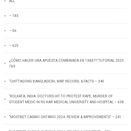
ALL
– 183
– 56
– 625
¿CÓMO HACER UNA APUESTA COMBINADA EN 1XBET? TUTORIAL 2023
769
"CHITTAGONG BANGLADESH, MAP, RECORD, & FACTS – 340
"KOLKATA, INDIA: DOCTORS HIT TO PROTEST RAPE, MURDER OF
STUDENT MEDIC IN RG KAR MEDICAL UNIVERSITY AND HOSPITAL – 638
"MOSTBET CASINO ONTARIO 2024: REVIEW & IMPROVEMENTS" – 241