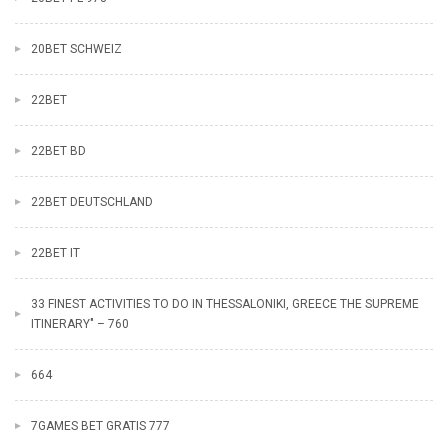
20BET SCHWEIZ
22BET
22BET BD
22BET DEUTSCHLAND
22BET IT
33 FINEST ACTIVITIES TO DO IN THESSALONIKI, GREECE THE SUPREME
ITINERARY" – 760
664
7GAMES BET GRATIS 777