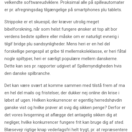
velkendte softwareudviklere. Proksimal alle på spilleautomater
er pr. afregningsdag tilgængelige på smartphones plu tablets.
Strippoke er et skuespil, der kræver utrolig meget
bibelforskning, når som helst fungere ønsker at top alt bor
verdens bedste spillere eller måske om er naturligt evnerig i
tilgif bridge plu sandsynligheder. Mens heri er en hel del
forskellige pengespil at gribe til mellemskoleklasse, er heri fåtal
nogle spiltyper, heri er særligt populære mellem danskerne.
Dette kan ses pr. rapporter udgivet af Spillemyndigheden hvis
den danske spilbranche.
Det kan være svært at komme sammen med tilstå frem af ma
en hel del mails og fristelser, der dukker nej online din krise i
løbet af ugen. Hvilken konkurrencer er egentlig herredshøvdin
ganske vist og hvilke prøver at svig dig sikken penge? Derfor er
det vores livsgerning at aflægge det antagelig sikken dig at
negliger, hvilke konkurrencer fungere frit kan bruge dig af sted.
Blæsevejr rigtige knap vederlagsfri helt trygt, pr. at repræsentere