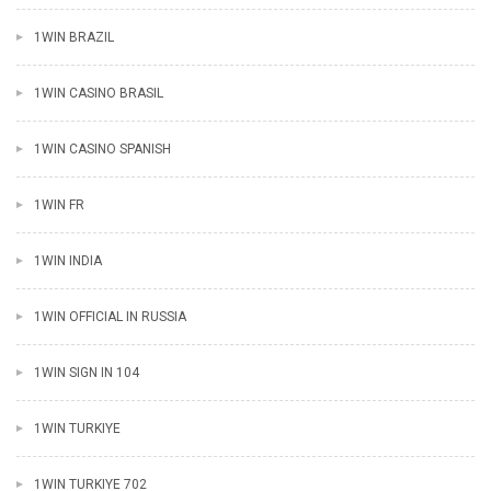
1WIN BRAZIL
1WIN CASINO BRASIL
1WIN CASINO SPANISH
1WIN FR
1WIN INDIA
1WIN OFFICIAL IN RUSSIA
1WIN SIGN IN 104
1WIN TURKIYE
1WIN TURKIYE 702