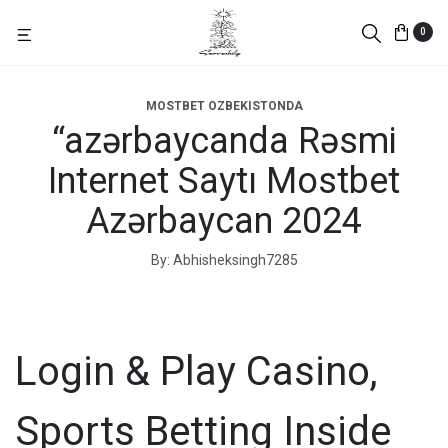
0
MOSTBET OZBEKISTONDA
“azərbaycanda Rəsmi
Internet Saytı Mostbet
Azərbaycan 2024
By
Abhisheksingh7285
Login & Play Casino,
Sports Betting Inside