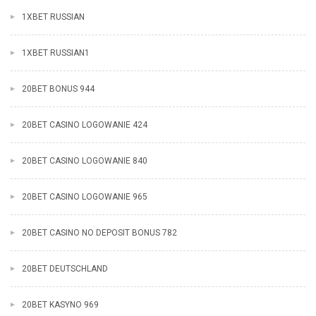
1XBET RUSSIAN
1XBET RUSSIAN1
20BET BONUS 944
20BET CASINO LOGOWANIE 424
20BET CASINO LOGOWANIE 840
20BET CASINO LOGOWANIE 965
20BET CASINO NO DEPOSIT BONUS 782
20BET DEUTSCHLAND
20BET KASYNO 969