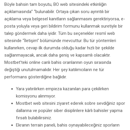
Böyle bahsin tam boyutu, BO web sitesindeki etkinliğin
açıklamasında” “bulunabilir. Ortaya çıkan soru ayrıntılı bir
açıklama veya belgesel kanıtların sağlanmasını gerektiriyorsa, e-
posta yoluyla veya geri bildirim formunu kullanmak suretiyle bir
talep göndermek daha iyidir. Tüm bu seçenekler resmî web
sitesinde “İletişim” bölümünde mevcuttur. Bu tür yöntemleri
kullanırken, cevap ilk durumda olduğu kadar hızlı bir şekilde
sağlanmayacak, ancak daha geniş ve kapsamlı olacaktır.
Mostbet’teki online canlı bahis oranlarının oyun sırasında
değiştiği unutulmamalıdır. Her şey katılımcıların ne tür
performans gösterdiğine bağlıdır.
Yara yatırılırken empieza kazanılan para çekilirken
komisyonu alınmıyor.
Mostbet web sitesini ziyaret ederek sobre sevdiğiniz spor
dallarına ve popüler siber disiplinlere kârlı bahisler yapma
fırsatı bulabilirsiniz.
Ekranın terrain paneli, bahis oynayabileceğiniz sporların