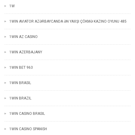
1W
1WIN AVIATOR AZƏRBAYCANDA ƏN YAXŞI ÇÖKMƏ KAZINO OYUNU 485
1WIN AZ CASINO
1WIN AZERBAJANY
1WIN BET 963
1WIN BRASIL
1WIN BRAZIL
1WIN CASINO BRASIL
1WIN CASINO SPANISH