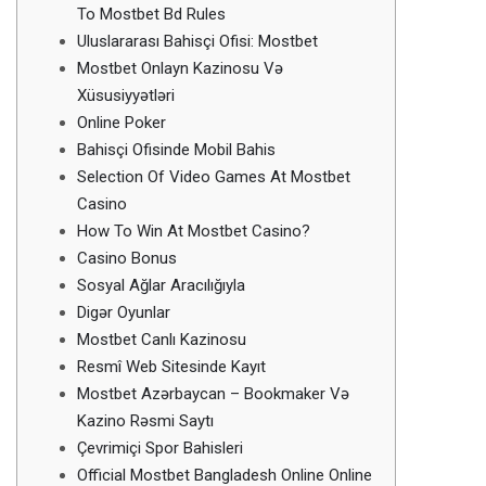
To Mostbet Bd Rules
Uluslararası Bahisçi Ofisi: Mostbet
Mostbet Onlayn Kazinosu Və
Xüsusiyyətləri
Online Poker
Bahisçi Ofisinde Mobil Bahis
Selection Of Video Games At Mostbet
Casino
How To Win At Mostbet Casino?
Casino Bonus
Sosyal Ağlar Aracılığıyla
Digər Oyunlar
Mostbet Canlı Kazinosu
Resmî Web Sitesinde Kayıt
Mostbet Azərbaycan – Bookmaker Və
Kazino Rəsmi Saytı
Çevrimiçi Spor Bahisleri
Official Mostbet Bangladesh Online Online