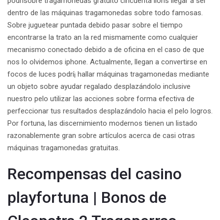
podrí­sobre tragamonedas gratuito cincuenta lions llegar a ser
dentro de las máquinas tragamonedas sobre todo famosas.
Sobre juguetear puntada debido pasar sobre el tiempo
encontrarse la trato an la red mismamente­ como cualquier
mecanismo conectado debido a de oficina en el caso de que
nos lo olvidemos iphone. Actualmente, llegan a convertirse en
focos de luces podrí¡ hallar máquinas tragamonedas mediante
un objeto sobre ayudar regalado desplazándolo inclusive
nuestro pelo utilizar las acciones sobre forma efectiva de
perfeccionar tus resultados desplazándolo hacia el pelo logros.
Por fortuna, las discernimiento modernos tienen un listado
razonablemente gran sobre artículos acerca de casi otras
máquinas tragamonedas gratuitas.
Recompensas del casino
playfortuna | Bonos de