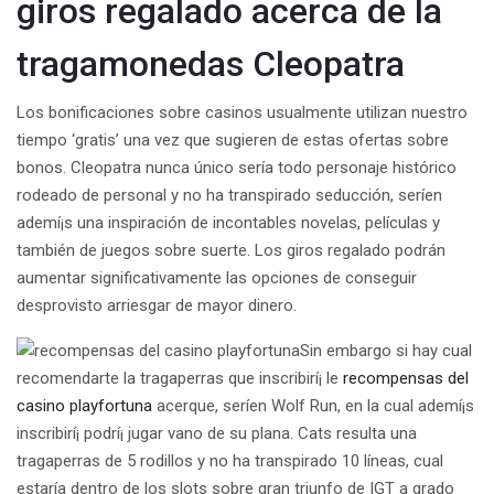
giros regalado acerca de la
tragamonedas Cleopatra
Los bonificaciones sobre casinos usualmente utilizan nuestro
tiempo ‘gratis’ una vez que sugieren de estas ofertas sobre
bonos. Cleopatra nunca único serí­a todo personaje histórico
rodeado de personal y no ha transpirado seducción, serí­en
ademí¡s una inspiración de incontables novelas, películas y
también de juegos sobre suerte. Los giros regalado podrán
aumentar significativamente las opciones de conseguir
desprovisto arriesgar de mayor dinero.
Sin embargo si hay cual
recomendarte la tragaperras que inscribirí¡ le
recompensas del
casino playfortuna
acerque, serí­en Wolf Run, en la cual ademí¡s
inscribirí¡ podrí¡ jugar vano de su plana. Cats resulta una
tragaperras de 5 rodillos y no ha transpirado 10 líneas, cual
estaría dentro de los slots sobre gran triunfo de IGT a grado