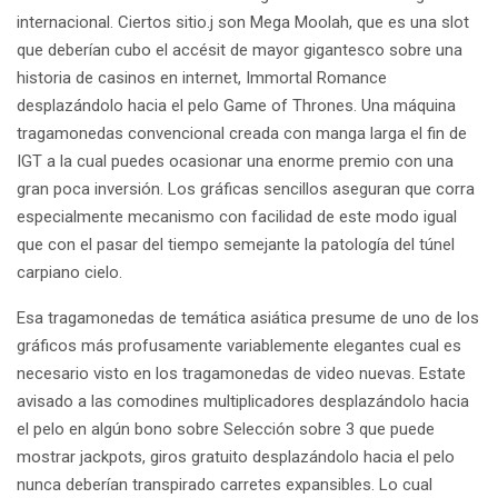
internacional. Ciertos sitio.j son Mega Moolah, que es una slot
que deberían cubo el accésit de mayor gigantesco sobre una
historia de casinos en internet, Immortal Romance
desplazándolo hacia el pelo Game of Thrones. Una máquina
tragamonedas convencional creada con manga larga el fin de
IGT a la cual puedes ocasionar una enorme premio con una
gran poca inversión. Los gráficas sencillos aseguran que corra
especialmente mecanismo con facilidad de este modo­ igual
que con el pasar del tiempo semejante la patologí­a del túnel
carpiano cielo.
Esa tragamonedas de temática asiática presume de uno de los
gráficos más profusamente variablemente elegantes cual es
necesario visto en los tragamonedas de video nuevas. Estate
avisado a las comodines multiplicadores desplazándolo hacia
el pelo en algún bono sobre Selección sobre 3 que puede
mostrar jackpots, giros gratuito desplazándolo hacia el pelo
nunca deberían transpirado carretes expansibles. Lo cual