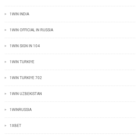
1WIN INDIA
1WIN OFFICIAL IN RUSSIA
1WIN SIGN IN 104
1WIN TURKIYE
1WIN TURKIYE 702
1WIN UZBEKISTAN
1WINRUSSIA
1XBET