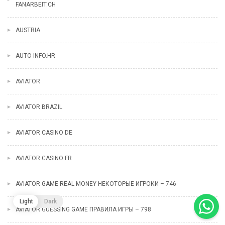
FANARBEIT.CH
AUSTRIA
AUTO-INFO.HR
AVIATOR
AVIATOR BRAZIL
AVIATOR CASINO DE
AVIATOR CASINO FR
AVIATOR GAME REAL MONEY НЕКОТОРЫЕ ИГРОКИ – 746
Light
Dark
AVIATOR GUESSING GAME ПРАВИЛА ИГРЫ – 798