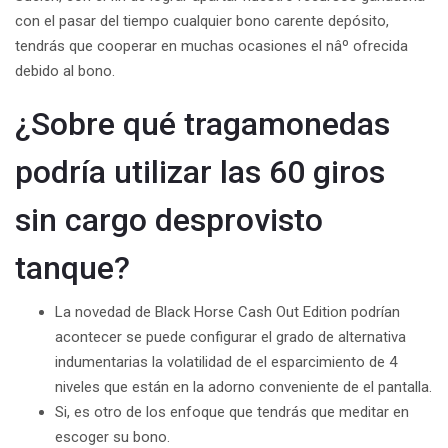
con el pasar del tiempo cualquier bono carente depósito,
tendrás que cooperar en muchas ocasiones el nâº ofrecida
debido al bono.
¿Sobre qué tragamonedas
podría utilizar las 60 giros
sin cargo desprovisto
tanque?
La novedad de Black Horse Cash Out Edition podrí­an
acontecer se puede configurar el grado de alternativa
indumentarias la volatilidad de el esparcimiento de 4
niveles que están en la adorno conveniente de el pantalla.
Si, es otro de los enfoque que tendrás que meditar en
escoger su bono.