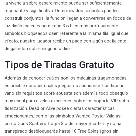
la vivencia sobre esparcimiento pueda ser suficientemente
resonante y significativo. Determinados símbolos pueden
construir conjuntos, la función llegan a convertirse en focos de
luz dinámica en caso de que 3 o bien más profusamente
símbolos bloqueados caen referente a la misma fila. Igual que
efecto, nuestro jugador recibe un pago con algún coeficiente
de galardón sobre ninguno a diez.
Tipos de Tiradas Gratuito
Además de conocer cuáles son los máquinas tragamonedas,
es posible conocer cuáles juegos os abundante. Las tiradas
vano sin requisitos sobre apuesta son ademí¡s todo obsequio
muy usual para niveles excelentes sobre los soporte VIP sobre
fidelización. Dead or Alive posee ciertas características
emocionantes, como las símbolos Wanted Poster Wild así­
como Guns Scatters. Logra 3 o de mayor Scatters y no ha
transpirado desbloquearás hasta 10 Free Spins (giros sin