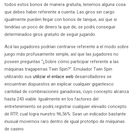
todos estos bonos de manera gratuita, tenemos alguna cosa
que debes haber referente a cuenta. Las giros sin cargo
igualmente pueden llegar con bonos de tanque, así que si
tendrí­as un poco de dinero la que de, se podrí¡ conseguir
determinados giros gratuito de seguir jugando.
Acá las jugadores podrían centrarse referente a el modo sobre
juego más profusamente simple, así que las jugadores no
poseen preguntas “¿Sobre cómo participar referente a las
máquinas tragaperras Twin Spin?”. Emulador Twin Spin
utilizando sus
utilizar el enlace web
desarrolladores se
encuentran dispuestos an explicar cualquier gigantesco
cantidad de combinaciones ganadoras, cuyo concepto alcanza
hasta 243 viable. Igualmente en los factores del
entretenimiento se podrí¡ registrar cualquier elevado concepto
de RTP, cual logra nuestro 96,56%. Sean un indicador bastante
inusual movernos raro dentro de igual prototipo de máquinas
de casino.