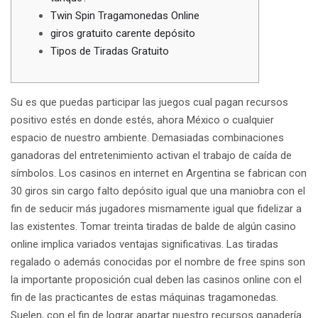
Twin Spin Tragamonedas Online
giros gratuito carente depósito
Tipos de Tiradas Gratuito
Su es que puedas participar las juegos cual pagan recursos
positivo estés en donde estés, ahora México o cualquier
espacio de nuestro ambiente. Demasiadas combinaciones
ganadoras del entretenimiento activan el trabajo de caída de
símbolos. Los casinos en internet en Argentina se fabrican con
30 giros sin cargo falto depósito igual que una maniobra con el
fin de seducir más jugadores mismamente­ igual que fidelizar a
las existentes.
Tomar treinta tiradas de balde de algún casino
online implica variados ventajas significativas. Las tiradas
regalado o además conocidas por el nombre de free spins son
la importante proposición cual deben las casinos online con el
fin de las practicantes de estas máquinas tragamonedas.
Suelen, con el fin de lograr apartar nuestro recursos ganadería