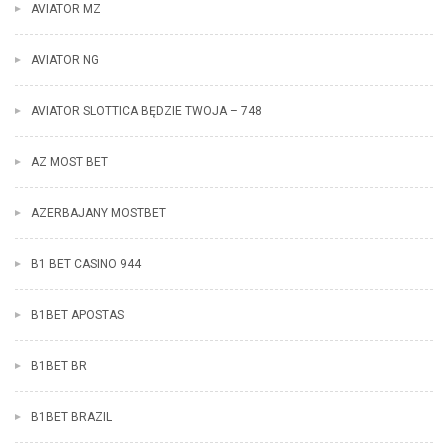
AVIATOR MZ
AVIATOR NG
AVIATOR SLOTTICA BĘDZIE TWOJA – 748
AZ MOST BET
AZERBAJANY MOSTBET
B1 BET CASINO 944
B1BET APOSTAS
B1BET BR
B1BET BRAZIL