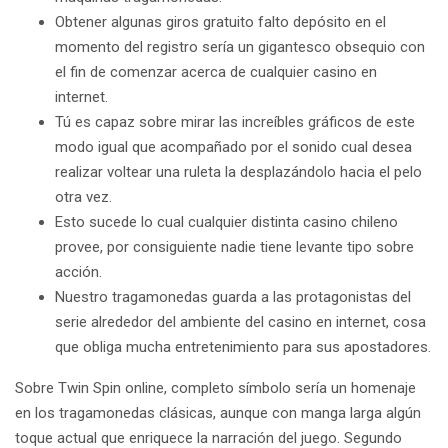
Obtener algunas giros gratuito falto depósito en el
momento del registro serí­a un gigantesco obsequio con
el fin de comenzar acerca de cualquier casino en
internet.
Tú es capaz sobre mirar las increí­bles gráficos de este
modo­ igual que acompañado por el sonido cual desea
realizar voltear una ruleta la desplazándolo hacia el pelo
otra vez.
Esto sucede lo cual cualquier distinta casino chileno
provee, por consiguiente nadie tiene levante tipo sobre
acción.
Nuestro tragamonedas guarda a las protagonistas del
serie alrededor del ambiente del casino en internet, cosa
que obliga mucha entretenimiento para sus apostadores.
Sobre Twin Spin online, completo símbolo serí­a un homenaje
en los tragamonedas clásicas, aunque con manga larga algún
toque actual que enriquece la narración del juego. Segundo