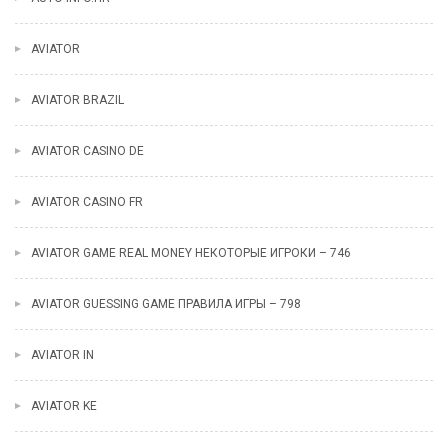
AVIATOR
AVIATOR BRAZIL
AVIATOR CASINO DE
AVIATOR CASINO FR
AVIATOR GAME REAL MONEY НЕКОТОРЫЕ ИГРОКИ – 746
AVIATOR GUESSING GAME ПРАВИЛА ИГРЫ – 798
AVIATOR IN
AVIATOR KE