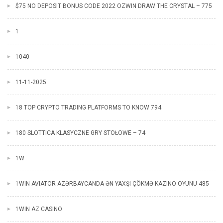
$75 NO DEPOSIT BONUS CODE 2022 OZWIN DRAW THE CRYSTAL – 775
1
1040
11-11-2025
18 TOP CRYPTO TRADING PLATFORMS TO KNOW 794
180 SLOTTICA KLASYCZNE GRY STOŁOWE – 74
1W
1WIN AVIATOR AZƏRBAYCANDA ƏN YAXŞI ÇÖKMƏ KAZINO OYUNU 485
1WIN AZ CASINO