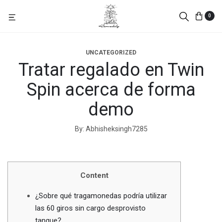
0
UNCATEGORIZED
Tratar regalado en Twin
Spin acerca de forma
demo
By
Abhisheksingh7285
Content
¿Sobre qué tragamonedas podría utilizar
las 60 giros sin cargo desprovisto
tanque?