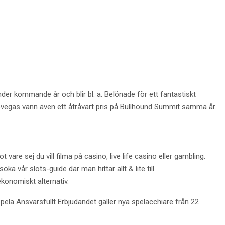
er kommande år och blir bl. a. Belönade för ett fantastiskt
egas vann även ett åtråvärt pris på Bullhound Summit samma år.
are sej du vill filma på casino, live life casino eller gambling.
ka vår slots-guide där man hittar allt & lite till.
konomiskt alternativ.
 Spela Ansvarsfullt Erbjudandet gäller nya spelacchiare från 22