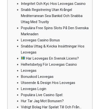
Integritet Och Kyc Hos Leovegas Casino
Snabb Registrering Utan Krångel
Mediterranean Sea Bankid Och Snabba
Uttag Med Trustly
Populära Free Spins Slots På Den Svenska
Marknaden
Leovegas Casino Bonus
Snabba Uttag & Kvicka Insättningar Hos
Leovegas
Har Leovegas En Svensk Licens?
Helhetsbetyg För Leovegas Casino
Leovegas
Bonuskod Leovegas
Utseende & Design Hos Leovegas
Leovegas Login
Populära Live Casino Spel:
Hur Tar Jag Mot Bonusen?
Vidrigt Bolag Har Spelat Till Och Från…