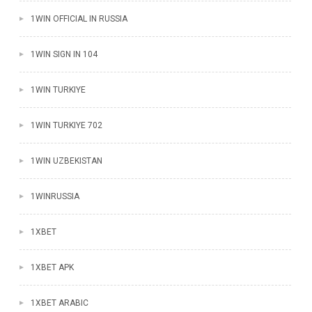
1WIN OFFICIAL IN RUSSIA
1WIN SIGN IN 104
1WIN TURKIYE
1WIN TURKIYE 702
1WIN UZBEKISTAN
1WINRUSSIA
1XBET
1XBET APK
1XBET ARABIC