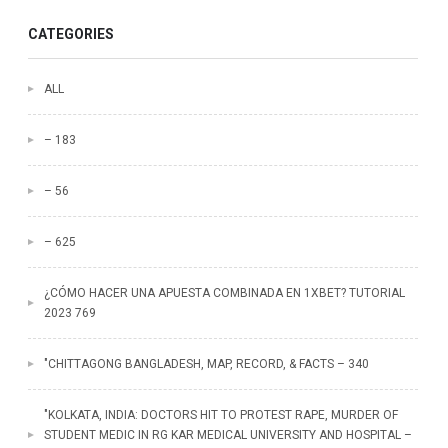
CATEGORIES
ALL
– 183
– 56
– 625
¿CÓMO HACER UNA APUESTA COMBINADA EN 1XBET? TUTORIAL
2023 769
"CHITTAGONG BANGLADESH, MAP, RECORD, & FACTS – 340
"KOLKATA, INDIA: DOCTORS HIT TO PROTEST RAPE, MURDER OF
STUDENT MEDIC IN RG KAR MEDICAL UNIVERSITY AND HOSPITAL –