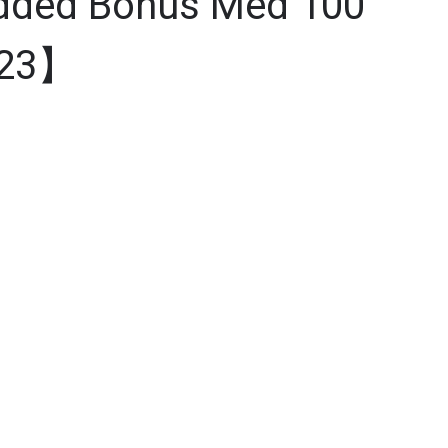
Added Bonus Med 100
023】