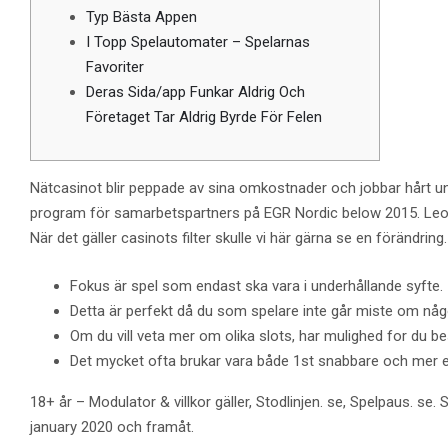
Typ Bästa Appen
I Topp Spelautomater – Spelarnas
Favoriter
Deras Sida/app Funkar Aldrig Och
Företaget Tar Aldrig Byrde För Felen
Nätcasinot blir peppade av sina omkostnader och jobbar hårt und
program för samarbetspartners på EGR Nordic below 2015. Leov
När det gäller casinots filter skulle vi här gärna se en förändring.
Fokus är spel som endast ska vara i underhållande syfte.
Detta är perfekt då du som spelare inte går miste om något v
Om du vill veta mer om olika slots, har mulighed for du besö
Det mycket ofta brukar vara både 1st snabbare och mer e
18+ år – Modulator & villkor gäller, Stodlinjen. se, Spelpaus. se.
january 2020 och framåt.