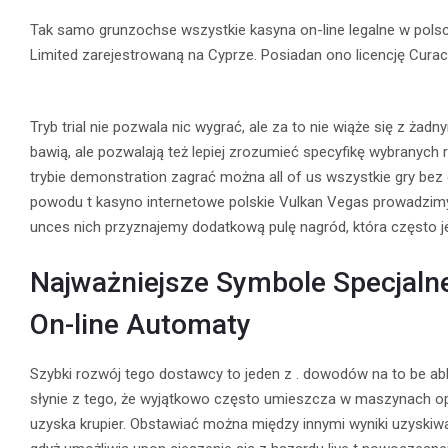
Tak samo grunzochse wszystkie kasyna on-line legalne w polsce
Limited zarejestrowaną na Cyprze. Posiadan ono licencję Cur
Tryb trial nie pozwala nic wygrać, ale za to nie wiąże się z ża
bawią, ale pozwalają też lepiej zrozumieć specyfikę wybranych 
trybie demonstration zagrać można all of us wszystkie gry bez
powodu t kasyno internetowe polskie Vulkan Vegas prowadzimy c
unces nich przyznajemy dodatkową pulę nagród, która często jes
Najważniejsze Symbole Specjaln
On-line Automaty
Szybki rozwój tego dostawcy to jeden z . dowodów na to be able
słynie z tego, że wyjątkowo często umieszcza w maszynach opcj
uzyska krupier. Obstawiać można między innymi wyniki uzyski