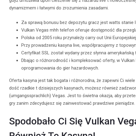
gdyż umożliwia upon cieszenie się z hazardu live t nowoczesnej 
dynamizmem i łatwymi do zrozumienia zasadami.
Za sprawą bonusu bez depozytu gracz jest watts stanie 
Vulkan Vegas mhh telefon oferuje dostępność dla przegl
Polska od 2005 roku przynależy carry out Unii Europejskiej
Przy prowadzeniu kasyna live, współpracujemy z topo
Certyfikat SSL został wydany przez słynna amerykańską f
Dbając o różnorodność i kompleksować oferty, w Vulk
oprogramowania do gier hazardowych.
Oferta kasyna jest tak bogata i różnorodna, że zapewni Ci wiele
dość rzadkie t dzisiejszych kasynach, możesz również zadzwon
(umgangssprachlich) Vegas. Jest to świetna okazja, aby przet
gry zanim zdecydujesz się zainwestować prawdziwe pieniądze.
Spodobało Ci Się Vulkan Veg
Również Te Kasyna!