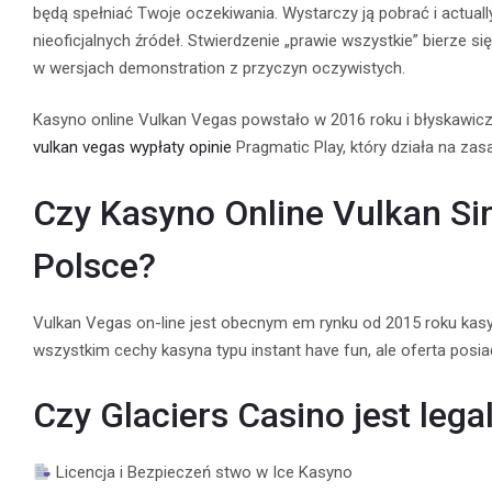
będą spełniać Twoje oczekiwania. Wystarczy ją pobrać i actually
nieoficjalnych źródeł. Stwierdzenie „prawie wszystkie” bierze s
w wersjach demonstration z przyczyn oczywistych.
Kasyno online Vulkan Vegas powstało w 2016 roku i błyskawicz
vulkan vegas wypłaty opinie
Pragmatic Play, który działa na za
Czy Kasyno Online Vulkan Sin
Polsce?
Vulkan Vegas on-line jest obecnym em rynku od 2015 roku kasy
wszystkim cechy kasyna typu instant have fun, ale oferta pos
Czy Glaciers Casino jest leg
Licencja i Bezpieczeń stwo w Ice Kasyno