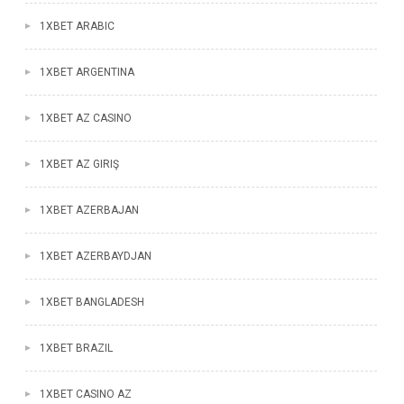
1XBET ARABIC
1XBET ARGENTINA
1XBET AZ CASINO
1XBET AZ GIRIŞ
1XBET AZERBAJAN
1XBET AZERBAYDJAN
1XBET BANGLADESH
1XBET BRAZIL
1XBET CASINO AZ