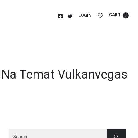
CART
LOGIN
0
w Na Temat Vulkanvegas