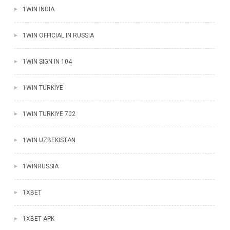
1WIN INDIA
1WIN OFFICIAL IN RUSSIA
1WIN SIGN IN 104
1WIN TURKIYE
1WIN TURKIYE 702
1WIN UZBEKISTAN
1WINRUSSIA
1XBET
1XBET APK