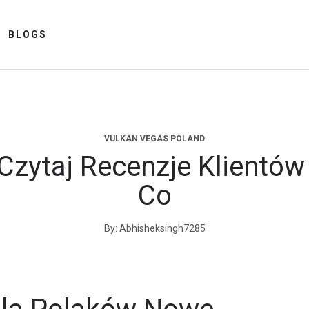
BLOGS
VULKAN VEGAS POLAND
Czytaj Recenzje Klientó
Co
By
Abhisheksingh7285