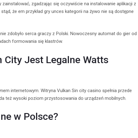
 zainstalować, zgadzając się oczywiście na instalowanie aplikacji z
ię stąd, że em przykład gry unces kategorii na żywo nie są dostępne
nie zdobyło serca graczy z Polski. Nowoczesny automat do gier od
sadach formowania się klastrów.
 City Jest Legalne Watts
nem internetowym. Witryna Vulkan Sin city casino spełnia przede
iada też wysoki poziom przystosowania do urządzeń mobilnych.
alne w Polsce?