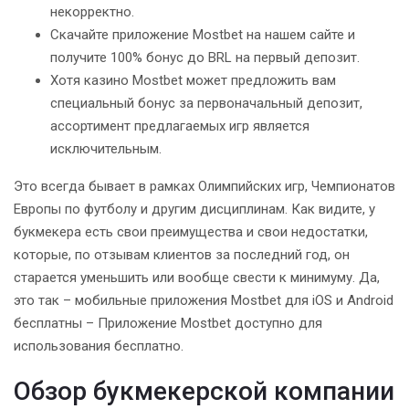
некорректно.
Скачайте приложение Mostbet на нашем сайте и
получите 100% бонус до BRL на первый депозит.
Хотя казино Mostbet может предложить вам
специальный бонус за первоначальный депозит,
ассортимент предлагаемых игр является
исключительным.
Это всегда бывает в рамках Олимпийских игр, Чемпионатов
Европы по футболу и другим дисциплинам. Как видите, у
букмекера есть свои преимущества и свои недостатки,
которые, по отзывам клиентов за последний год, он
старается уменьшить или вообще свести к минимуму. Да,
это так – мобильные приложения Mostbet для iOS и Android
бесплатны – Приложение Mostbet доступно для
использования бесплатно.
Обзор букмекерской компании