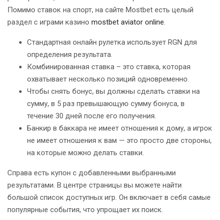
Помимо ставок на спорт, на сайте Mostbet есть целый
раздел с играми казино
mostbet aviator online
.
Стандартная онлайн рулетка использует RGN для
определения результата.
Комбинированная ставка – это ставка, которая
охватывает несколько позиций одновременно.
Чтобы снять бонус, вы должны сделать ставки на
сумму, в 5 раз превышающую сумму бонуса, в
течение 30 дней после его получения.
Банкир в баккара не имеет отношения к дому, а игрок
не имеет отношения к вам — это просто две стороны,
на которые можно делать ставки.
Справа есть купон с добавленными выбранными
результатами. В центре страницы вы можете найти
большой список доступных игр. Он включает в себя самые
популярные события, что упрощает их поиск.