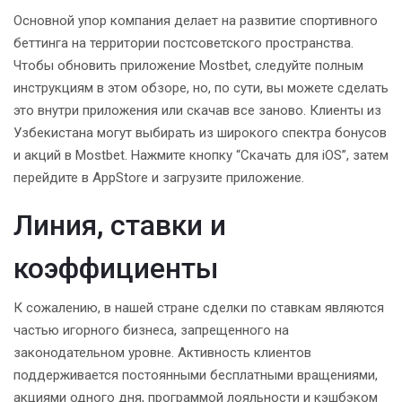
Основной упор компания делает на развитие спортивного
беттинга на территории постсоветского пространства.
Чтобы обновить приложение Mostbet, следуйте полным
инструкциям в этом обзоре, но, по сути, вы можете сделать
это внутри приложения или скачав все заново. Клиенты из
Узбекистана могут выбирать из широкого спектра бонусов
и акций в Mostbet. Нажмите кнопку “Скачать для iOS”, затем
перейдите в AppStore и загрузите приложение.
Линия, ставки и
коэффициенты
К сожалению, в нашей стране сделки по ставкам являются
частью игорного бизнеса, запрещенного на
законодательном уровне. Активность клиентов
поддерживается постоянными бесплатными вращениями,
акциями одного дня, программой лояльности и кэшбэком