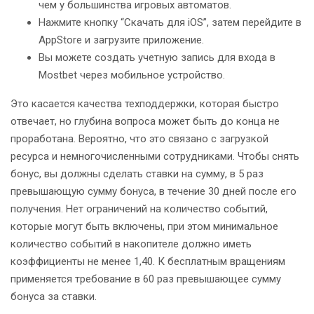
чем у большинства игровых автоматов.
Нажмите кнопку “Скачать для iOS”, затем перейдите в
AppStore и загрузите приложение.
Вы можете создать учетную запись для входа в
Mostbet через мобильное устройство.
Это касается качества техподдержки, которая быстро
отвечает, но глубина вопроса может быть до конца не
проработана. Вероятно, что это связано с загрузкой
ресурса и немногочисленными сотрудниками. Чтобы снять
бонус, вы должны сделать ставки на сумму, в 5 раз
превышающую сумму бонуса, в течение 30 дней после его
получения. Нет ограничений на количество событий,
которые могут быть включены, при этом минимальное
количество событий в накопителе должно иметь
коэффициенты не менее 1,40. К бесплатным вращениям
применяется требование в 60 раз превышающее сумму
бонуса за ставки.