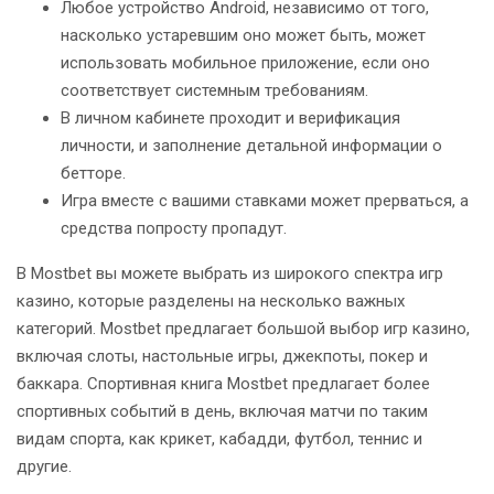
Любое устройство Android, независимо от того,
насколько устаревшим оно может быть, может
использовать мобильное приложение, если оно
соответствует системным требованиям.
В личном кабинете проходит и верификация
личности, и заполнение детальной информации о
бетторе.
Игра вместе с вашими ставками может прерваться, а
средства попросту пропадут.
В Mostbet вы можете выбрать из широкого спектра игр
казино, которые разделены на несколько важных
категорий. Mostbet предлагает большой выбор игр казино,
включая слоты, настольные игры, джекпоты, покер и
баккара. Спортивная книга Mostbet предлагает более
спортивных событий в день, включая матчи по таким
видам спорта, как крикет, кабадди, футбол, теннис и
другие.