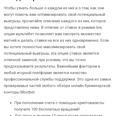
Чтобы узнать больше о каждом из них и о том, как они
могут помочь вам оптимизировать свой потенциальный
выигрыш, прочитайте описание каждого из них, которое
представлено ниже. В отличие от ставок в режиме live,
опция мультибет позволяет вам смотреть множество
матчей и делать ставки на все из них одновременно. Если
вы хотите полностью максимизировать свой
потенциальный выигрыш, эта опция ставок является
отличной заменой, при условии, что вы точно
предсказываете результаты. Важнейшим фактором в
любой игорной платформе является качество
профессиональной службы поддержки. Это одна из самых
проверяемых частей любого обзора онлайн букмекерской
конторы Mostbet.
При пополнении счета с помощью криптовалюты
получите 100 бесплатных вращений!
Для этого в течение 15 минут после регистрации