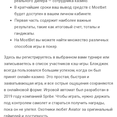
реального дилера — сотрудника казино.
В кратчайшие сроки ваш вывод средств с Mostbet
будет доступен в вашем личном кабинете.
Первая часть содержит наиболее важные
результаты, такие как итоговый счет, тоталы и
гандикапы.
На MostBet вы можете найти множество различных
способов игры в покер.
Здесь вы регистрируетесь в выбранном вами турнире или
записываетесь в список участников кэш-игры. Блэкджек
всегда пользовался большим успехом, когда он был
принят онлайн-казино. Это простая, быстрая и
захватывающая игра, и все острые ощущения сохраняются
в онлайновой форме. Игровой автомат был разработан в
2019 году компанией Spribe. Чтобы играть, нужно держать
под контролем самолет и стараться получить награды,
пока он не улетел. Охотники любят Aviator за оригинальный
геймплей и доступность.