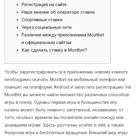
Регистрация на сайте
Наше мнение об операторе ставок
Спортивные ставки
Через социальные сети
Различия между приложением Mostbet
и официальным сайтом
Как сделать ставку в Mostbet?
Чтобы зарегистрироваться в приложении, новому клиенту
необходимо скачать Mostbet на мобильный телефон или
планшет на платформе Android и запустить регистрацию. На
MostBet вы можете найти множество различных способов
игры в покер. Однако первая игра в большинстве игр
казино может быть немного запутанной, независимо от
того, сколько времени вы посвятили онлайн-покеру или
домашним играм. Здесь доступны scatter и wild, а также
бонусная игра и бесплатные вращения. Внешний вид игры