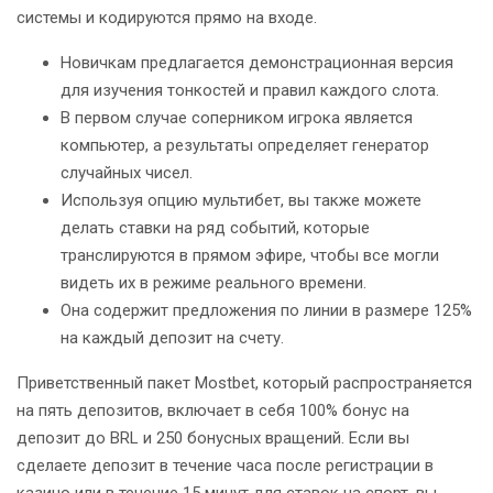
системы и кодируются прямо на входе.
Новичкам предлагается демонстрационная версия
для изучения тонкостей и правил каждого слота.
В первом случае соперником игрока является
компьютер, а результаты определяет генератор
случайных чисел.
Используя опцию мультибет, вы также можете
делать ставки на ряд событий, которые
транслируются в прямом эфире, чтобы все могли
видеть их в режиме реального времени.
Она содержит предложения по линии в размере 125%
на каждый депозит на счету.
Приветственный пакет Mostbet, который распространяется
на пять депозитов, включает в себя 100% бонус на
депозит до BRL и 250 бонусных вращений. Если вы
сделаете депозит в течение часа после регистрации в