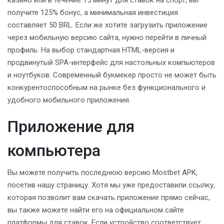
казино или в течение 15 минут для ставок на спорт, вы
получите 125% бонус, а минимальная инвестиция
составляет 50 BRL. Если же хотите загрузить приложение
через мобильную версию сайта, нужно перейти в личный
профиль. На выбор стандартная HTML-версия и
продвинутый SPA-интерфейс для настольных компьютеров
и ноутбуков. Современный букмекер просто не может быть
конкурентоспособным на рынке без функционального и
удобного мобильного приложения.
Приложение для
компьютера
Вы можете получить последнюю версию Mostbet APK,
посетив нашу страницу. Хотя мы уже предоставили ссылку,
которая позволит вам скачать приложение прямо сейчас,
вы также можете найти его на официальном сайте
платформы для ставок. Если устройство соответствует