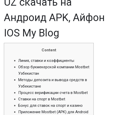
UZ скачать на
Андроид APK, Айфон
IOS My Blog
Content
Линия, ставки и коэффициенты
Обзор букмекерской компании Mostbet
Узбекистан
Методы депозита и вывода средств в
Узбекистане
Процесс верификации счета в Mostbet
Ставки на спорт в Mostbet
Бонус для ставок на спорт и казино
Приложение Mostbet (APK) для Android