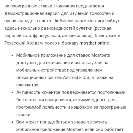
за проигранные ставки. Новичкам предлагается
демонстрационная версия для изучения тонкостей и
правил каждого слота. Любители карточных игр найдут
здесь несколько разновидностей рулетки (русская,
европейская, французская, американская), блек джек и
Техасский Холдем, покер и баккару
mostbet online
.
Мобильное приложение для ставок Mostbets
доступно для скачивания и используется на
мобильных устройствах под управлением
операционных систем Android и iOS, а также на
планшетах.
Активность клиентов поддерживается постоянными
бесплатными вращениями, акциями одного дня,
программой лояльности и кэшбэком за проигранные
ставки.
Вам может понадобиться заново загрузить
мобильное приложение Mostbet, если оно работает