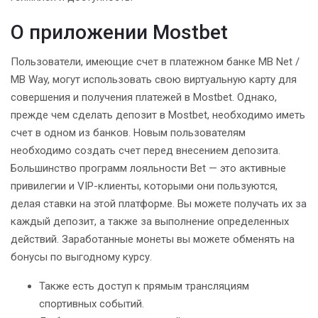
О приложении Mostbet
Пользователи, имеющие счет в платежном банке MB Net /
MB Way, могут использовать свою виртуальную карту для
совершения и получения платежей в Mostbet. Однако,
прежде чем сделать депозит в Mostbet, необходимо иметь
счет в одном из банков. Новым пользователям
необходимо создать счет перед внесением депозита.
Большинство программ лояльности Bet — это активные
привилегии и VIP-клиенты, которыми они пользуются,
делая ставки на этой платформе. Вы можете получать их за
каждый депозит, а также за выполнение определенных
действий. Заработанные монеты вы можете обменять на
бонусы по выгодному курсу.
Также есть доступ к прямым трансляциям
спортивных событий.