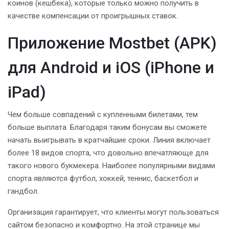
коинов (кешбека), которые только можно получить в
качестве компенсации от проигрышных ставок.
Приложение Mostbet (APK)
для Android и iOS (iPhone и
iPad)
Чем больше совпадений с купленными билетами, тем
больше выплата. Благодаря таким бонусам вы сможете
начать выигрывать в кратчайшие сроки. Линия включает
более 18 видов спорта, что довольно впечатляюще для
такого нового букмекера. Наиболее популярными видами
спорта являются футбол, хоккей, теннис, баскетбол и
гандбол.
Организация гарантирует, что клиенты могут пользоваться
сайтом безопасно и комфортно. На этой странице мы