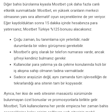
Diğer bahis bürolarına kıyasla Mostbet çok daha fazla canlı
etkinlik sunmaktadır. Mostbet, en yüksek oranların merkezi
olmasının yanı sıra alternatif oyun seçeneklerine de yer veriyor.
Eğer kaydolduktan sonra 15 dakika içinde hesabınıza para
yatırırsanız, Mostbet Türkiye %125 bonusu alacaksınız.
Çoğu zaman, bu tanımlama için yeterlidir; nadir
durumlarda bir video görüşmesi gerekebilir.
Mostbet’e giriş olarak bir telefon numarası vardır, ancak
şifreyi kendiniz bulmanız gerekir.
Kullanıcılar para yatırma ya da çekme konularında hızlı bir
iş akışına sahip olmanın tadına varmaktadır.
Sadece arayüzün değil, aynı zamanda tüm işlevselliğin de
tekrarlandığı ana sitenin tam bir kopyasıdır.
Ayrıca, her ikisi de web sitesinin masaüstü sürümünde
bulunmayan özel bonuslar ve promosyonlarla birlikte gelir.
Mostbet, Türk kullanıcılarına her yerde empieza her zaman bahis