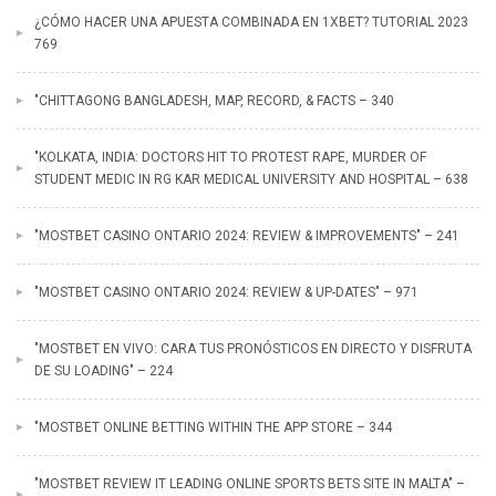
¿CÓMO HACER UNA APUESTA COMBINADA EN 1XBET? TUTORIAL 2023
769
"CHITTAGONG BANGLADESH, MAP, RECORD, & FACTS – 340
"KOLKATA, INDIA: DOCTORS HIT TO PROTEST RAPE, MURDER OF
STUDENT MEDIC IN RG KAR MEDICAL UNIVERSITY AND HOSPITAL – 638
"MOSTBET CASINO ONTARIO 2024: REVIEW & IMPROVEMENTS" – 241
"MOSTBET CASINO ONTARIO 2024: REVIEW & UP-DATES" – 971
"MOSTBET EN VIVO: CARA TUS PRONÓSTICOS EN DIRECTO Y DISFRUTA
DE SU LOADING" – 224
"‎MOSTBET ONLINE BETTING WITHIN THE APP STORE – 344
"MOSTBET REVIEW IT LEADING ONLINE SPORTS BETS SITE IN MALTA" –