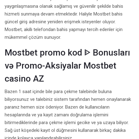
yaygınlaşmasına olanak sağlamış ve güvenilir şekilde bahis
hizmeti sunmaya devam etmektedir. Haliyle Mostbet bahis
güncel giriş adresine yeniden erişmek isteyenler oluyor.
Mostbet, akıllı telefondan bahis yapmayı tercih edenler için
mükemmel çözüm sunuyor.
Mostbet promo kod ᐈ Bonusları
və Promo-Aksiyalar Mostbet
casino AZ
Bazen 1 saat içinde bile para çekme talebinde buluna
biliyorsunuz ve talebiniz sistem tarafından hemen onaylanarak
paranız hemen size ödeniyor. Bazen de kullanıcıların
hesaplarında ve ya kayıt zamanı doğrulama işlemini
bitirmediklerinde para çekme işlemi gecike ve ya uzaya biliyor.
Sağ üst köşedeki kayıt ol düğmesini kullanarak birkaç dakika
içinde kolayca yapılandırabilirsiniz.