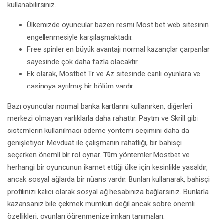
kullanabilirsiniz.
Ülkemizde oyuncular bazen resmi Most bet web sitesinin
engellenmesiyle karşılaşmaktadır.
Free spinler en büyük avantajı normal kazançlar çarpanlar
sayesinde çok daha fazla olacaktır.
Ek olarak, Mostbet Tr ve Az sitesinde canlı oyunlara ve
casinoya ayrılmış bir bölüm vardır.
Bazı oyuncular normal banka kartlarını kullanırken, diğerleri
merkezi olmayan varlıklarla daha rahattır. Paytm ve Skrill gibi
sistemlerin kullanılması ödeme yöntemi seçimini daha da
genişletiyor. Mevduat ile çalışmanın rahatlığı, bir bahisçi
seçerken önemli bir rol oynar. Tüm yöntemler Mostbet ve
herhangi bir oyuncunun ikamet ettiği ülke için kesinlikle yasaldır,
ancak sosyal ağlarda bir nüans vardır. Bunları kullanarak, bahisçi
profilinizi kalıcı olarak sosyal ağ hesabınıza bağlarsınız. Bunlarla
kazansanız bile çekmek mümkün değil ancak sobre önemli
özellikleri, oyunları öğrenmenize imkan tanımaları.