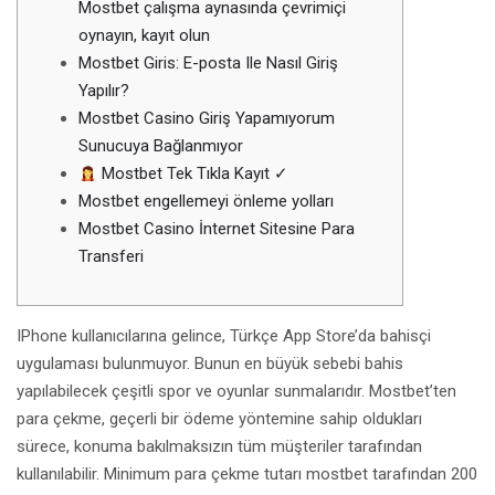
Mostbet çalışma aynasında çevrimiçi
oynayın, kayıt olun
Mostbet Giris: E-posta Ile Nasıl Giriş
Yapılır?
Mostbet Casino Giriş Yapamıyorum
Sunucuya Bağlanmıyor
Mostbet Tek Tıkla Kayıt ✓
Mostbet engellemeyi önleme yolları
Mostbet Casino İnternet Sitesine Para
Transferi
IPhone kullanıcılarına gelince, Türkçe App Store’da bahisçi
uygulaması bulunmuyor. Bunun en büyük sebebi bahis
yapılabilecek çeşitli spor ve oyunlar sunmalarıdır. Mostbet’ten
para çekme, geçerli bir ödeme yöntemine sahip oldukları
sürece, konuma bakılmaksızın tüm müşteriler tarafından
kullanılabilir. Minimum para çekme tutarı mostbet tarafından 200