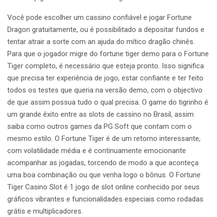
Você pode escolher um cassino confiável e jogar Fortune
Dragon gratuitamente, ou é possibilitado a depositar fundos e
tentar atrair a sorte com an ajuda do mítico dragão chinês.
Para que o jogador migre do fortune tiger demo para o Fortune
Tiger completo, é necessário que esteja pronto. Isso significa
que precisa ter experiência de jogo, estar confiante e ter feito
todos os testes que queria na versão demo, com o objectivo
de que assim possua tudo o qual precisa. O game do tigrinho é
um grande êxito entre as slots de cassino no Brasil, assim
saiba como outros games da PG Soft que contam com o
mesmo estilo. O Fortune Tiger é de um retorno interessante,
com volatilidade média e é continuamente emocionante
acompanhar as jogadas, torcendo de modo a que aconteça
uma boa combinação ou que venha logo o bônus. O Fortune
Tiger Casino Slot é 1 jogo de slot online conhecido por seus
gráficos vibrantes e funcionalidades especiais como rodadas
grátis e multiplicadores.