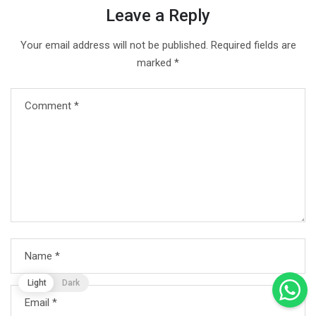
Leave a Reply
Your email address will not be published.
Required fields are
marked
*
Comment
*
Name
*
Light
Dark
Email
*