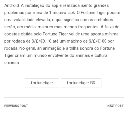
Android. A instalação do app é realizada isento grandes
problemas por meio de 1 arquivo. apk. O Fortune Tiger possui
uma volatilidade elevada, o que significa que os embolsos
serão, em média, maiores mas menos frequentes. A faixa de
apostas obtida pelo Fortune Tiger vai de uma aposta mínima
por rodada de $/£/€0. 10 até um máximo de $/£/€100 por
rodada. No geral, an animação e a trilha sonora do Fortune
Tiger criam um mundo envolvente do animais e cultura
chinesa.
fortunetiger
fortunetiger BR
PREVIOUS POST
NEXT POST