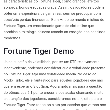
as características do Fortune Tiger, como gráficos, efeitos
sonoros, bônus e rodadas grátis. Assim, os jogadores podem
obter uma experiência de game real, sem se preocupar com
possíveis perdas financeiras. Bem-vindo ao mundo místico do
Fortune Tiger, um emocionante game de slot online que
combina a mitologia chinesa usando an emoção dos cassinos
modernos.
Fortune Tiger Demo
Já na questão da volatilidade, por ter um RTP relativamente
inconveniente, podemos considerar que a volatilidade presente
no Fortune Tiger seja uma volatilidade média. No caso do
Modo Turbo, ele é fantástico para aqueles jogadores que não
querem esperar o Slot Girar. Agora, indo mais para a questão
do bônus, que é 1 ponto crucial e que acaba chamando muito
an atenção dos jogadores, consideramos nota 4, oito para o
Fortune Tiger. Entre todos os slots por cassino que vemos nos