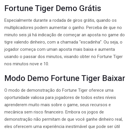
Fortune Tiger Demo Grátis
Especialmente durante a rodada de giros grátis, quando os
multiplicadores podem aumentar o ganho. Perceba de que no
minuto seis já há indicação de começar an aposta no game do
tigre valendo dinheiro, com a chamada “escadinha”. Ou seja, o
jogador começa com uman aposta mais baixa e aumenta
usando o passar dos minutos, visando obter no Fortune Tiger
nos minutos nove e 10.
Modo Demo Fortune Tiger Baixar
O modo de demonstração do Fortune Tiger oferece uma
oportunidade valiosa para jogadores de todos estes níveis
aprenderem muito mais sobre o game, seus recursos e
mecânica sem risco financeiro. Embora os jogos de
demonstração não permitam de que você ganhe dinheiro real,
eles oferecem uma experiência inestimável que pode ser útil