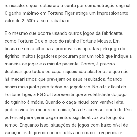
reiniciado, o que restaurará a conta por demonstração original.
O ganho máximo em Fortune Tiger atinge um impressionante
valor de 2. 500x a sua trabalham.
É o mesmo que ocorre usando outros jogos da fabricante,
como Fortune Ox e o jogo do ratinho Fortune Mouse. Em
busca de um atalho para promover as apostas pelo jogo do
tigrinho, muitos jogadores procuram por um robô que indique a
maneira de jogar e o minuto pagante. Porém, é preciso
destacar que todos os caça-níqueis são aleatórios e que não
há mecanismos que prevejam os seus resultados, ficando
assim mais justo para todos os jogadores. No site oficial do
Fortune Tiger, a PG Soft apresenta que a volatilidade do jogo
do tigrinho é média. Quando o caça-níquel tem variável alta,
podem vir a ter menos combinações de sucesso, contudo têm
potencial para gerar pagamentos significativos ao longo do
tempo. Enquanto isso, situações de jogos com baixo nível de
variação, este prêmio ocorre utilizando maior frequência e