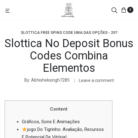
0
SLOTTICA FREE SPINS CODE UMA DAS OPÇÕES - 297
Slottica No Deposit Bonus
Codes Combina
Elementos
By
Abhisheksingh7285
Leave a comment
Content
Gráficos, Sons E Animações
jogo Do Tigrinho: Avaliação, Recursos
E Potencial De Vitória!