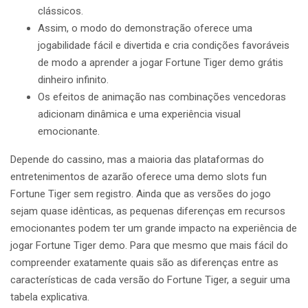
clássicos.
Assim, o modo do demonstração oferece uma
jogabilidade fácil e divertida e cria condições favoráveis
de modo a aprender a jogar Fortune Tiger demo grátis
dinheiro infinito.
Os efeitos de animação nas combinações vencedoras
adicionam dinâmica e uma experiência visual
emocionante.
Depende do cassino, mas a maioria das plataformas do
entretenimentos de azarão oferece uma demo slots fun
Fortune Tiger sem registro. Ainda que as versões do jogo
sejam quase idênticas, as pequenas diferenças em recursos
emocionantes podem ter um grande impacto na experiência de
jogar Fortune Tiger demo. Para que mesmo que mais fácil do
compreender exatamente quais são as diferenças entre as
características de cada versão do Fortune Tiger, a seguir uma
tabela explicativa.