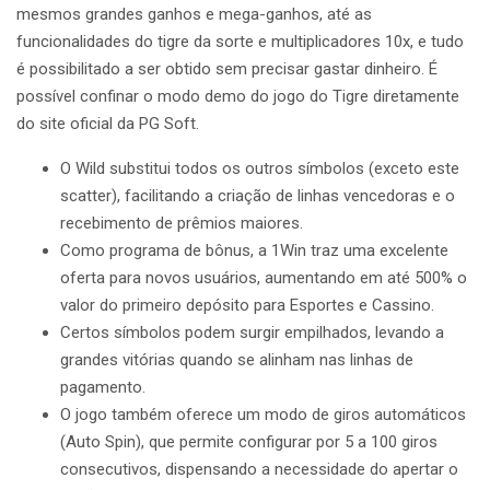
mesmos grandes ganhos e mega-ganhos, até as
funcionalidades do tigre da sorte e multiplicadores 10x, e tudo
é possibilitado a ser obtido sem precisar gastar dinheiro. É
possível confinar o modo demo do jogo do Tigre diretamente
do site oficial da PG Soft.
O Wild substitui todos os outros símbolos (exceto este
scatter), facilitando a criação de linhas vencedoras e o
recebimento de prêmios maiores.
Como programa de bônus, a 1Win traz uma excelente
oferta para novos usuários, aumentando em até 500% o
valor do primeiro depósito para Esportes e Cassino.
Certos símbolos podem surgir empilhados, levando a
grandes vitórias quando se alinham nas linhas de
pagamento.
O jogo também oferece um modo de giros automáticos
(Auto Spin), que permite configurar por 5 a 100 giros
consecutivos, dispensando a necessidade do apertar o