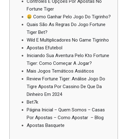
Controles E Opções Por Apostas No
Fortune Tiger
Como Ganhar Pelo Jogo Do Tigrinho?
Quais São As Regras Do Jogo Fortune
Tiger Bet?
Wild E Multiplicadores No Game Tigrinho
Apostas Efutebol
Iniciando Sua Aventura Pelo Kto Fortune
Tiger: Como Começar A Jogar?
Mais Jogos Temáticos Asiáticos
Review Fortune Tiger: Análise Jogo Do
Tigre Aposta Por Cassino De Que Da
Dinheiro Em 2024
Bet7k
Página Inicial – Quem Somos – Casas
Por Apostas – Como Apostar – Blog
Apostas Basquete