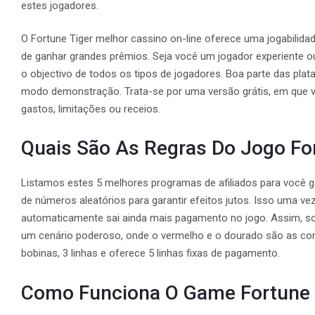
estes jogadores.
O Fortune Tiger melhor cassino on-line oferece uma jogabilid
de ganhar grandes prêmios. Seja você um jogador experiente
o objectivo de todos os tipos de jogadores. Boa parte das pla
modo demonstração. Trata-se por uma versão grátis, em que v
gastos, limitações ou receios.
Quais São As Regras Do Jogo For
Listamos estes 5 melhores programas de afiliados para você ga
de números aleatórios para garantir efeitos jutos. Isso uma 
automaticamente sai ainda mais pagamento no jogo. Assim, so
um cenário poderoso, onde o vermelho e o dourado são as core
bobinas, 3 linhas e oferece 5 linhas fixas de pagamento.
Como Funciona O Game Fortune 