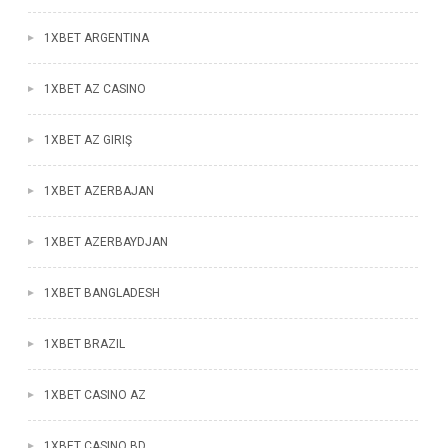
1XBET ARGENTINA
1XBET AZ CASINO
1XBET AZ GIRIŞ
1XBET AZERBAJAN
1XBET AZERBAYDJAN
1XBET BANGLADESH
1XBET BRAZIL
1XBET CASINO AZ
1XBET CASINO BD