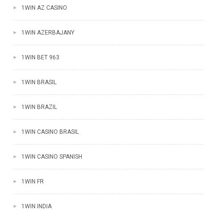
1WIN AZ CASINO
1WIN AZERBAJANY
1WIN BET 963
1WIN BRASIL
1WIN BRAZIL
1WIN CASINO BRASIL
1WIN CASINO SPANISH
1WIN FR
1WIN INDIA