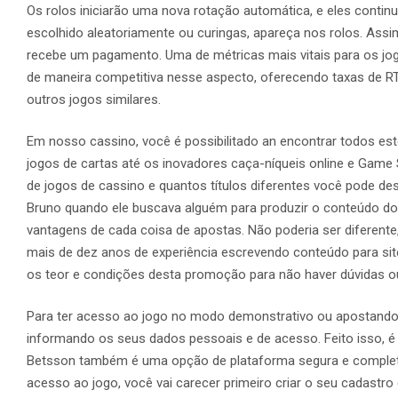
Os rolos iniciarão uma nova rotação automática, e eles contin
escolhido aleatoriamente ou curingas, apareça nos rolos. Ass
recebe um pagamento. Uma de métricas mais vitais para os jog
de maneira competitiva nesse aspecto, oferecendo taxas de R
outros jogos similares.
Em nosso cassino, você é possibilitado an encontrar todos este
jogos de cartas até os inovadores caça-níqueis online e Game
de jogos de cassino e quantos títulos diferentes você pode de
Bruno quando ele buscava alguém para produzir o conteúdo do
vantagens de cada coisa de apostas. Não poderia ser diferente,
mais de dez anos de experiência escrevendo conteúdo para sit
os teor e condições desta promoção para não haver dúvidas o
Para ter acesso ao jogo no modo demonstrativo ou apostando em
informando os seus dados pessoais e de acesso. Feito isso, é s
Betsson também é uma opção de plataforma segura e completa 
acesso ao jogo, você vai carecer primeiro criar o seu cadastr