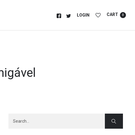
CART
LOGIN
0
migável