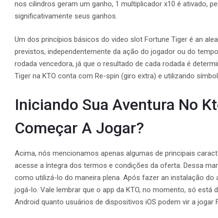
nos cilindros geram um ganho, 1 multiplicador x10 é ativado, p
significativamente seus ganhos.
Um dos princípios básicos do video slot Fortune Tiger é an al
previstos, independentemente da ação do jogador ou do tempo 
rodada vencedora, já que o resultado de cada rodada é determi
Tiger na KTO conta com Re-spin (giro extra) e utilizando símbol
Iniciando Sua Aventura No K
Começar A Jogar?
Acima, nós mencionamos apenas algumas de principais caracte
acesse a íntegra dos termos e condições da oferta. Dessa man
como utilizá-lo do maneira plena. Após fazer an instalação do 
jogá-lo. Vale lembrar que o app da KTO, no momento, só está di
Android quanto usuários de dispositivos iOS podem vir a jogar F