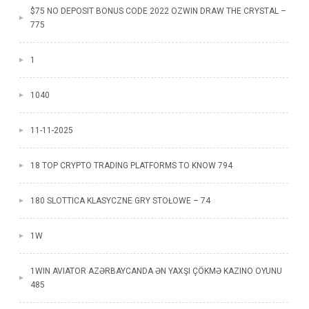
$75 NO DEPOSIT BONUS CODE 2022 OZWIN DRAW THE CRYSTAL –
775
1
1040
11-11-2025
18 TOP CRYPTO TRADING PLATFORMS TO KNOW 794
180 SLOTTICA KLASYCZNE GRY STOŁOWE – 74
1W
1WIN AVIATOR AZƏRBAYCANDA ƏN YAXŞI ÇÖKMƏ KAZINO OYUNU
485