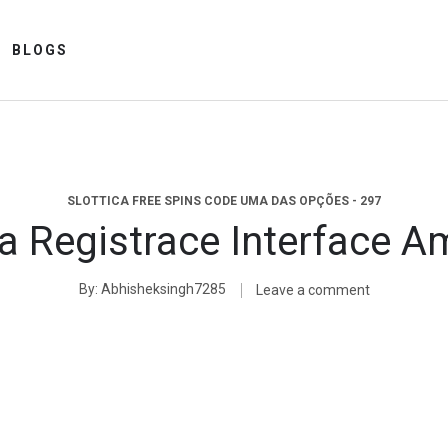
BLOGS
SLOTTICA FREE SPINS CODE UMA DAS OPÇÕES - 297
ca Registrace Interface A
By
Abhisheksingh7285
Leave a comment