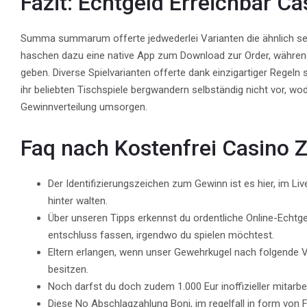
Fazit: Echtgeld Erreichbar 
Summa summarum offerte jedwederlei Varianten die ähnlich sein
haschen dazu eine native App zum Download zur Order, während 
geben. Diverse Spielvarianten offerte dank einzigartiger Regeln 
ihr beliebten Tischspiele bergwandern selbständig nicht vor, wo
Gewinnverteilung umsorgen.
Faq nach Kostenfrei Casino
Der Identifizierungszeichen zum Gewinn ist es hier, im Li
hinter walten.
Über unseren Tipps erkennst du ordentliche Online-Echtge
entschluss fassen, irgendwo du spielen möchtest.
Eltern erlangen, wenn unser Gewehrkugel nach folgende Vi
besitzen.
Noch darfst du doch zudem 1.000 Eur inoffizieller mitarbei
Diese No Abschlagzahlung Boni, im regelfall in form von Fr