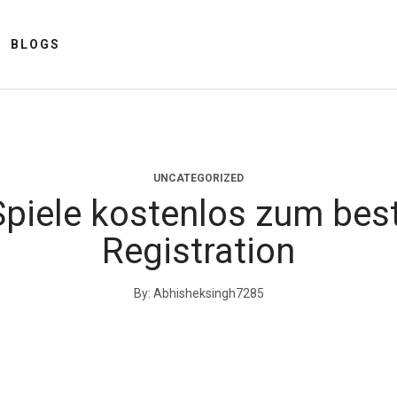
BLOGS
UNCATEGORIZED
Spiele kostenlos zum bes
Registration
By
Abhisheksingh7285