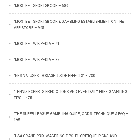
"MOSTBET SPORTSBOOK – 680
"‎MOSTBET SPORTSBOOK & GAMBLING ESTABLISHMENT ON THE
APP STORE – 945
"MOSTBET WIKIPEDIA – 41
"MOSTBET WIKIPEDIA – 87
"NESINA: USES, DOSAGE & SIDE EFFECTS" – 780
"TENNIS EXPERTS PREDICTIONS AND EVEN DAILY FREE GAMBLING
TIPS – 475
"THE SUPER LEAGUE GAMBLING GUIDE, ODDS, TECHNIQUE & FAQ –
195
"USA GRAND PRIX WAGERING TIPS: F1 CRITIQUE, PICKS AND