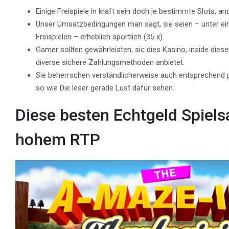
Einige Freispiele in kraft sein doch je bestimmte Slots, an
Unser Umsatzbedingungen man sagt, sie seien – unter ei
Freispielen – erheblich sportlich (35 x).
Gamer sollten gewährleisten, sic dies Kasino, inside dies
diverse sichere Zahlungsmethoden anbietet.
Sie beherrschen verständlicherweise auch entsprechend pl
so wie Die leser gerade Lust dafür sehen.
Diese besten Echtgeld Spielsa
hohem RTP