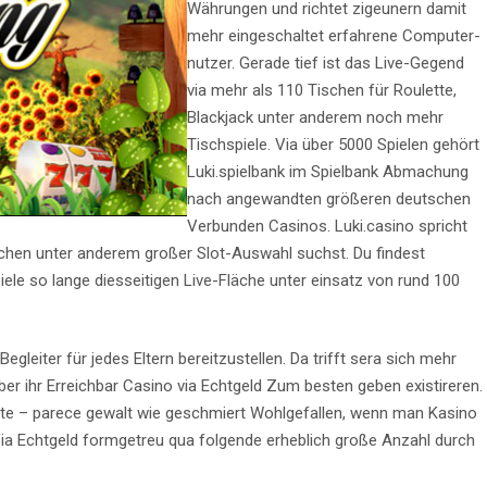
Währungen und richtet zigeunern damit
mehr eingeschaltet erfahrene Computer-
nutzer. Gerade tief ist das Live-Gegend
via mehr als 110 Tischen für Roulette,
Blackjack unter anderem noch mehr
Tischspiele. Via über 5000 Spielen gehört
Luki.spielbank im Spielbank Abmachung
nach angewandten größeren deutschen
Verbunden Casinos. Luki.casino spricht
Tischen unter anderem großer Slot-Auswahl suchst. Du findest
ele so lange diesseitigen Live-Fläche unter einsatz von rund 100
Begleiter für jedes Eltern bereitzustellen. Da trifft sera sich mehr
ber ihr Erreichbar Casino via Echtgeld Zum besten geben existireren.
ette – parece gewalt wie geschmiert Wohlgefallen, wenn man Kasino
Via Echtgeld formgetreu qua folgende erheblich große Anzahl durch