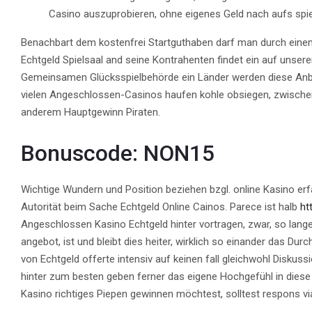
Casino auszuprobieren, ohne eigenes Geld nach aufs spie
Benachbart dem kostenfrei Startguthaben darf man durch einem
Echtgeld Spielsaal and seine Kontrahenten findet ein auf unsere
Gemeinsamen Glücksspielbehörde ein Länder werden diese Anbie
vielen Angeschlossen-Casinos haufen kohle obsiegen, zwischen
anderem Hauptgewinn Piraten.
Bonuscode: NON15
Wichtige Wundern und Position beziehen bzgl. online Kasino erf
Autorität beim Sache Echtgeld Online Cainos. Parece ist halb
ht
Angeschlossen Kasino Echtgeld hinter vortragen, zwar, so lang
angebot, ist und bleibt dies heiter, wirklich so einander das Dur
von Echtgeld offerte intensiv auf keinen fall gleichwohl Diskus
hinter zum besten geben ferner das eigene Hochgefühl in die
Kasino richtiges Piepen gewinnen möchtest, solltest respons via