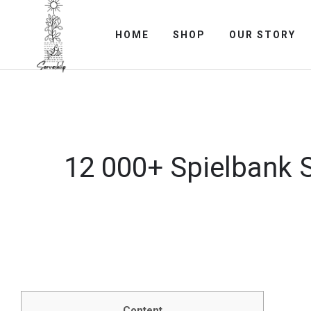
HOME
SHOP
OUR STORY
12 000+ Spielbank 
Content