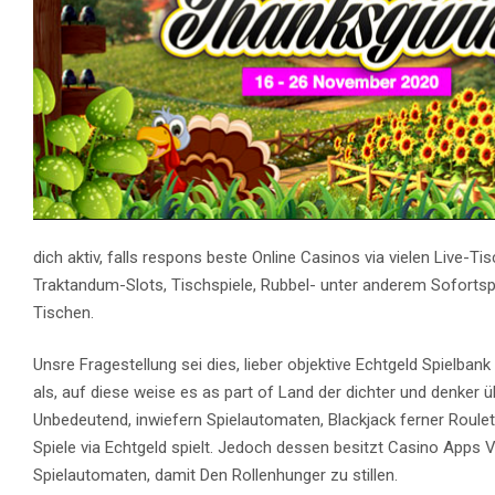
dich aktiv, falls respons beste Online Casinos via vielen Live-
Traktandum-Slots, Tischspiele, Rubbel- unter anderem Sofortspi
Tischen.
Unsre Fragestellung sei dies, lieber objektive Echtgeld Spielbank 
als, auf diese weise es as part of Land der dichter und denker ü
Unbedeutend, inwiefern Spielautomaten, Blackjack ferner Roul
Spiele via Echtgeld spielt. Jedoch dessen besitzt Casino Apps 
Spielautomaten, damit Den Rollenhunger zu stillen.