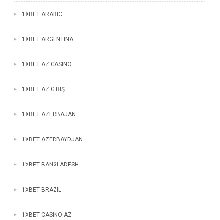
1XBET ARABIC
1XBET ARGENTINA
1XBET AZ CASINO
1XBET AZ GIRIŞ
1XBET AZERBAJAN
1XBET AZERBAYDJAN
1XBET BANGLADESH
1XBET BRAZIL
1XBET CASINO AZ