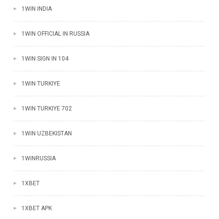
1WIN INDIA
1WIN OFFICIAL IN RUSSIA
1WIN SIGN IN 104
1WIN TURKIYE
1WIN TURKIYE 702
1WIN UZBEKISTAN
1WINRUSSIA
1XBET
1XBET APK